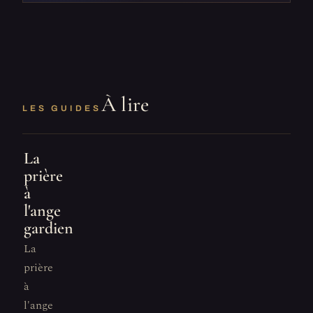
À lire
LES GUIDES
La
prière
à
l'ange
gardien
La
prière
à
l'ange