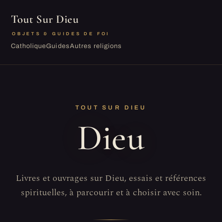
Tout Sur Dieu
OBJETS & GUIDES DE FOI
Catholique
Guides
Autres religions
TOUT SUR DIEU
Dieu
Livres et ouvrages sur Dieu, essais et références
spirituelles, à parcourir et à choisir avec soin.