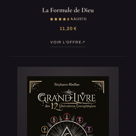
La Formule de Dieu
4,4
(2 573)
11,20 €
VOIR L'OFFRE