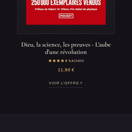
Dieu, la science, les preuves - L'aube
d'une révolution
4,4
(3 400)
11,90 €
VOIR L'OFFRE