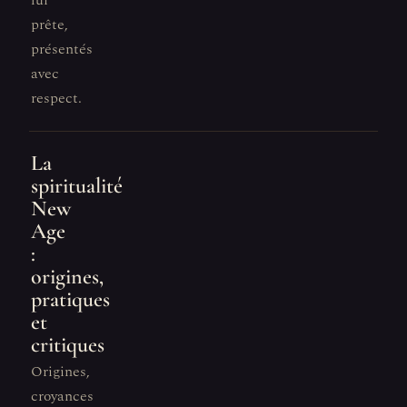
lui
prête,
présentés
avec
respect.
La
spiritualité
New
Age
:
origines,
pratiques
et
critiques
Origines,
croyances