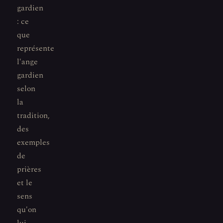
gardien
: ce
que
représente
l'ange
gardien
selon
la
tradition,
des
exemples
de
prières
et le
sens
qu'on