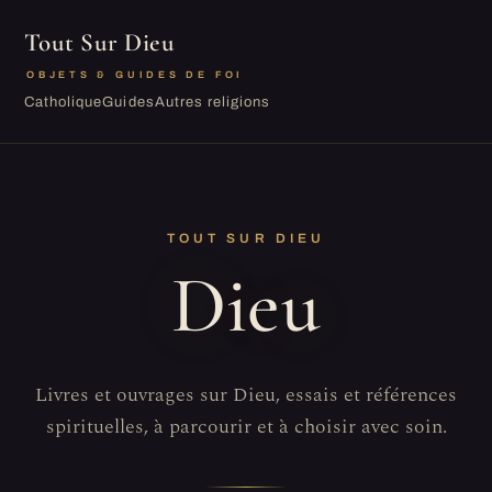
Tout Sur Dieu
OBJETS & GUIDES DE FOI
Catholique
Guides
Autres religions
TOUT SUR DIEU
Dieu
Livres et ouvrages sur Dieu, essais et références
spirituelles, à parcourir et à choisir avec soin.