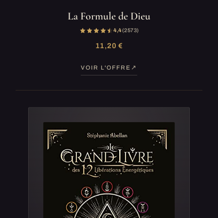
La Formule de Dieu
4,4
(2 573)
11,20 €
VOIR L'OFFRE