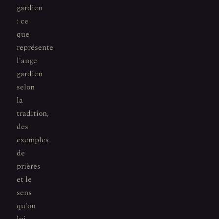
gardien
: ce
que
représente
l'ange
gardien
selon
la
tradition,
des
exemples
de
prières
et le
sens
qu'on