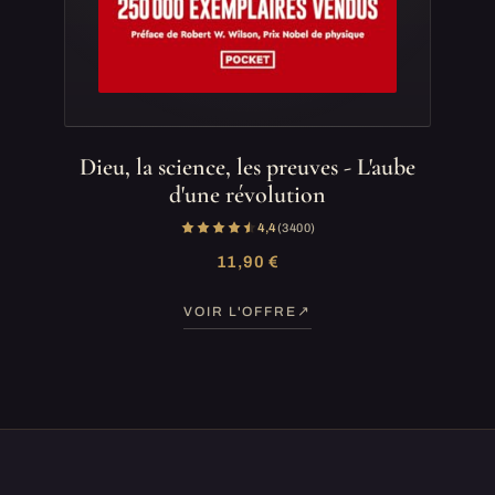
Dieu, la science, les preuves - L'aube
d'une révolution
4,4
(3 400)
11,90 €
VOIR L'OFFRE