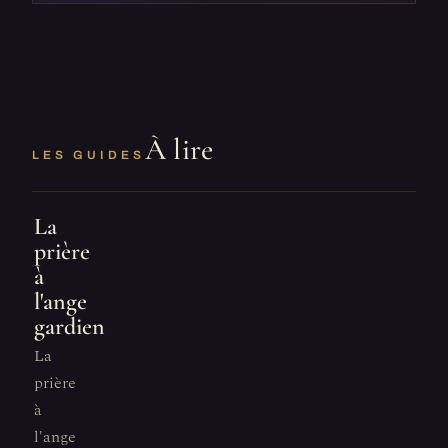
À lire
LES GUIDES
La
prière
à
l'ange
gardien
La
prière
à
l'ange