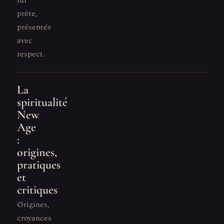
lui
prête,
présentés
avec
respect.
La
spiritualité
New
Age
:
origines,
pratiques
et
critiques
Origines,
croyances