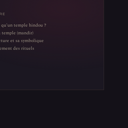
RE
 qu'un temple hindou ?
u temple (mandir)
cture et sa symbolique
ement des rituels