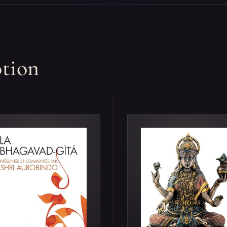
otion