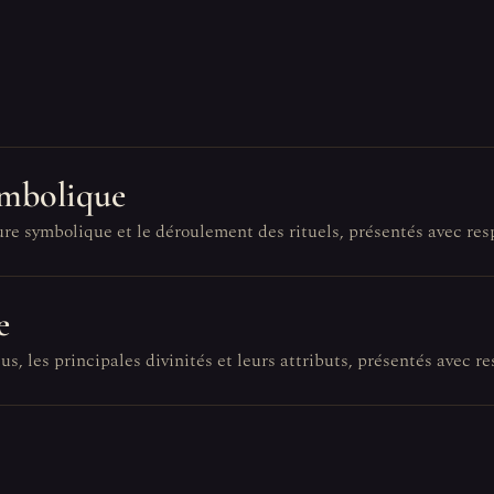
ymbolique
ure symbolique et le déroulement des rituels, présentés avec res
e
s, les principales divinités et leurs attributs, présentés avec re