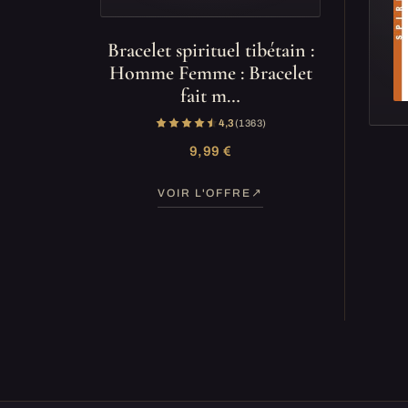
Bracelet spirituel tibétain :
Homme Femme : Bracelet
fait m…
4,3
(1 363)
9,99 €
VOIR L'OFFRE