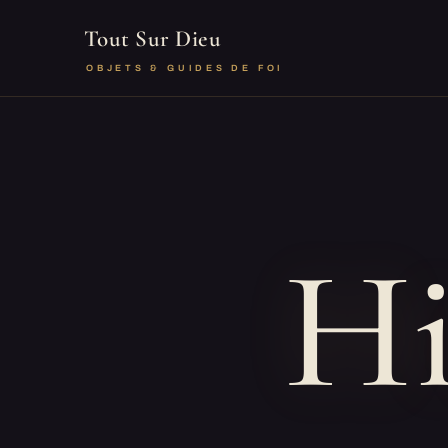
Tout Sur Dieu
OBJETS & GUIDES DE FOI
Hi