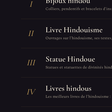
Bijoux hindou
I
Colliers, pendentifs et bracelets d'in
Livre Hindouisme
II
Ouvrages sur l'hindouisme, ses textes, 
Statue Hindoue
III
Statues et statuettes de divinités hin
Livres hindous
IV
Les meilleurs livres de l'hindouisme : 