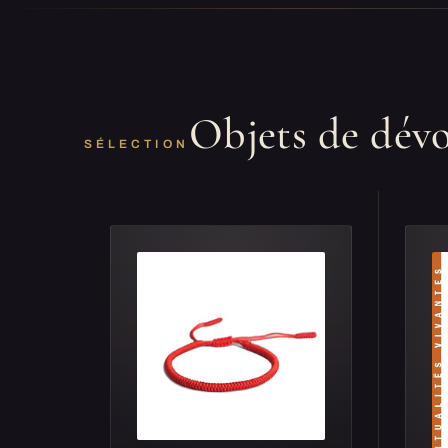
Objets de dév
SÉLECTION