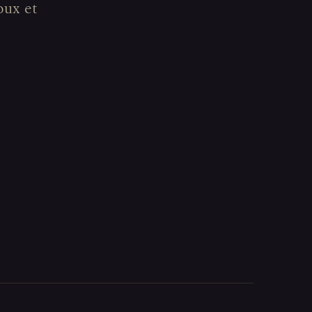
oux et