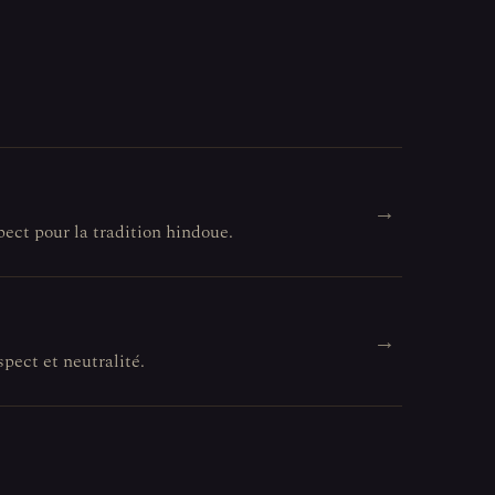
→
pect pour la tradition hindoue.
→
spect et neutralité.