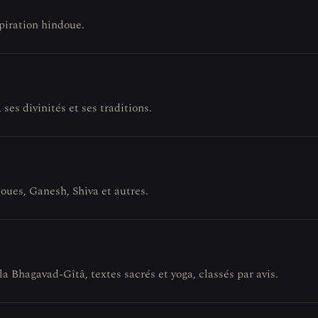
spiration hindoue.
ses divinités et ses traditions.
doues, Ganesh, Shiva et autres.
la Bhagavad-Gîtâ, textes sacrés et yoga, classés par avis.