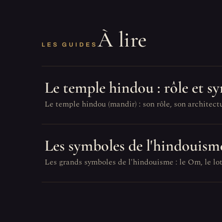
À lire
LES GUIDES
Le temple hindou : rôle et s
Le temple hindou (mandir) : son rôle, son architect
Les symboles de l'hindouism
Les grands symboles de l'hindouisme : le Om, le lotu