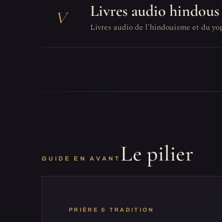
Livres audio hindous
V
Livres audio de l'hindouisme et du yog
Le pilier
GUIDE EN AVANT
PRIÈRE & TRADITION