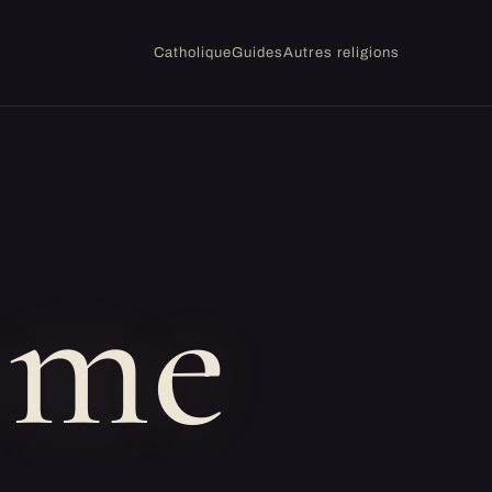
Catholique
Guides
Autres religions
sme