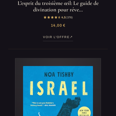
L’esprit du troisième œil: Le guide de
divination pour réve…
4,5
(376)
14,00 €
VOIR L'OFFRE