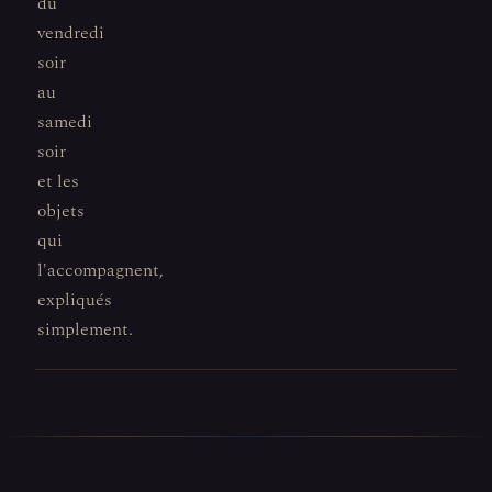
du
vendredi
soir
au
samedi
soir
et les
objets
qui
l'accompagnent,
expliqués
simplement.