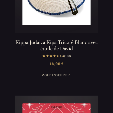
Kippa Judaica Kipa Tricoté Blanc avec
étoile de David
4,4
(198)
14,99 €
VOIR L'OFFRE