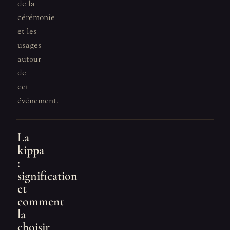
de la
cérémonie
et les
usages
autour
de
cet
événement.
La
kippa
:
signification
et
comment
la
choisir