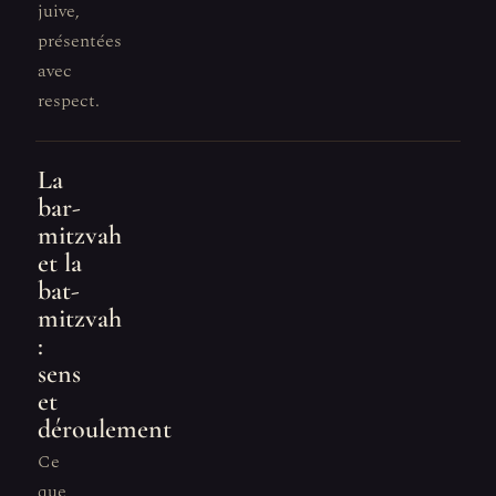
juive,
présentées
avec
respect.
La
bar-
mitzvah
et la
bat-
mitzvah
:
sens
et
déroulement
Ce
que