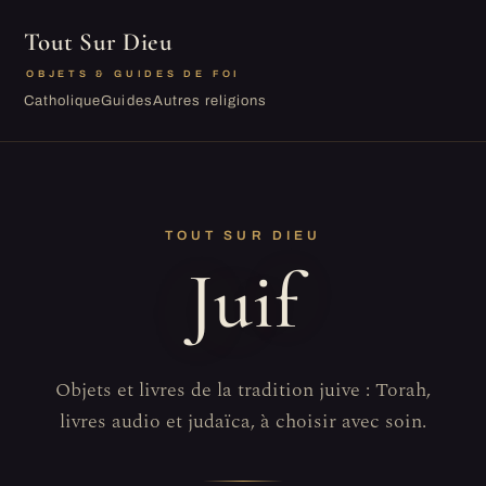
Tout Sur Dieu
OBJETS & GUIDES DE FOI
Catholique
Guides
Autres religions
TOUT SUR DIEU
Juif
Objets et livres de la tradition juive : Torah,
livres audio et judaïca, à choisir avec soin.