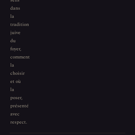
sens
dans
la
tradition
juive
du
foyer,
comment
la
choisir
et où
la
poser,
présenté
avec
respect.