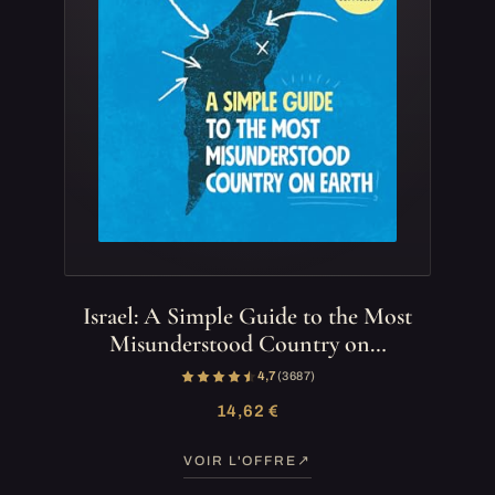
Israel: A Simple Guide to the Most
Misunderstood Country on…
4,7
(3 687)
14,62 €
VOIR L'OFFRE