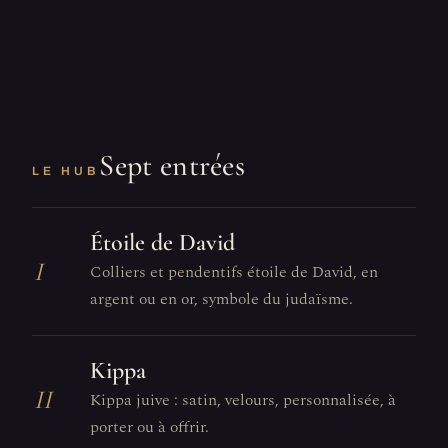
Sept entrées
LE HUB
Étoile de David
I
Colliers et pendentifs étoile de David, en
argent ou en or, symbole du judaïsme.
Kippa
II
Kippa juive : satin, velours, personnalisée, à
porter ou à offrir.