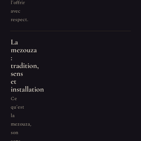
l'offrir
avec
respect.
La
mezouza
:
tradition,
sens
et
installation
Ce
qu'est
la
mezouza,
son