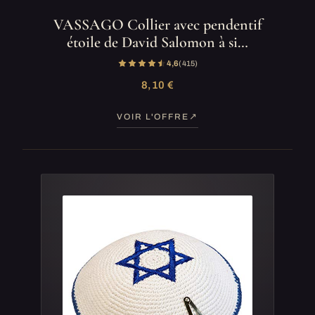
VASSAGO Collier avec pendentif
étoile de David Salomon à si…
4,6
(415)
8,10 €
VOIR L'OFFRE