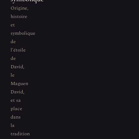
Origine,
histoire
et
symbolique
de
l'étoile
de
David,
le
Maguen
David,
et sa
place
dans
la
tradition