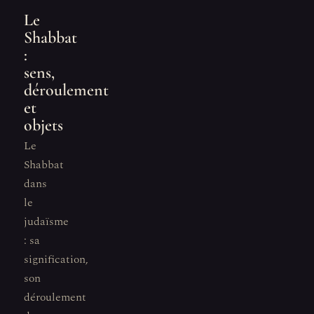
Le
Shabbat
:
sens,
déroulement
et
objets
Le
Shabbat
dans
le
judaïsme
: sa
signification,
son
déroulement