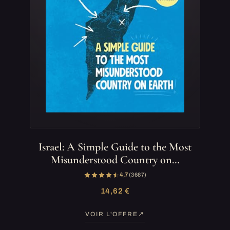
Israel: A Simple Guide to the Most
Misunderstood Country on…
4,7
(3 687)
14,62 €
VOIR L'OFFRE