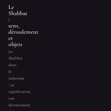
Le
Shabbat
:
sens,
déroulement
et
objets
Le
Shabbat
dans
le
judaïsme
: sa
signification,
son
déroulement