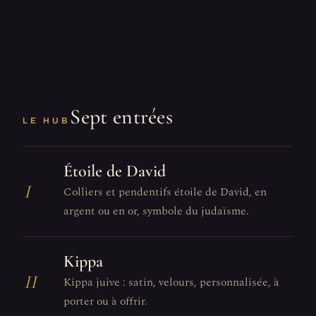
Sept entrées
LE HUB
Étoile de David
I
Colliers et pendentifs étoile de David, en
argent ou en or, symbole du judaïsme.
Kippa
II
Kippa juive : satin, velours, personnalisée, à
porter ou à offrir.