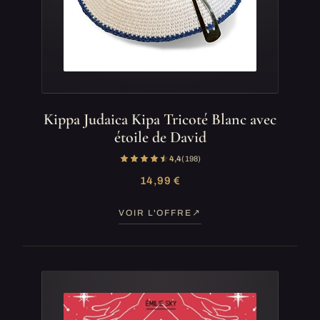
Kippa Judaica Kipa Tricoté Blanc avec
étoile de David
4,4
(198)
14,99 €
VOIR L'OFFRE