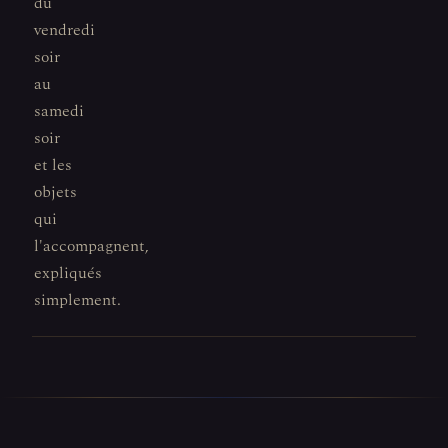
du
vendredi
soir
au
samedi
soir
et les
objets
qui
l'accompagnent,
expliqués
simplement.