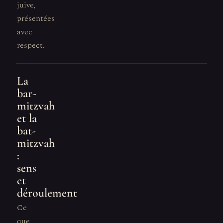
juive,
présentées
avec
respect.
La
bar-
mitzvah
et la
bat-
mitzvah
:
sens
et
déroulement
Ce
que