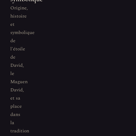
Origine,
histoire
et
symbolique
de
l'étoile
de
David,
le
Maguen
David,
et sa
place
dans
la
tradition