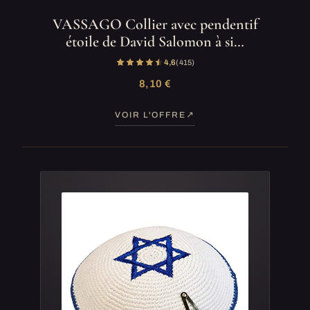
VASSAGO Collier avec pendentif
étoile de David Salomon à si…
4,6
(415)
8,10 €
VOIR L'OFFRE