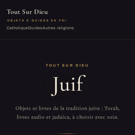
Tout Sur Dieu
OBJETS & GUIDES DE FOI
Catholique
Guides
Autres religions
TOUT SUR DIEU
Juif
Objets et livres de la tradition juive : Torah,
livres audio et judaïca, à choisir avec soin.