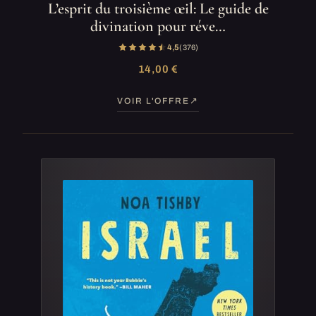
L’esprit du troisième œil: Le guide de
divination pour réve…
4,5
(376)
14,00 €
VOIR L'OFFRE