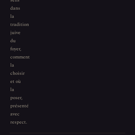
sens
dans
la
tradition
juive
du
foyer,
comment
la
choisir
et où
la
poser,
présenté
avec
respect.