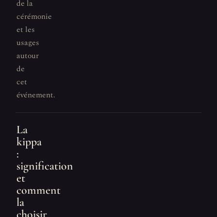
de la
cérémonie
et les
usages
autour
de
cet
événement.
La
kippa
:
signification
et
comment
la
choisir