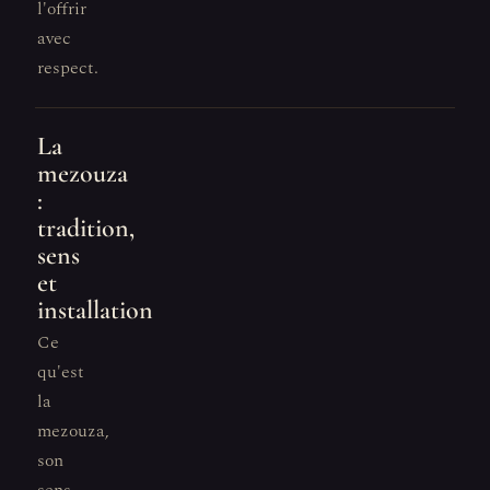
l'offrir
avec
respect.
La
mezouza
:
tradition,
sens
et
installation
Ce
qu'est
la
mezouza,
son