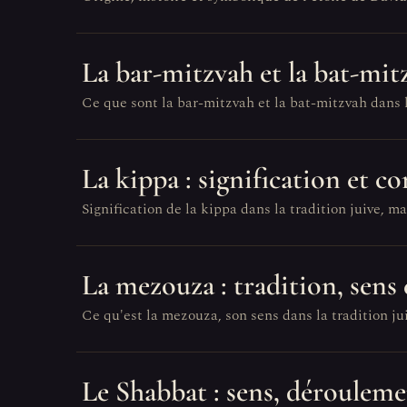
La bar-mitzvah et la bat-mit
Ce que sont la bar-mitzvah et la bat-mitzvah dans l
La kippa : signification et c
Signification de la kippa dans la tradition juive, mat
La mezouza : tradition, sens 
Ce qu'est la mezouza, son sens dans la tradition jui
Le Shabbat : sens, dérouleme