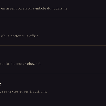
, en argent ou en or, symbole du judaïsme.
sée, à porter ou à offrir.
audio, à écouter chez soi.
e
 ses textes et ses traditions.