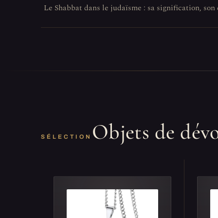
Le Shabbat dans le judaïsme : sa signification, so
Objets de dév
SÉLECTION