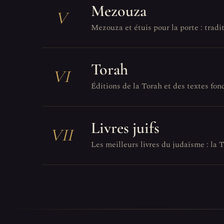
Mezouza
V
Mezouza et étuis pour la porte : tradit
Torah
VI
Éditions de la Torah et des textes fo
Livres juifs
VII
Les meilleurs livres du judaïsme : la T