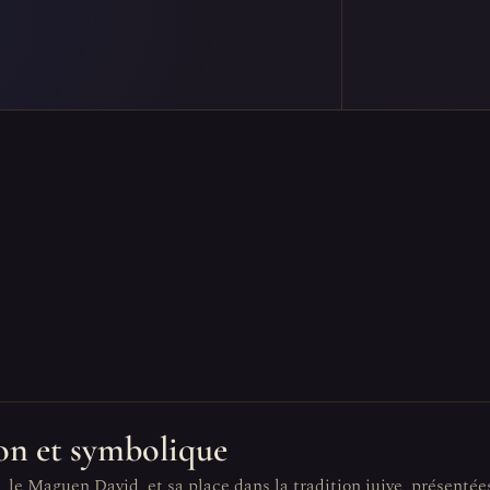
tion et symbolique
, le Maguen David, et sa place dans la tradition juive, présentée