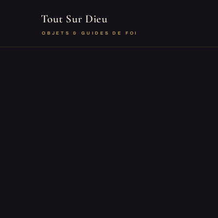
Tout Sur Dieu
OBJETS & GUIDES DE FOI