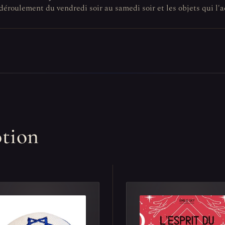
n déroulement du vendredi soir au samedi soir et les objets qui 
otion