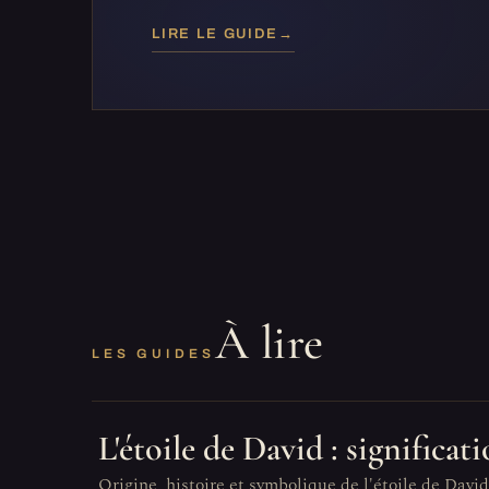
LIRE LE GUIDE
→
À lire
LES GUIDES
L'étoile de David : significa
Origine, histoire et symbolique de l'étoile de David