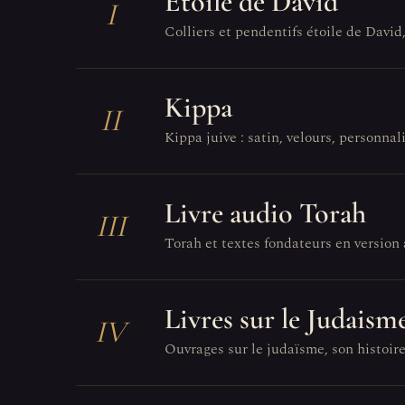
Étoile de David
I
Colliers et pendentifs étoile de David
Kippa
II
Kippa juive : satin, velours, personnali
Livre audio Torah
III
Torah et textes fondateurs en version 
Livres sur le Judaism
IV
Ouvrages sur le judaïsme, son histoire,