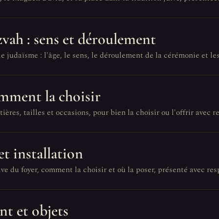
zvah : sens et déroulement
e judaïsme : l'âge, le sens, le déroulement de la cérémonie et l
omment la choisir
ières, tailles et occasions, pour bien la choisir ou l'offrir avec r
et installation
ve du foyer, comment la choisir et où la poser, présenté avec res
nt et objets