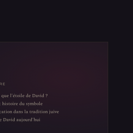
RE
 que l'étoile de David ?
t histoire du symbole
cation dans la tradition juive
de David aujourd'hui