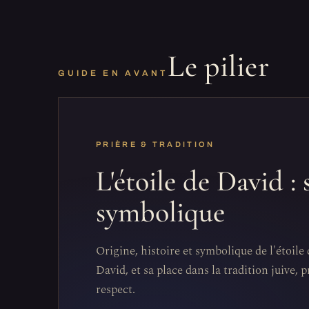
Le pilier
GUIDE EN AVANT
PRIÈRE & TRADITION
L'étoile de David : 
symbolique
Origine, histoire et symbolique de l'étoil
David, et sa place dans la tradition juive, 
respect.