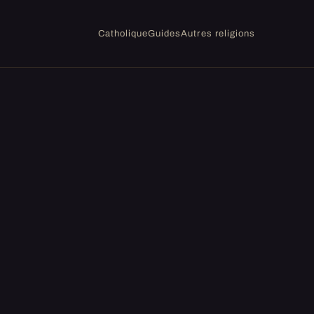
Catholique
Guides
Autres religions