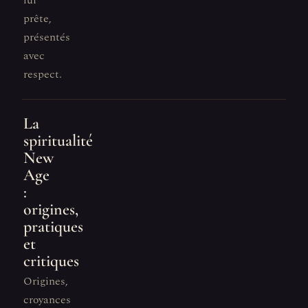
lui
prête,
présentés
avec
respect.
La
spiritualité
New
Age
:
origines,
pratiques
et
critiques
Origines,
croyances