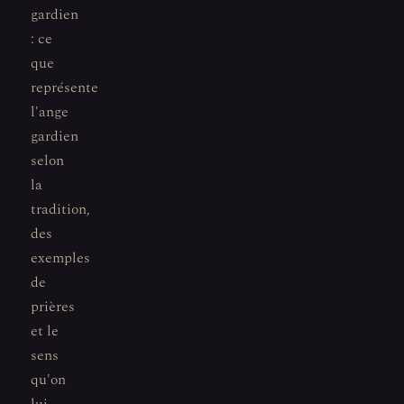
gardien
: ce
que
représente
l'ange
gardien
selon
la
tradition,
des
exemples
de
prières
et le
sens
qu'on