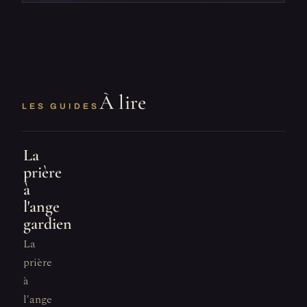
À lire
LES GUIDES
La
prière
à
l'ange
gardien
La
prière
à
l'ange