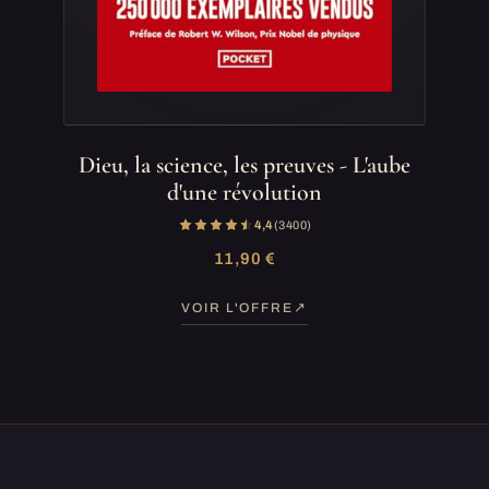
Dieu, la science, les preuves - L'aube
d'une révolution
4,4
(3 400)
11,90 €
VOIR L'OFFRE