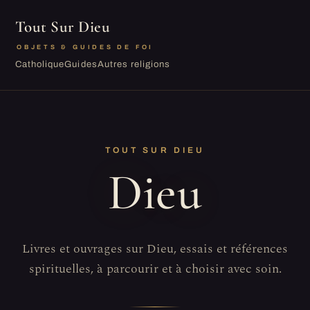
Tout Sur Dieu
OBJETS & GUIDES DE FOI
Catholique
Guides
Autres religions
TOUT SUR DIEU
Dieu
Livres et ouvrages sur Dieu, essais et références
spirituelles, à parcourir et à choisir avec soin.