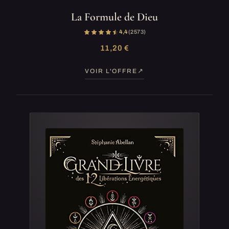
La Formule de Dieu
4,4
(2 573)
11,20 €
VOIR L'OFFRE