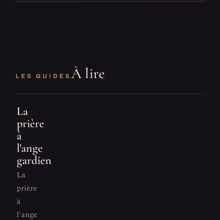
À lire
LES GUIDES
La
prière
à
l'ange
gardien
La
prière
à
l'ange