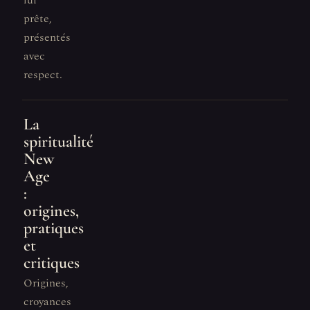
lui
prête,
présentés
avec
respect.
La
spiritualité
New
Age
:
origines,
pratiques
et
critiques
Origines,
croyances