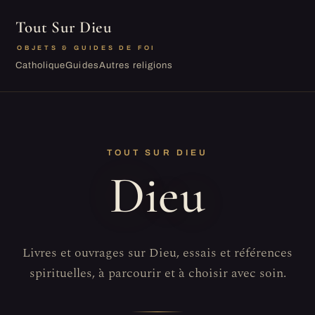
Tout Sur Dieu
OBJETS & GUIDES DE FOI
Catholique
Guides
Autres religions
TOUT SUR DIEU
Dieu
Livres et ouvrages sur Dieu, essais et références
spirituelles, à parcourir et à choisir avec soin.