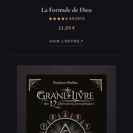
La Formule de Dieu
4,4
(2 573)
11,20 €
VOIR L'OFFRE