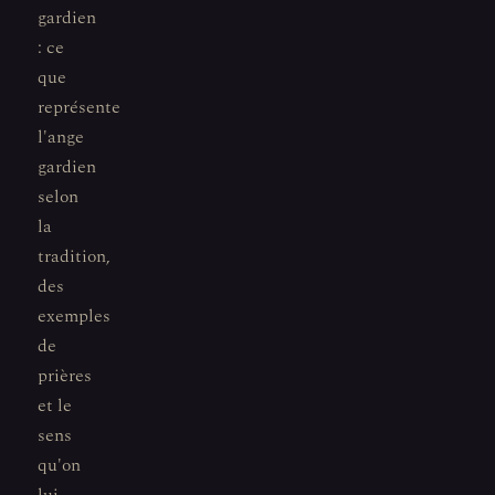
gardien
: ce
que
représente
l'ange
gardien
selon
la
tradition,
des
exemples
de
prières
et le
sens
qu'on