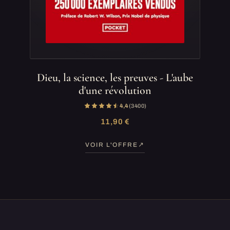
Dieu, la science, les preuves - L'aube
d'une révolution
4,4
(3 400)
11,90 €
VOIR L'OFFRE