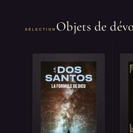
Objets de dév
SÉLECTION