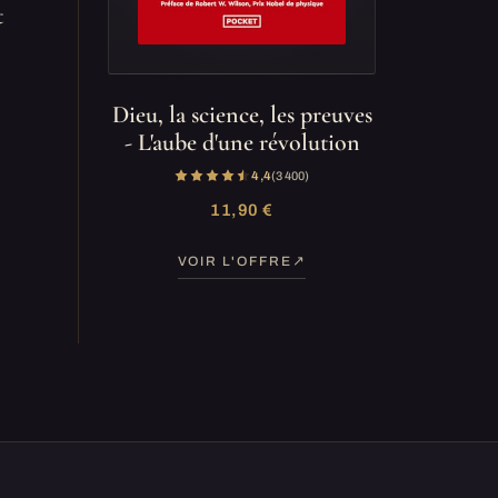
t
Dieu, la science, les preuves
- L'aube d'une révolution
4,4
(3 400)
11,90 €
VOIR L'OFFRE