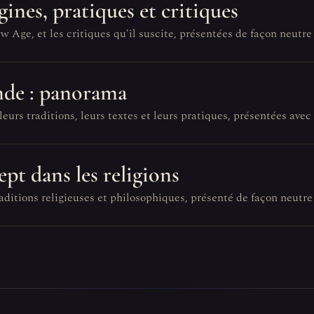
gines, pratiques et critiques
ge, et les critiques qu'il suscite, présentées de façon neutre 
nde : panorama
urs traditions, leurs textes et leurs pratiques, présentées avec
pt dans les religions
aditions religieuses et philosophiques, présenté de façon neutre