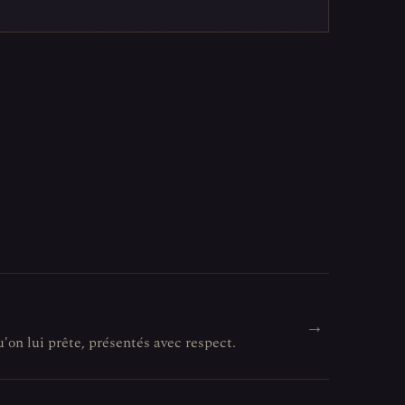
→
u'on lui prête, présentés avec respect.