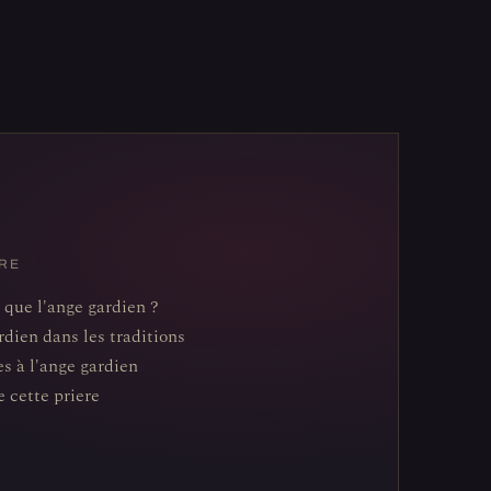
RE
 que l'ange gardien ?
rdien dans les traditions
es à l'ange gardien
e cette priere