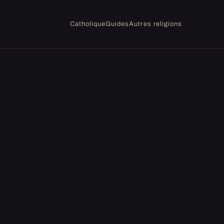
Catholique
Guides
Autres religions