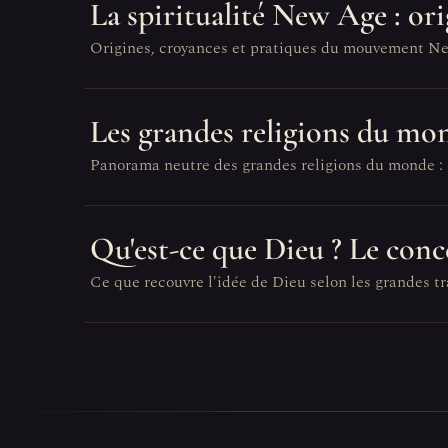
La spiritualité New Age : ori
Origines, croyances et pratiques du mouvement New A
Les grandes religions du mo
Panorama neutre des grandes religions du monde : le
Qu'est-ce que Dieu ? Le conce
Ce que recouvre l'idée de Dieu selon les grandes tr