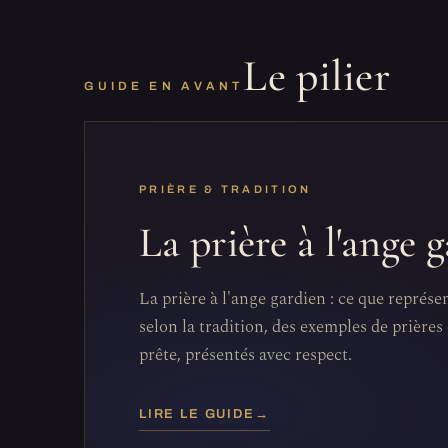
Le pilier
GUIDE EN AVANT
PRIÈRE & TRADITION
La prière à l'ange 
La prière à l'ange gardien : ce que représe
selon la tradition, des exemples de prières 
prête, présentés avec respect.
LIRE LE GUIDE
→