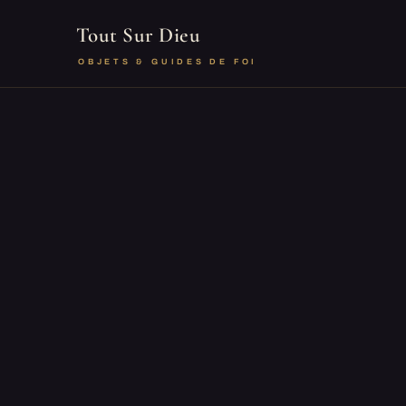
Tout Sur Dieu
OBJETS & GUIDES DE FOI