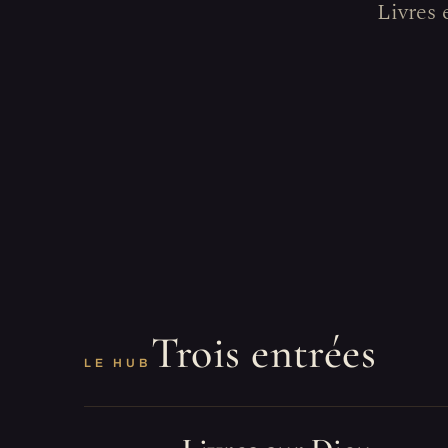
Livres 
Trois entrées
LE HUB