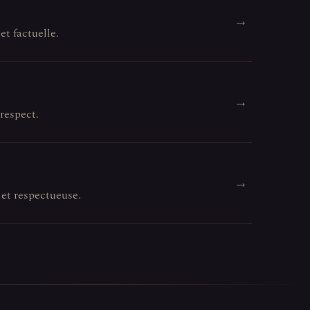
→
et factuelle.
→
 respect.
→
 et respectueuse.