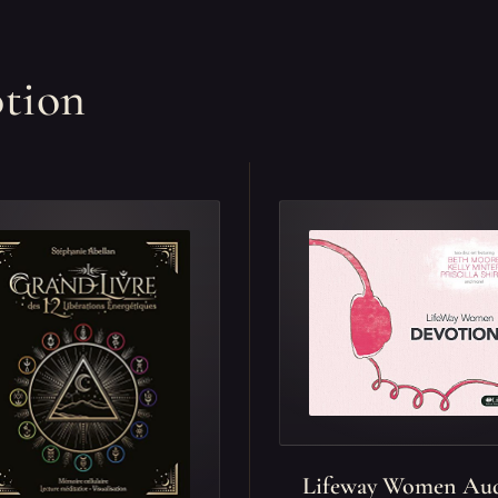
otion
Lifeway Women Au