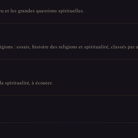
eu et les grandes questions spirituelles.
gions : essais, histoire des religions et spiritualité, classés par a
la spiritualité, à écouter.