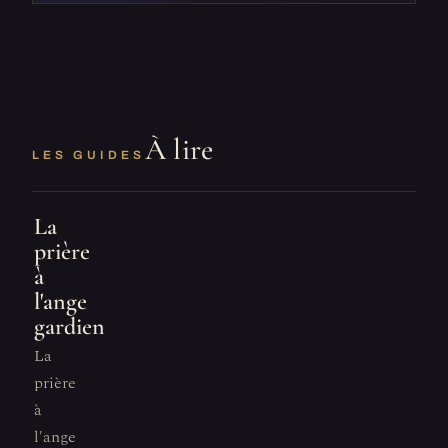
À lire
LES GUIDES
La
prière
à
l'ange
gardien
La
prière
à
l'ange