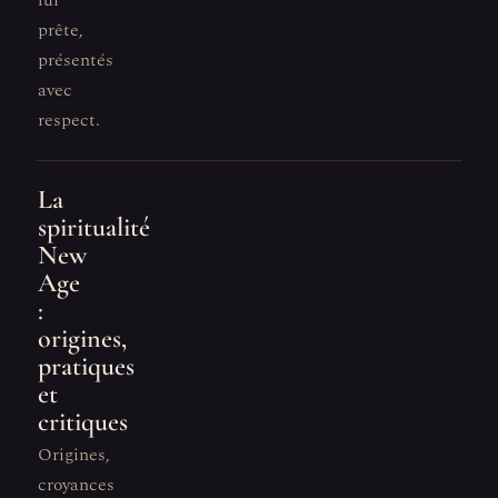
lui
prête,
présentés
avec
respect.
La
spiritualité
New
Age
:
origines,
pratiques
et
critiques
Origines,
croyances