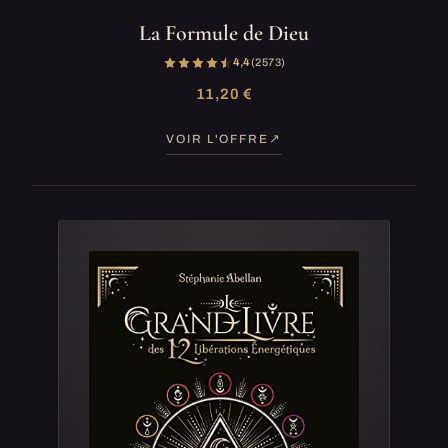
La Formule de Dieu
4,4
(2 573)
11,20 €
VOIR L'OFFRE