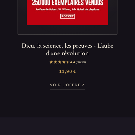
Dieu, la science, les preuves - L'aube
d'une révolution
4,4
(3 400)
11,90 €
VOIR L'OFFRE