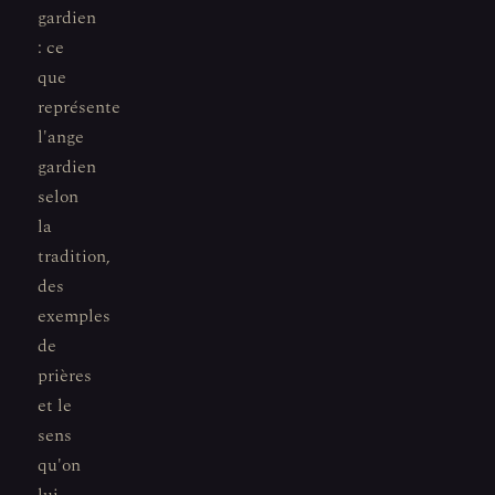
gardien
: ce
que
représente
l'ange
gardien
selon
la
tradition,
des
exemples
de
prières
et le
sens
qu'on