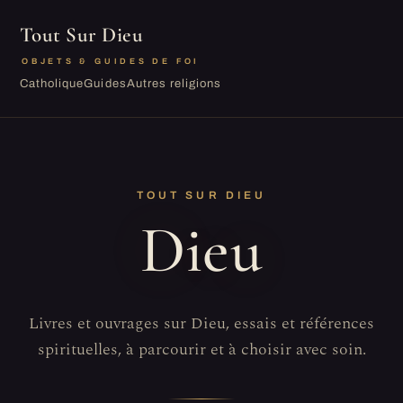
Tout Sur Dieu
OBJETS & GUIDES DE FOI
Catholique
Guides
Autres religions
TOUT SUR DIEU
Dieu
Livres et ouvrages sur Dieu, essais et références
spirituelles, à parcourir et à choisir avec soin.