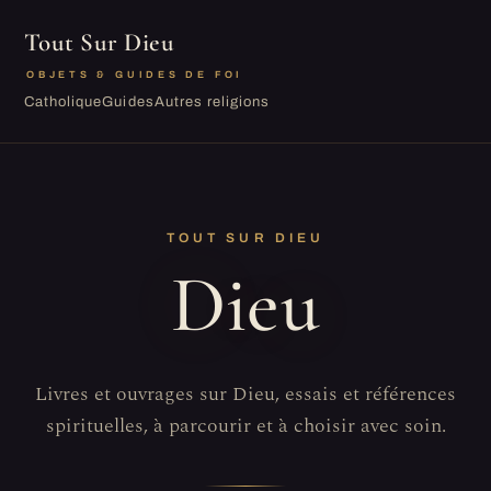
Tout Sur Dieu
OBJETS & GUIDES DE FOI
Catholique
Guides
Autres religions
TOUT SUR DIEU
Dieu
Livres et ouvrages sur Dieu, essais et références
spirituelles, à parcourir et à choisir avec soin.