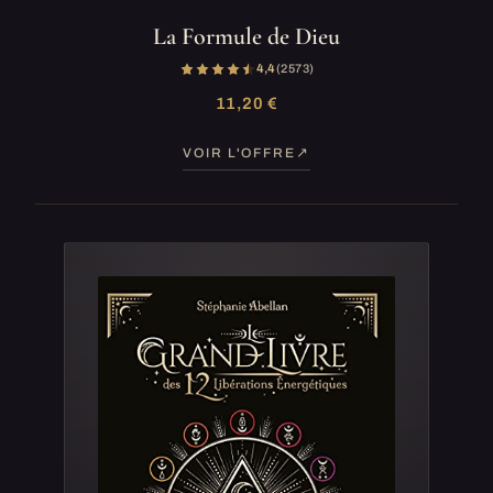
La Formule de Dieu
4,4
(2 573)
11,20 €
VOIR L'OFFRE