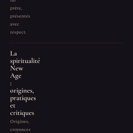
lui
prête,
présentés
avec
respect.
La
spiritualité
New
Age
:
origines,
pratiques
et
critiques
Origines,
croyances