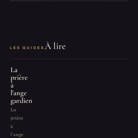
À lire
LES GUIDES
La
prière
à
l'ange
gardien
La
prière
à
l'ange