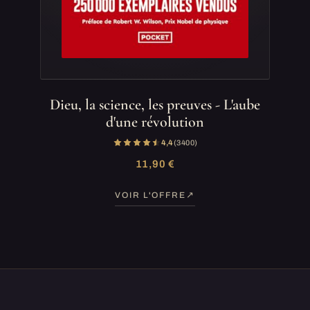
Dieu, la science, les preuves - L'aube
d'une révolution
4,4
(3 400)
11,90 €
VOIR L'OFFRE