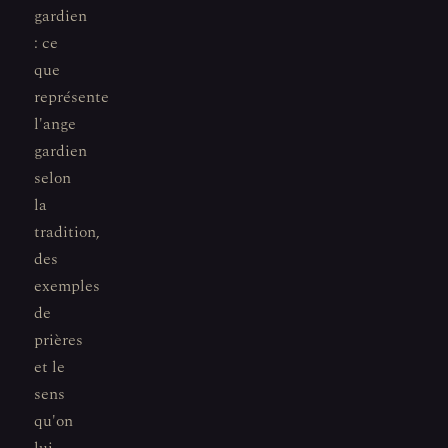
gardien
: ce
que
représente
l'ange
gardien
selon
la
tradition,
des
exemples
de
prières
et le
sens
qu'on