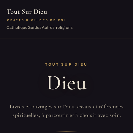
Tout Sur Dieu
OBJETS & GUIDES DE FOI
Catholique
Guides
Autres religions
TOUT SUR DIEU
Dieu
Livres et ouvrages sur Dieu, essais et références
spirituelles, à parcourir et à choisir avec soin.