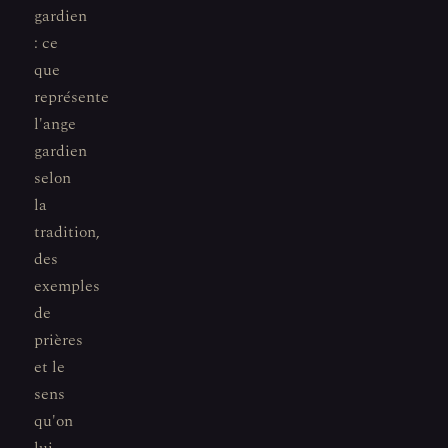
gardien
: ce
que
représente
l'ange
gardien
selon
la
tradition,
des
exemples
de
prières
et le
sens
qu'on