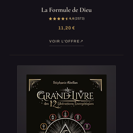
La Formule de Dieu
4,4
(2 573)
11,20 €
VOIR L'OFFRE