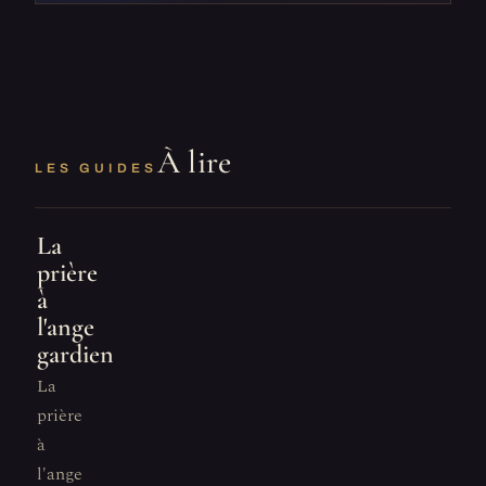
À lire
LES GUIDES
La
prière
à
l'ange
gardien
La
prière
à
l'ange