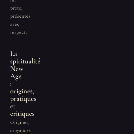
lui
prête,
présentés
avec
respect.
La
spiritualité
New
Age
:
origines,
pratiques
et
critiques
Origines,
croyances