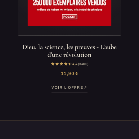
Dieu, la science, les preuves - L'aube
d'une révolution
4,4
(3 400)
11,90 €
VOIR L'OFFRE