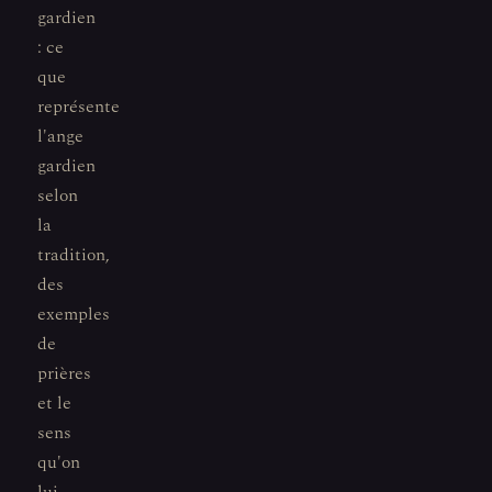
gardien
: ce
que
représente
l'ange
gardien
selon
la
tradition,
des
exemples
de
prières
et le
sens
qu'on