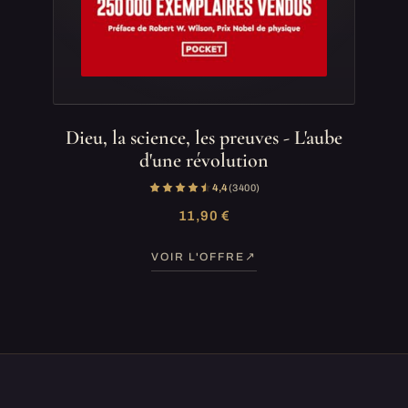
Dieu, la science, les preuves - L'aube
d'une révolution
4,4
(3 400)
11,90 €
VOIR L'OFFRE