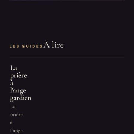
À lire
LES GUIDES
La
prière
à
l'ange
gardien
La
prière
à
l'ange