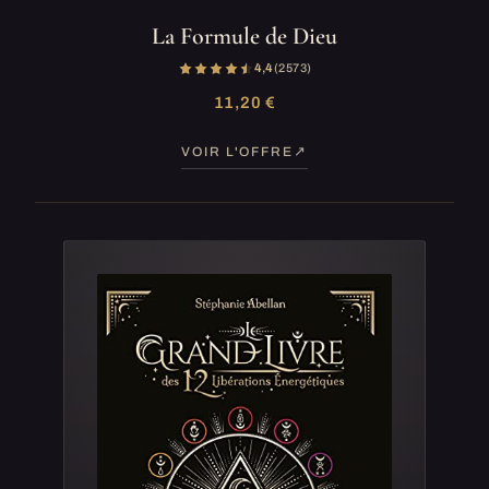
La Formule de Dieu
4,4
(2 573)
11,20 €
VOIR L'OFFRE