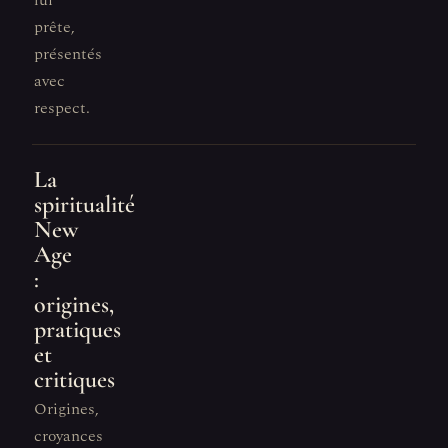
lui
prête,
présentés
avec
respect.
La
spiritualité
New
Age
:
origines,
pratiques
et
critiques
Origines,
croyances