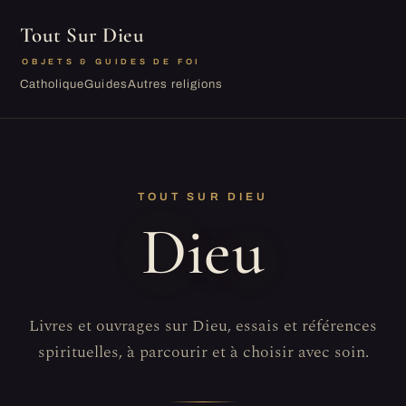
Tout Sur Dieu
OBJETS & GUIDES DE FOI
Catholique
Guides
Autres religions
TOUT SUR DIEU
Dieu
Livres et ouvrages sur Dieu, essais et références
spirituelles, à parcourir et à choisir avec soin.