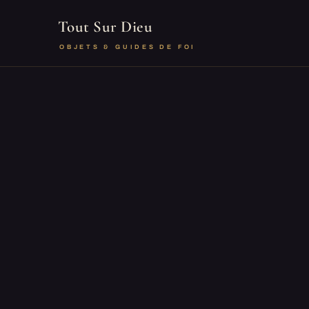
Tout Sur Dieu
OBJETS & GUIDES DE FOI