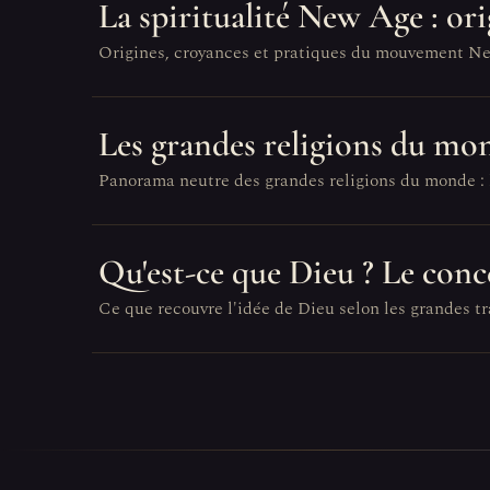
La spiritualité New Age : ori
Origines, croyances et pratiques du mouvement New A
Les grandes religions du mo
Panorama neutre des grandes religions du monde : le
Qu'est-ce que Dieu ? Le conce
Ce que recouvre l'idée de Dieu selon les grandes tr