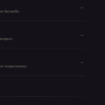
→
et factuelle.
→
 respect.
→
 et respectueuse.