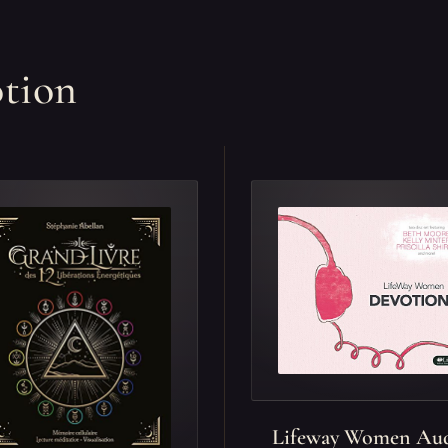
otion
Lifeway Women Au