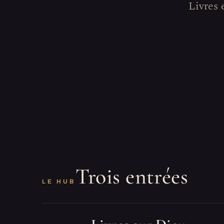
Livres 
Trois entrées
LE HUB