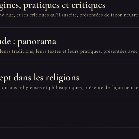
gines, pratiques et critiques
ge, et les critiques qu'il suscite, présentées de façon neutre 
nde : panorama
urs traditions, leurs textes et leurs pratiques, présentées avec
pt dans les religions
aditions religieuses et philosophiques, présenté de façon neutre