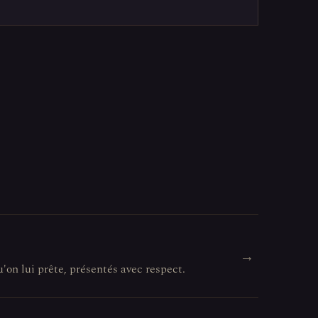
→
u'on lui prête, présentés avec respect.