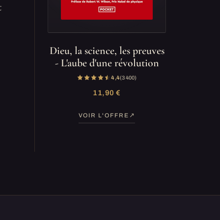
t
Dieu, la science, les preuves
- L'aube d'une révolution
4,4
(3 400)
11,90 €
VOIR L'OFFRE