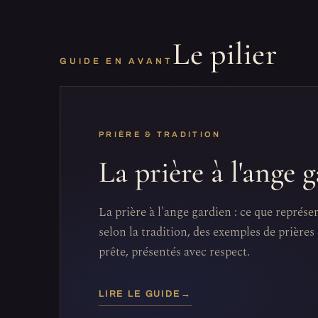
Le pilier
GUIDE EN AVANT
PRIÈRE & TRADITION
La prière à l'ange 
La prière à l'ange gardien : ce que représe
selon la tradition, des exemples de prières 
prête, présentés avec respect.
LIRE LE GUIDE
→