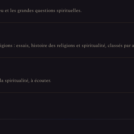
eu et les grandes questions spirituelles.
gions : essais, histoire des religions et spiritualité, classés par a
la spiritualité, à écouter.