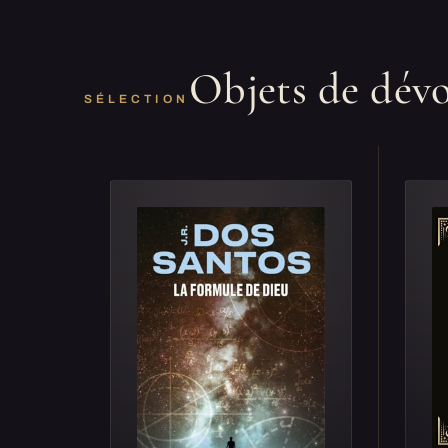
Objets de dév
SÉLECTION