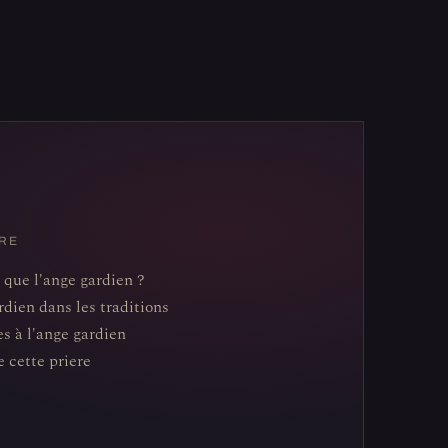
RE
 que l'ange gardien ?
rdien dans les traditions
es à l'ange gardien
e cette priere