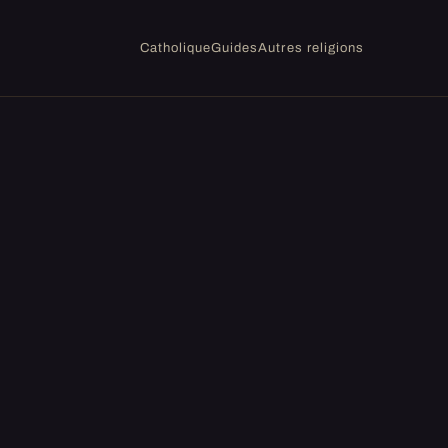
Catholique
Guides
Autres religions