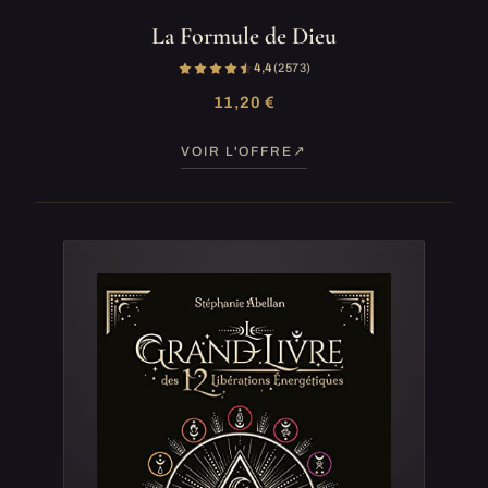
La Formule de Dieu
4,4
(2 573)
11,20 €
VOIR L'OFFRE