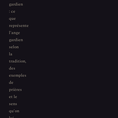
gardien
: ce
que
représente
l'ange
gardien
selon
la
tradition,
des
exemples
de
prières
et le
sens
qu'on