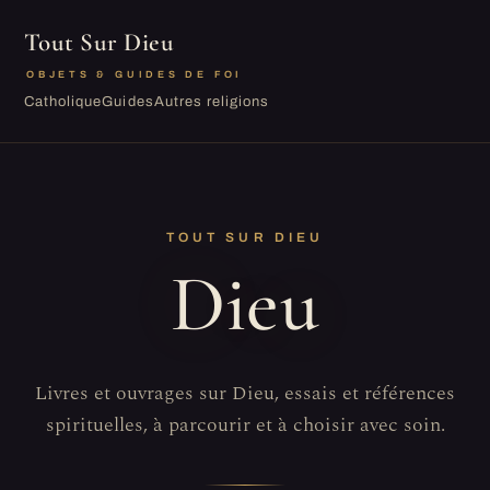
Tout Sur Dieu
OBJETS & GUIDES DE FOI
Catholique
Guides
Autres religions
TOUT SUR DIEU
Dieu
Livres et ouvrages sur Dieu, essais et références
spirituelles, à parcourir et à choisir avec soin.