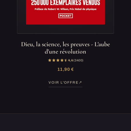
Dieu, la science, les preuves - L'aube
d'une révolution
4,4
(3 400)
11,90 €
VOIR L'OFFRE