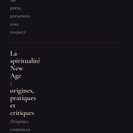
lui
prête,
présentés
avec
respect.
La
spiritualité
New
Age
:
origines,
pratiques
et
critiques
Origines,
croyances