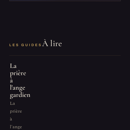
À lire
LES GUIDES
La
prière
à
l'ange
gardien
La
prière
à
l'ange