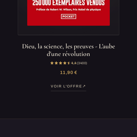
Dieu, la science, les preuves - L'aube
d'une révolution
4,4
(3 400)
11,90 €
VOIR L'OFFRE