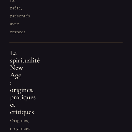
lui
prête,
présentés
avec
respect.
La
spiritualité
New
Age
:
origines,
pratiques
et
critiques
Origines,
croyances