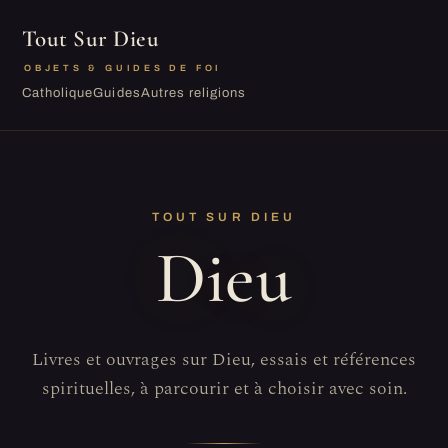
Tout Sur Dieu
OBJETS & GUIDES DE FOI
Catholique
Guides
Autres religions
TOUT SUR DIEU
Dieu
Livres et ouvrages sur Dieu, essais et références
spirituelles, à parcourir et à choisir avec soin.