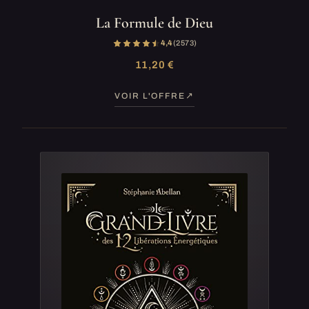
La Formule de Dieu
4,4
(2 573)
11,20 €
VOIR L'OFFRE