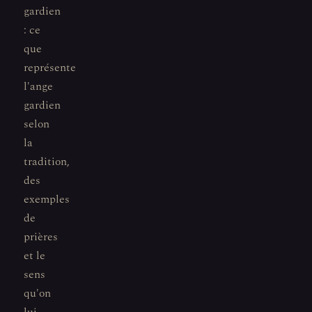
gardien
: ce
que
représente
l'ange
gardien
selon
la
tradition,
des
exemples
de
prières
et le
sens
qu'on