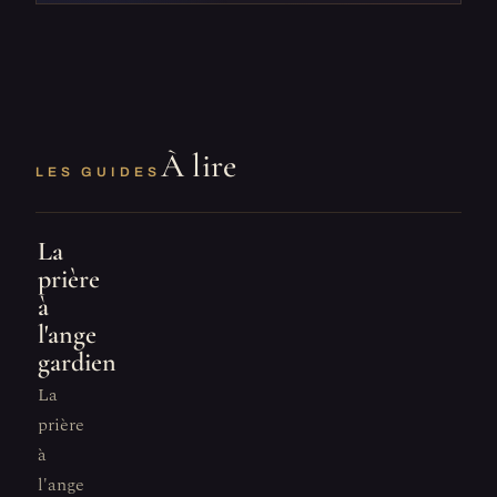
À lire
LES GUIDES
La
prière
à
l'ange
gardien
La
prière
à
l'ange