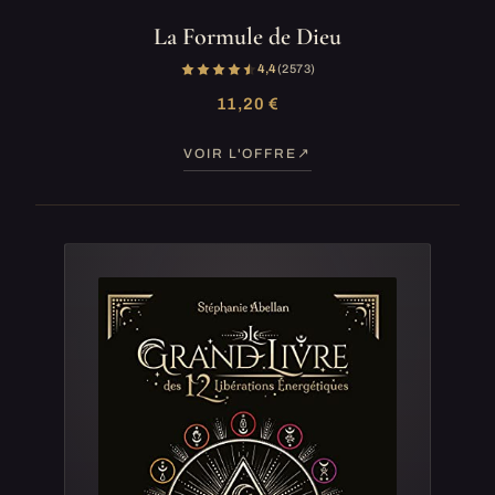
La Formule de Dieu
4,4
(2 573)
11,20 €
VOIR L'OFFRE