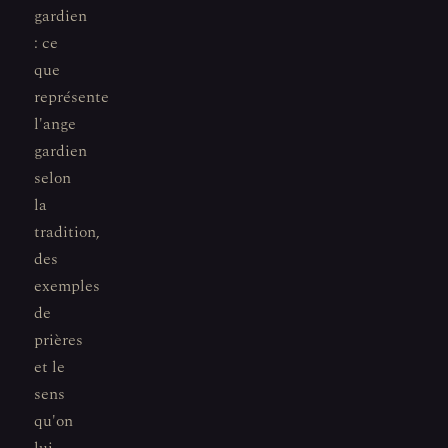
gardien
: ce
que
représente
l'ange
gardien
selon
la
tradition,
des
exemples
de
prières
et le
sens
qu'on