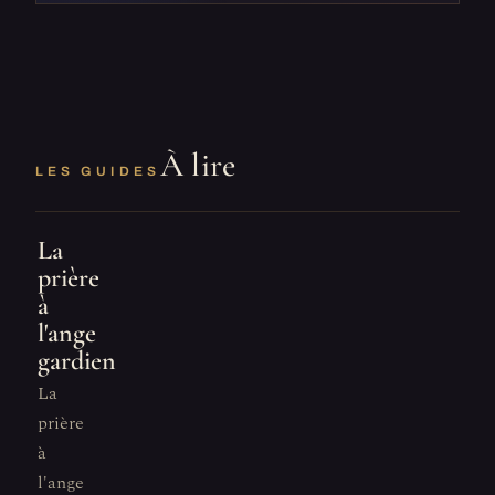
À lire
LES GUIDES
La
prière
à
l'ange
gardien
La
prière
à
l'ange