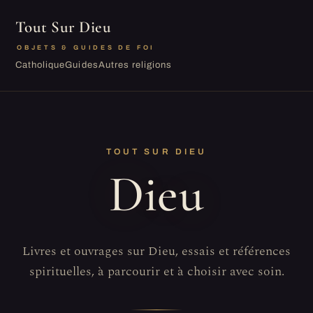
Tout Sur Dieu
OBJETS & GUIDES DE FOI
Catholique
Guides
Autres religions
TOUT SUR DIEU
Dieu
Livres et ouvrages sur Dieu, essais et références
spirituelles, à parcourir et à choisir avec soin.