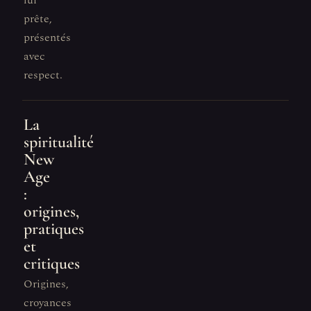
lui
prête,
présentés
avec
respect.
La
spiritualité
New
Age
:
origines,
pratiques
et
critiques
Origines,
croyances