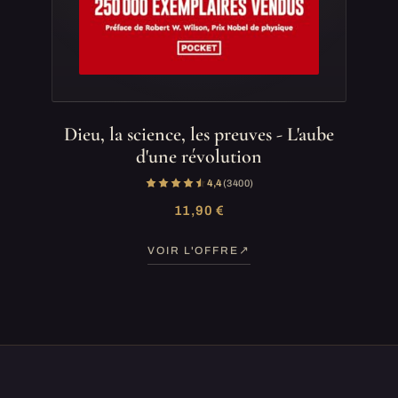
Dieu, la science, les preuves - L'aube
d'une révolution
4,4
(3 400)
11,90 €
VOIR L'OFFRE