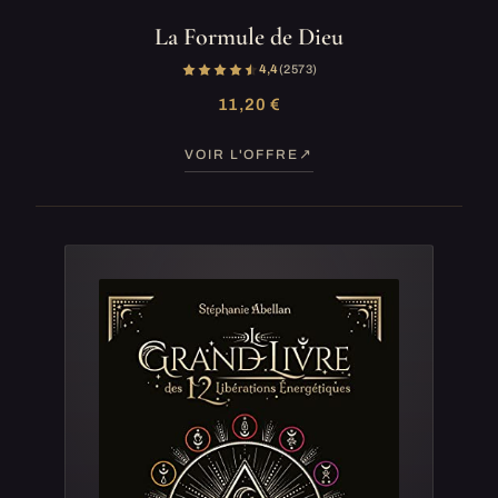
La Formule de Dieu
4,4
(2 573)
11,20 €
VOIR L'OFFRE