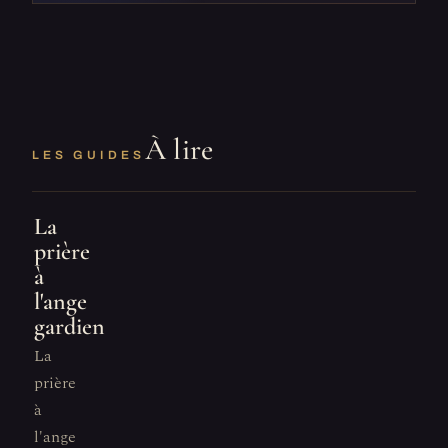
À lire
LES GUIDES
La
prière
à
l'ange
gardien
La
prière
à
l'ange