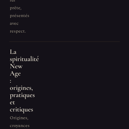
lui
prête,
présentés
avec
respect.
La
spiritualité
New
Age
:
origines,
pratiques
et
critiques
Origines,
croyances