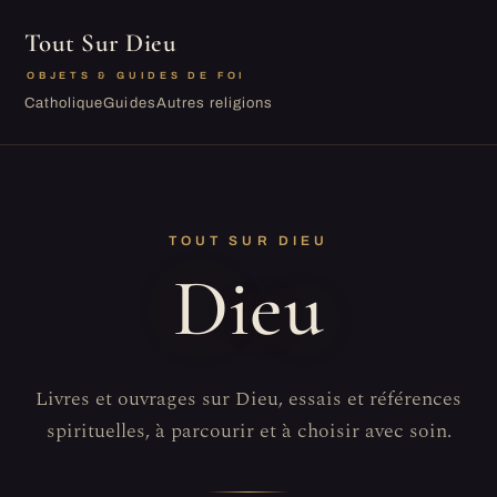
Tout Sur Dieu
OBJETS & GUIDES DE FOI
Catholique
Guides
Autres religions
TOUT SUR DIEU
Dieu
Livres et ouvrages sur Dieu, essais et références
spirituelles, à parcourir et à choisir avec soin.