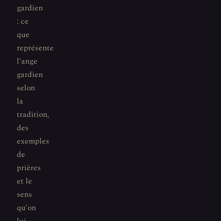
gardien
: ce
que
représente
l'ange
gardien
selon
la
tradition,
des
exemples
de
prières
et le
sens
qu'on