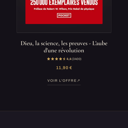
Dieu, la science, les preuves - L'aube
d'une révolution
4,4
(3 400)
11,90 €
VOIR L'OFFRE