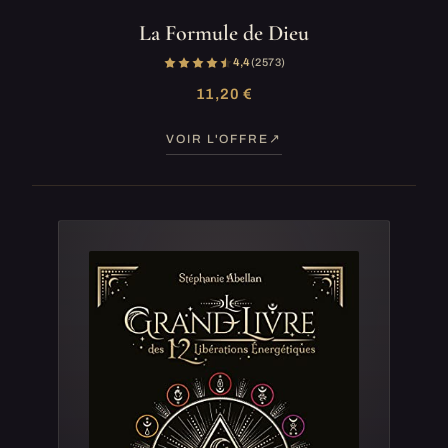
La Formule de Dieu
4,4
(2 573)
11,20 €
VOIR L'OFFRE