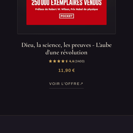
Dieu, la science, les preuves - L'aube
d'une révolution
4,4
(3 400)
11,90 €
VOIR L'OFFRE