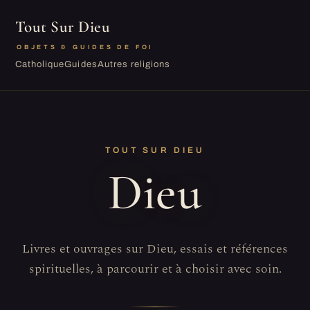
Tout Sur Dieu
OBJETS & GUIDES DE FOI
Catholique
Guides
Autres religions
TOUT SUR DIEU
Dieu
Livres et ouvrages sur Dieu, essais et références
spirituelles, à parcourir et à choisir avec soin.