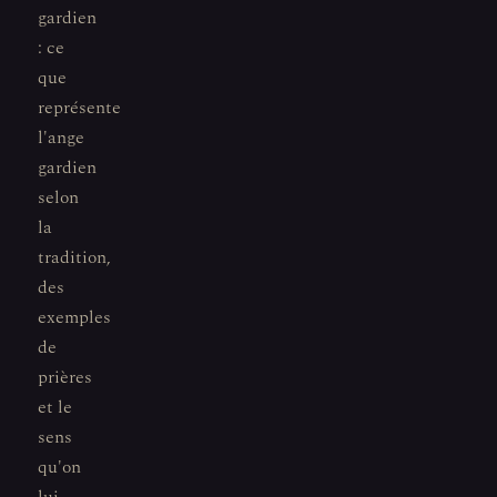
gardien
: ce
que
représente
l'ange
gardien
selon
la
tradition,
des
exemples
de
prières
et le
sens
qu'on