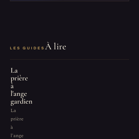
À lire
LES GUIDES
La
prière
à
l'ange
gardien
La
prière
à
l'ange