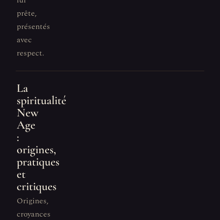
lui
prête,
présentés
avec
respect.
La
spiritualité
New
Age
:
origines,
pratiques
et
critiques
Origines,
croyances