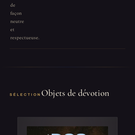
de
façon
neutre
et
respectueuse.
Objets de dévotion
SÉLECTION