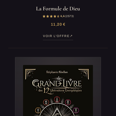
La Formule de Dieu
4,4
(2 573)
11,20 €
VOIR L'OFFRE