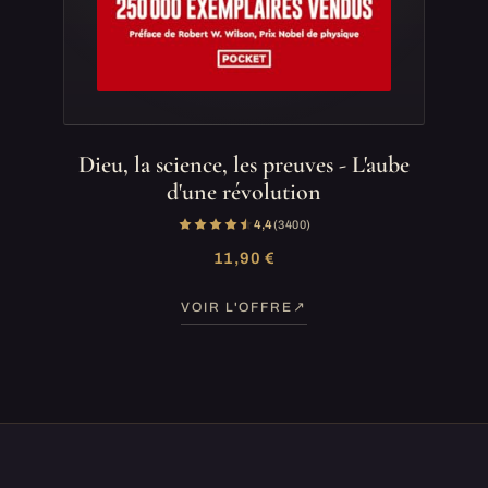
Dieu, la science, les preuves - L'aube
d'une révolution
4,4
(3 400)
11,90 €
VOIR L'OFFRE