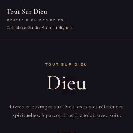
Tout Sur Dieu
OBJETS & GUIDES DE FOI
Catholique
Guides
Autres religions
TOUT SUR DIEU
Dieu
Livres et ouvrages sur Dieu, essais et références
spirituelles, à parcourir et à choisir avec soin.