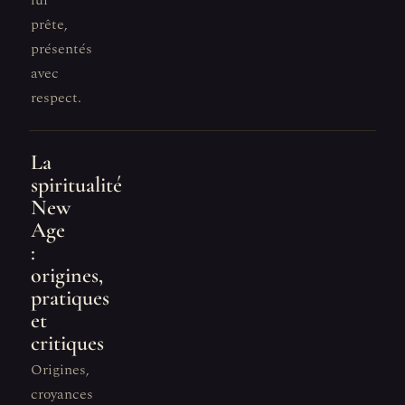
lui
prête,
présentés
avec
respect.
La
spiritualité
New
Age
:
origines,
pratiques
et
critiques
Origines,
croyances