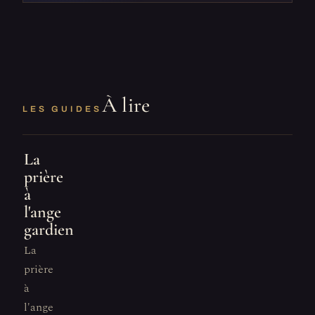
À lire
LES GUIDES
La
prière
à
l'ange
gardien
La
prière
à
l'ange