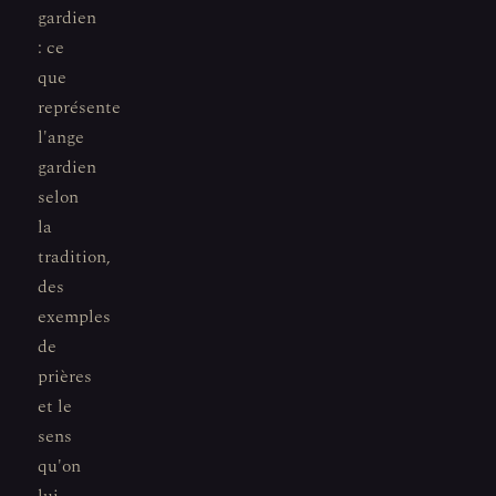
gardien
: ce
que
représente
l'ange
gardien
selon
la
tradition,
des
exemples
de
prières
et le
sens
qu'on