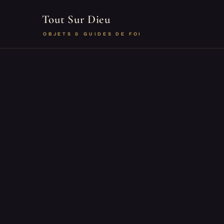
Tout Sur Dieu
OBJETS & GUIDES DE FOI