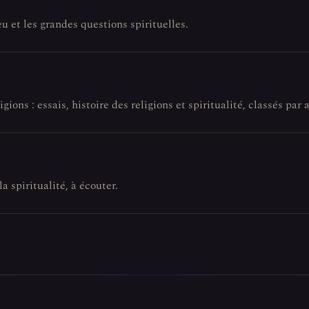
eu et les grandes questions spirituelles.
gions : essais, histoire des religions et spiritualité, classés par a
la spiritualité, à écouter.