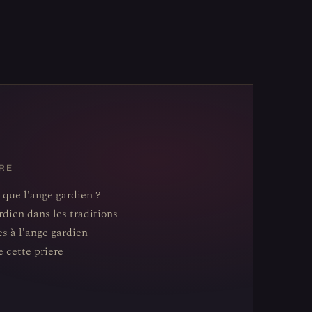
RE
 que l'ange gardien ?
rdien dans les traditions
es à l'ange gardien
e cette priere