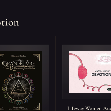
otion
Lifeway Women Au