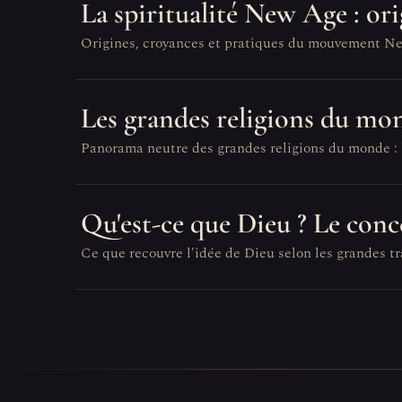
La spiritualité New Age : ori
Origines, croyances et pratiques du mouvement New A
Les grandes religions du mo
Panorama neutre des grandes religions du monde : le
Qu'est-ce que Dieu ? Le conce
Ce que recouvre l'idée de Dieu selon les grandes tr