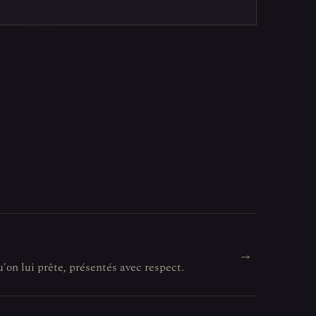
→
u'on lui prête, présentés avec respect.