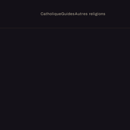
Catholique
Guides
Autres religions