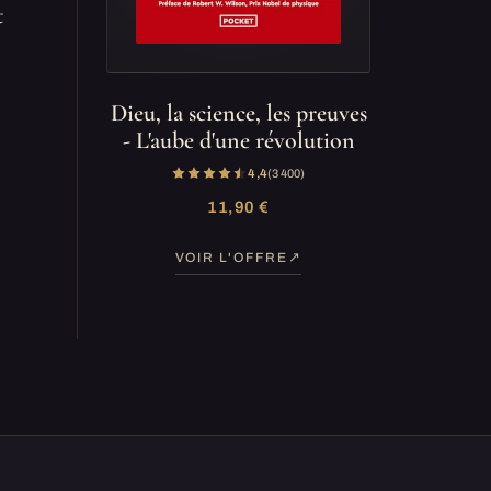
t
Dieu, la science, les preuves
- L'aube d'une révolution
4,4
(3 400)
11,90 €
VOIR L'OFFRE