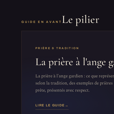
Le pilier
GUIDE EN AVANT
PRIÈRE & TRADITION
La prière à l'ange 
La prière à l'ange gardien : ce que représe
selon la tradition, des exemples de prières 
prête, présentés avec respect.
LIRE LE GUIDE
→