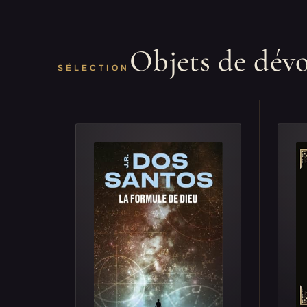
Objets de dév
SÉLECTION