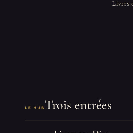
Livres 
Trois entrées
LE HUB