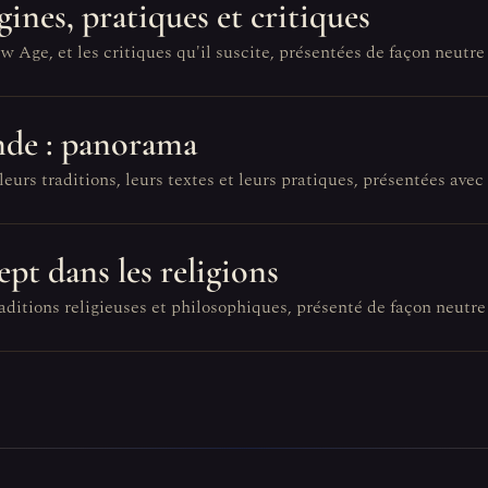
gines, pratiques et critiques
ge, et les critiques qu'il suscite, présentées de façon neutre 
nde : panorama
urs traditions, leurs textes et leurs pratiques, présentées avec
pt dans les religions
aditions religieuses et philosophiques, présenté de façon neutre