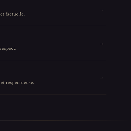
→
et factuelle.
→
 respect.
→
 et respectueuse.