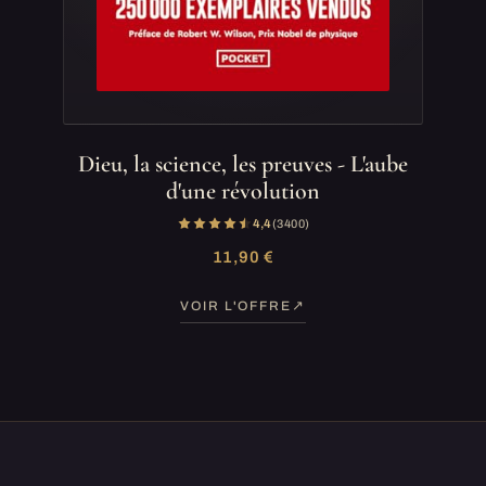
Dieu, la science, les preuves - L'aube
d'une révolution
4,4
(3 400)
11,90 €
VOIR L'OFFRE