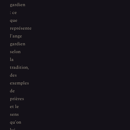
gardien
: ce
que
représente
l'ange
gardien
selon
la
tradition,
des
exemples
de
prières
et le
sens
qu'on