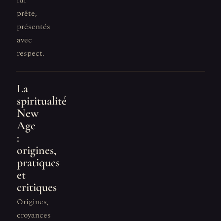
lui
prête,
présentés
avec
respect.
La
spiritualité
New
Age
:
origines,
pratiques
et
critiques
Origines,
croyances