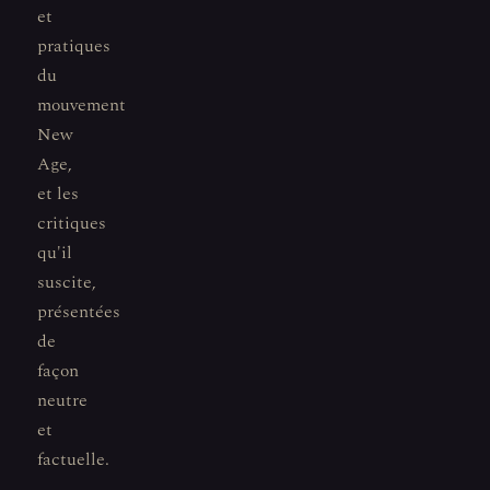
et
pratiques
du
mouvement
New
Age,
et les
critiques
qu'il
suscite,
présentées
de
façon
neutre
et
factuelle.