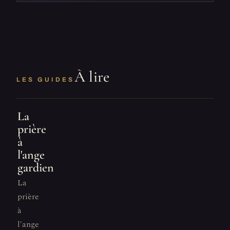
À lire
LES GUIDES
La
prière
à
l'ange
gardien
La
prière
à
l'ange