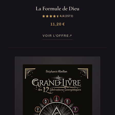
La Formule de Dieu
4,4
(2 573)
11,20 €
VOIR L'OFFRE