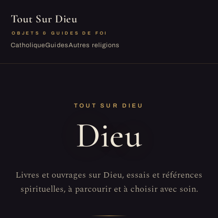
Tout Sur Dieu
OBJETS & GUIDES DE FOI
Catholique
Guides
Autres religions
TOUT SUR DIEU
Dieu
Livres et ouvrages sur Dieu, essais et références
spirituelles, à parcourir et à choisir avec soin.