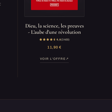
t
Dieu, la science, les preuves
- L'aube d'une révolution
4,4
(3 400)
11,90 €
VOIR L'OFFRE