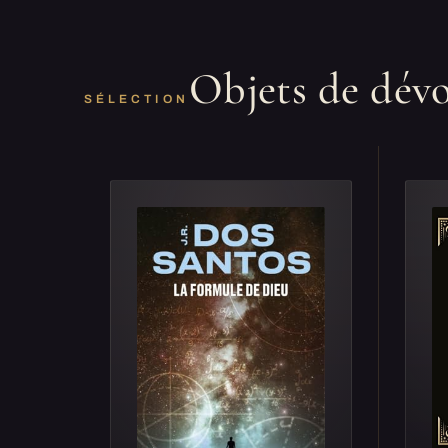
Objets de dév
SÉLECTION