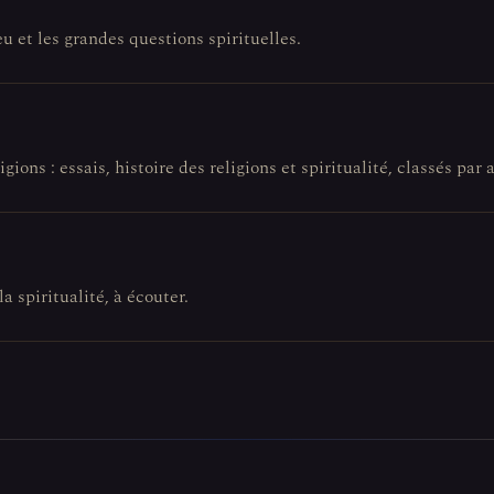
eu et les grandes questions spirituelles.
gions : essais, histoire des religions et spiritualité, classés par a
la spiritualité, à écouter.