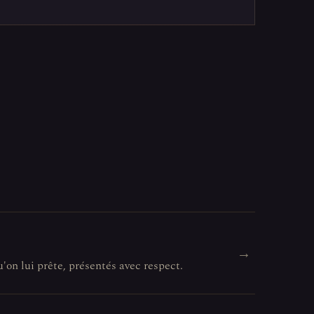
→
u'on lui prête, présentés avec respect.