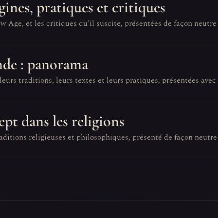
gines, pratiques et critiques
ge, et les critiques qu'il suscite, présentées de façon neutre 
nde : panorama
urs traditions, leurs textes et leurs pratiques, présentées avec
pt dans les religions
aditions religieuses et philosophiques, présenté de façon neutre