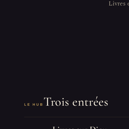
Livres 
Trois entrées
LE HUB