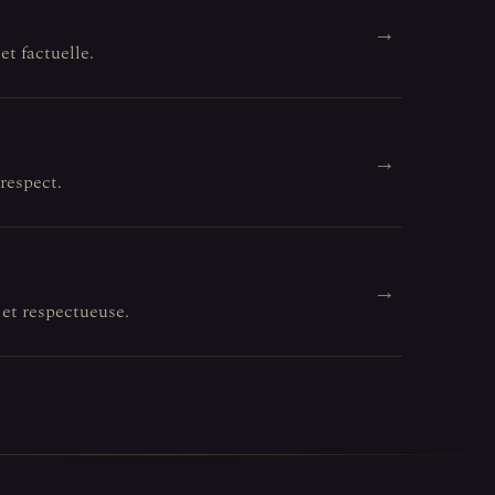
→
et factuelle.
→
 respect.
→
 et respectueuse.