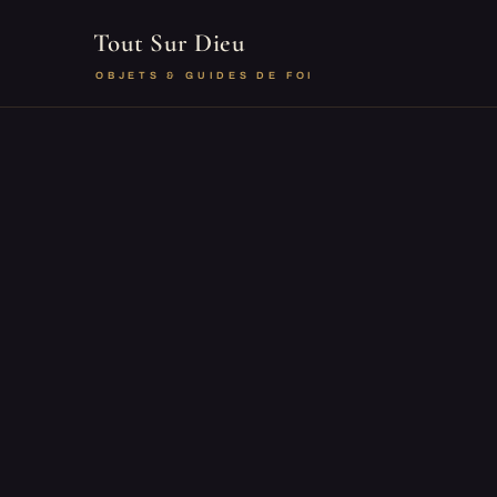
Tout Sur Dieu
OBJETS & GUIDES DE FOI