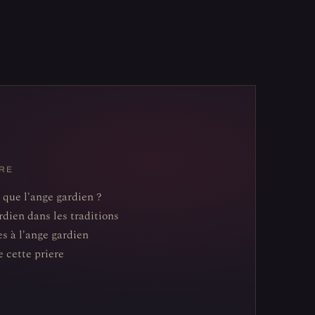
RE
 que l'ange gardien ?
rdien dans les traditions
es à l'ange gardien
e cette priere