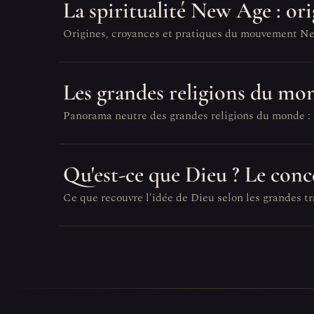
La spiritualité New Age : ori
Origines, croyances et pratiques du mouvement New A
Les grandes religions du mo
Panorama neutre des grandes religions du monde : le
Qu'est-ce que Dieu ? Le conce
Ce que recouvre l'idée de Dieu selon les grandes tr