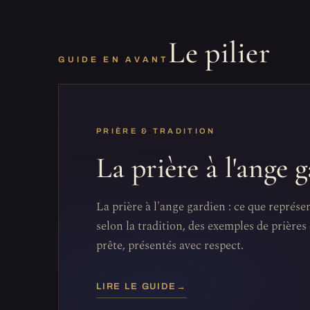
Le pilier
GUIDE EN AVANT
PRIÈRE & TRADITION
La prière à l'ange 
La prière à l'ange gardien : ce que représe
selon la tradition, des exemples de prières 
prête, présentés avec respect.
LIRE LE GUIDE
→