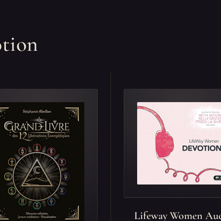
otion
Lifeway Women Au