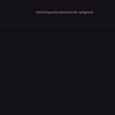
Catholique
Guides
Autres religions