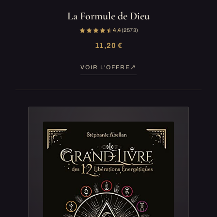
La Formule de Dieu
4,4
(2 573)
11,20 €
VOIR L'OFFRE