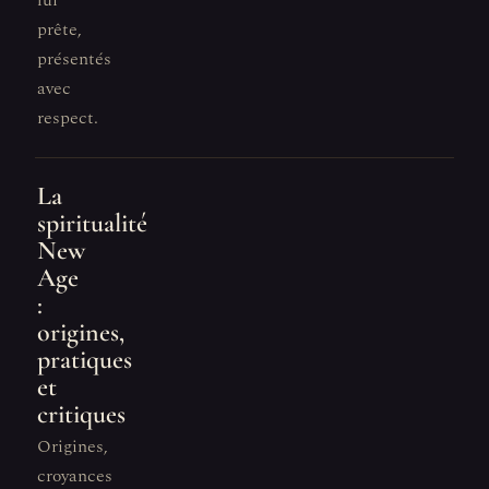
lui
prête,
présentés
avec
respect.
La
spiritualité
New
Age
:
origines,
pratiques
et
critiques
Origines,
croyances