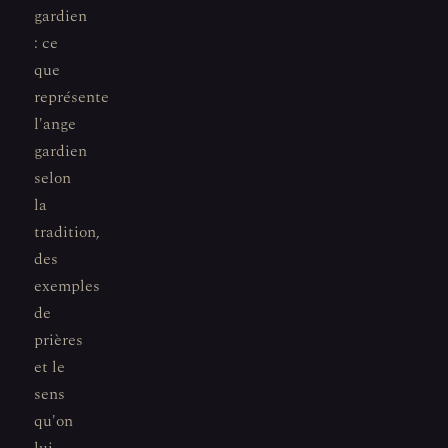
gardien
: ce
que
représente
l'ange
gardien
selon
la
tradition,
des
exemples
de
prières
et le
sens
qu'on