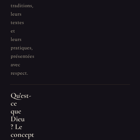
traditions,
leurs
textes
et
leurs
pratiques,
présentées
avec
respect.
Qu'est-
ce
que
Dieu
? Le
concept