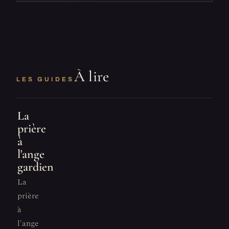
À lire
LES GUIDES
La
prière
à
l'ange
gardien
La
prière
à
l'ange