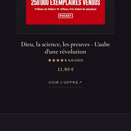
Dieu, la science, les preuves - L'aube
d'une révolution
4,4
(3 400)
11,90 €
VOIR L'OFFRE