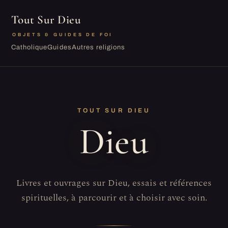
Tout Sur Dieu
OBJETS & GUIDES DE FOI
Catholique
Guides
Autres religions
TOUT SUR DIEU
Dieu
Livres et ouvrages sur Dieu, essais et références
spirituelles, à parcourir et à choisir avec soin.