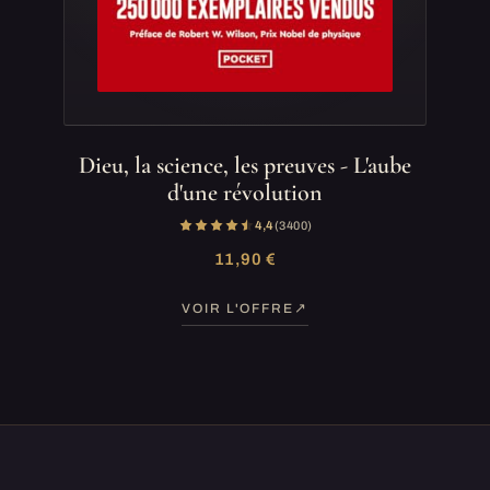
Dieu, la science, les preuves - L'aube
d'une révolution
4,4
(3 400)
11,90 €
VOIR L'OFFRE