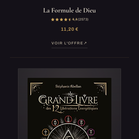
La Formule de Dieu
4,4
(2 573)
11,20 €
VOIR L'OFFRE