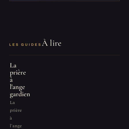
À lire
LES GUIDES
La
prière
à
l'ange
gardien
La
prière
à
l'ange