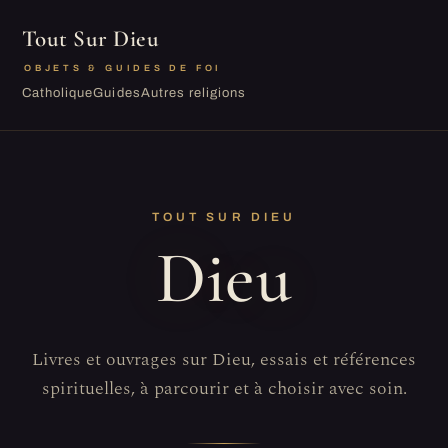
Tout Sur Dieu
OBJETS & GUIDES DE FOI
Catholique
Guides
Autres religions
TOUT SUR DIEU
Dieu
Livres et ouvrages sur Dieu, essais et références
spirituelles, à parcourir et à choisir avec soin.