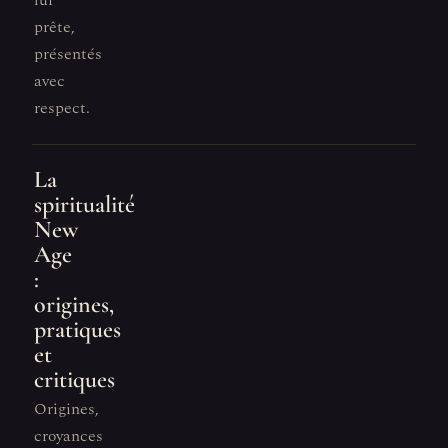
lui
prête,
présentés
avec
respect.
La
spiritualité
New
Age
:
origines,
pratiques
et
critiques
Origines,
croyances