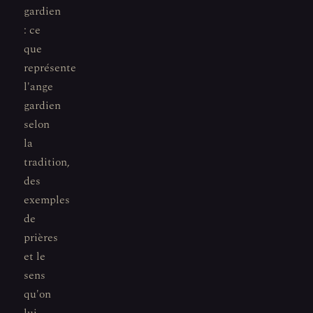
gardien
: ce
que
représente
l'ange
gardien
selon
la
tradition,
des
exemples
de
prières
et le
sens
qu'on