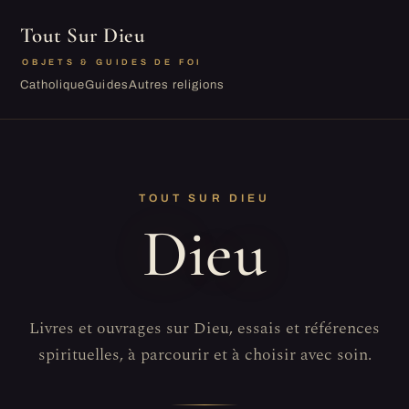
Tout Sur Dieu
OBJETS & GUIDES DE FOI
Catholique
Guides
Autres religions
TOUT SUR DIEU
Dieu
Livres et ouvrages sur Dieu, essais et références
spirituelles, à parcourir et à choisir avec soin.