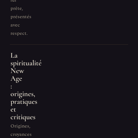
lui
prête,
présentés
avec
respect.
La
spiritualité
New
Age
:
origines,
pratiques
et
critiques
Origines,
croyances