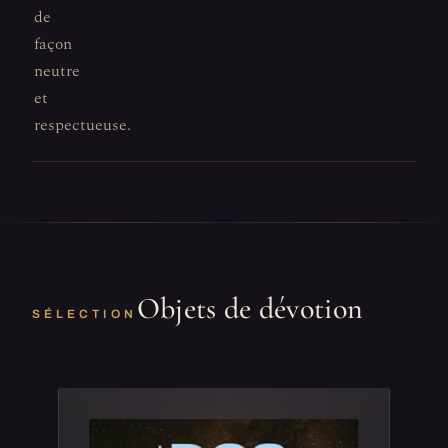
de
façon
neutre
et
respectueuse.
Objets de dévotion
SÉLECTION