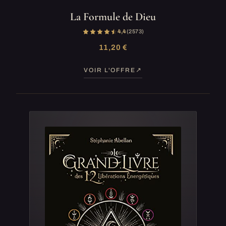
La Formule de Dieu
4,4
(2 573)
11,20 €
VOIR L'OFFRE