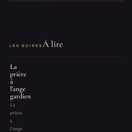
À lire
LES GUIDES
La
prière
à
l'ange
gardien
La
prière
à
l'ange