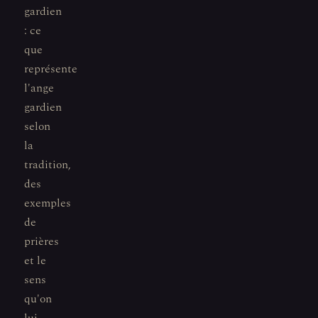
gardien
: ce
que
représente
l'ange
gardien
selon
la
tradition,
des
exemples
de
prières
et le
sens
qu'on