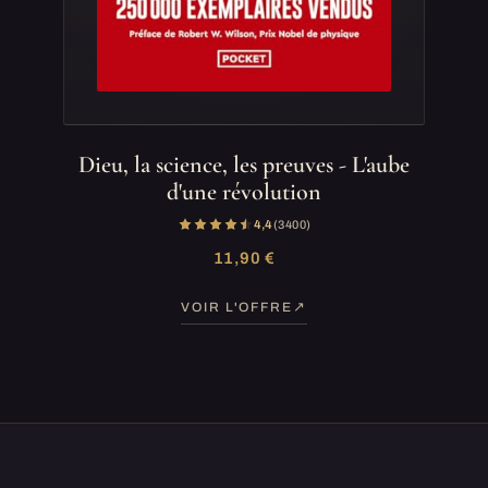
Dieu, la science, les preuves - L'aube
d'une révolution
4,4
(3 400)
11,90 €
VOIR L'OFFRE