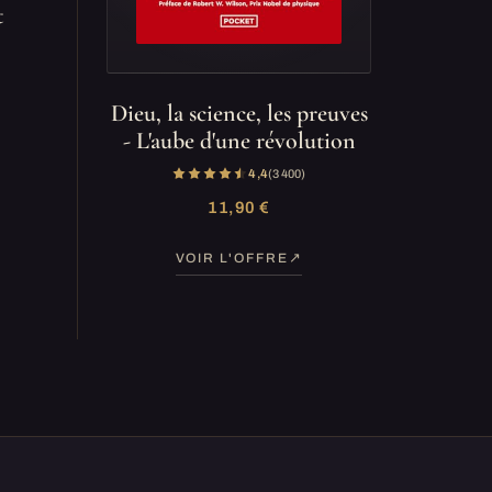
t
Dieu, la science, les preuves
- L'aube d'une révolution
4,4
(3 400)
11,90 €
VOIR L'OFFRE