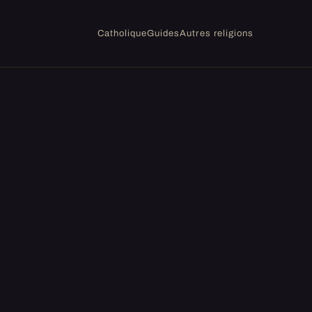
Catholique
Guides
Autres religions