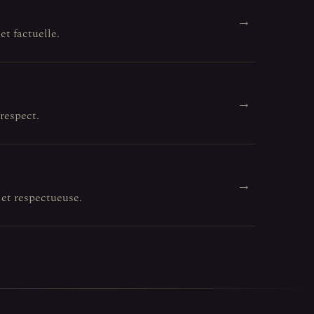
→
et factuelle.
→
 respect.
→
 et respectueuse.