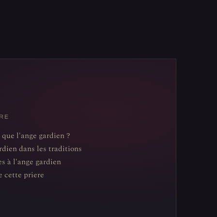
RE
 que l'ange gardien ?
rdien dans les traditions
es à l'ange gardien
e cette priere