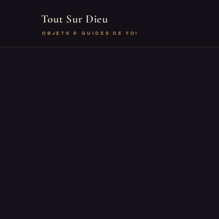
Tout Sur Dieu
OBJETS & GUIDES DE FOI