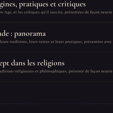
gines, pratiques et critiques
ge, et les critiques qu'il suscite, présentées de façon neutre 
nde : panorama
urs traditions, leurs textes et leurs pratiques, présentées avec
pt dans les religions
aditions religieuses et philosophiques, présenté de façon neutre