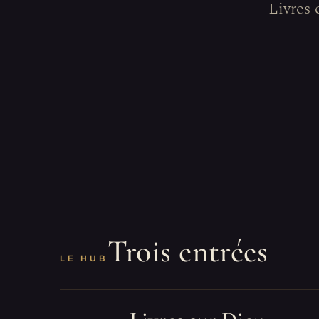
Livres 
Trois entrées
LE HUB