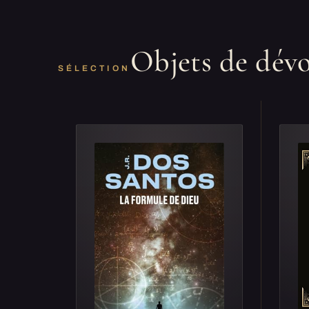
Objets de dév
SÉLECTION