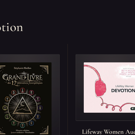
otion
Lifeway Women Au