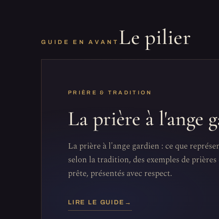
Le pilier
GUIDE EN AVANT
PRIÈRE & TRADITION
La prière à l'ange 
La prière à l'ange gardien : ce que représe
selon la tradition, des exemples de prières 
prête, présentés avec respect.
LIRE LE GUIDE
→