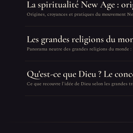
La spiritualité New Age : ori
Origines, croyances et pratiques du mouvement New A
Les grandes religions du mo
Panorama neutre des grandes religions du monde : le
Qu'est-ce que Dieu ? Le conce
Ce que recouvre l'idée de Dieu selon les grandes tr