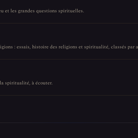
eu et les grandes questions spirituelles.
gions : essais, histoire des religions et spiritualité, classés par a
la spiritualité, à écouter.