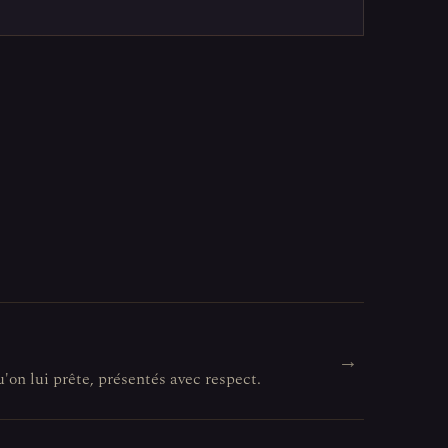
→
u'on lui prête, présentés avec respect.