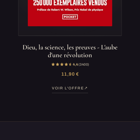
Dieu, la science, les preuves - L'aube
d'une révolution
4,4
(3 400)
11,90 €
VOIR L'OFFRE