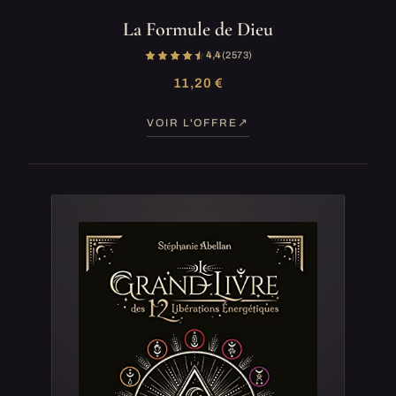
La Formule de Dieu
4,4
(2 573)
11,20 €
VOIR L'OFFRE