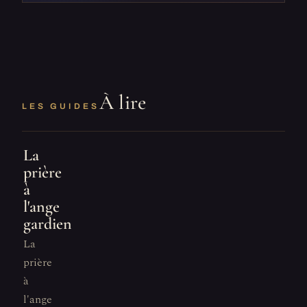
À lire
LES GUIDES
La
prière
à
l'ange
gardien
La
prière
à
l'ange