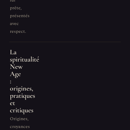
lui
prête,
présentés
avec
respect.
La
spiritualité
New
Age
:
origines,
pratiques
et
critiques
Origines,
croyances