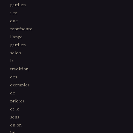
gardien
: ce
que
représente
l'ange
gardien
selon
la
tradition,
des
exemples
de
prières
et le
sens
qu'on