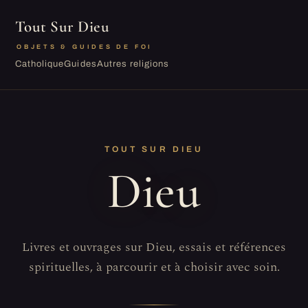
Tout Sur Dieu
OBJETS & GUIDES DE FOI
Catholique
Guides
Autres religions
TOUT SUR DIEU
Dieu
Livres et ouvrages sur Dieu, essais et références
spirituelles, à parcourir et à choisir avec soin.