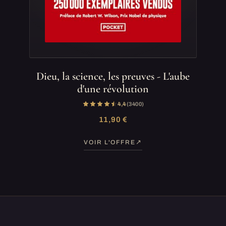
Dieu, la science, les preuves - L'aube
d'une révolution
4,4
(3 400)
11,90 €
VOIR L'OFFRE