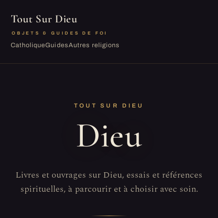
Tout Sur Dieu
OBJETS & GUIDES DE FOI
Catholique
Guides
Autres religions
TOUT SUR DIEU
Dieu
Livres et ouvrages sur Dieu, essais et références
spirituelles, à parcourir et à choisir avec soin.