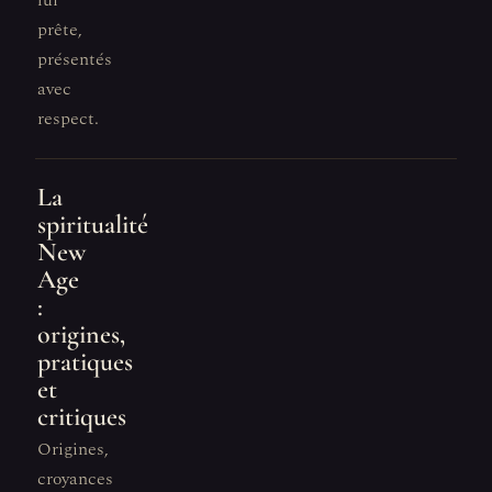
lui
prête,
présentés
avec
respect.
La
spiritualité
New
Age
:
origines,
pratiques
et
critiques
Origines,
croyances