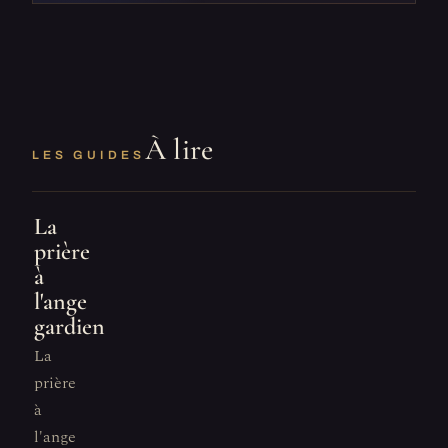
À lire
LES GUIDES
La
prière
à
l'ange
gardien
La
prière
à
l'ange