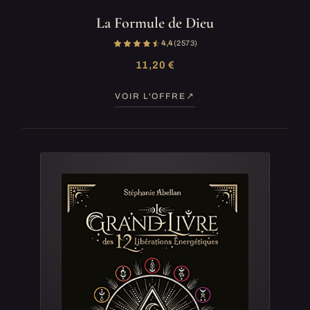
La Formule de Dieu
4,4
(2 573)
11,20 €
VOIR L'OFFRE