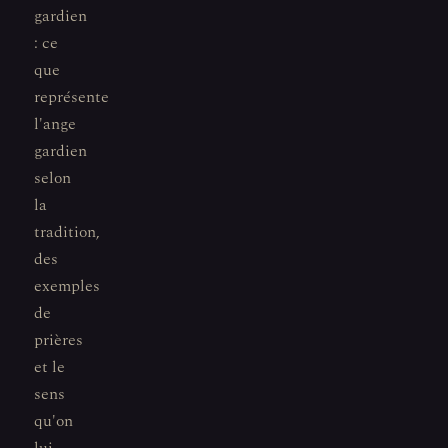
gardien
: ce
que
représente
l'ange
gardien
selon
la
tradition,
des
exemples
de
prières
et le
sens
qu'on