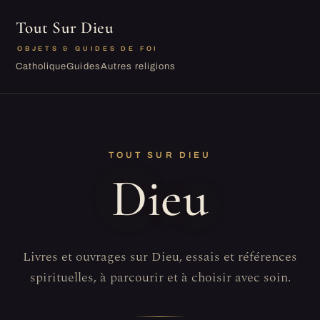
Tout Sur Dieu
OBJETS & GUIDES DE FOI
Catholique
Guides
Autres religions
TOUT SUR DIEU
Dieu
Livres et ouvrages sur Dieu, essais et références
spirituelles, à parcourir et à choisir avec soin.