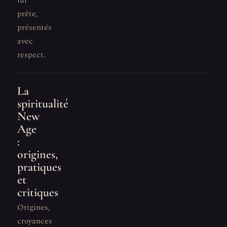
lui
prête,
présentés
avec
respect.
La
spiritualité
New
Age
:
origines,
pratiques
et
critiques
Origines,
croyances