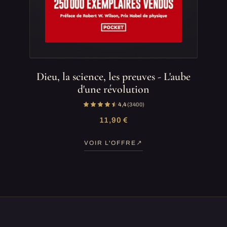
Dieu, la science, les preuves - L'aube
d'une révolution
4,4
(3 400)
11,90 €
VOIR L'OFFRE