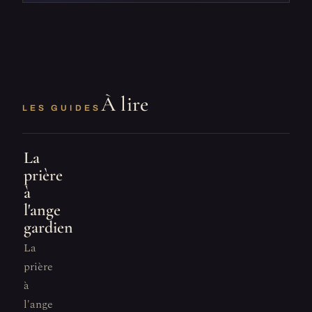
À lire
LES GUIDES
La
prière
à
l'ange
gardien
La
prière
à
l'ange