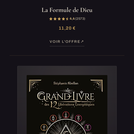
La Formule de Dieu
4,4
(2 573)
11,20 €
VOIR L'OFFRE