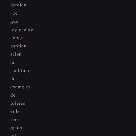
gardien
: ce
que
représente
l'ange
gardien
selon
la
tradition,
des
exemples
de
prières
et le
sens
qu'on