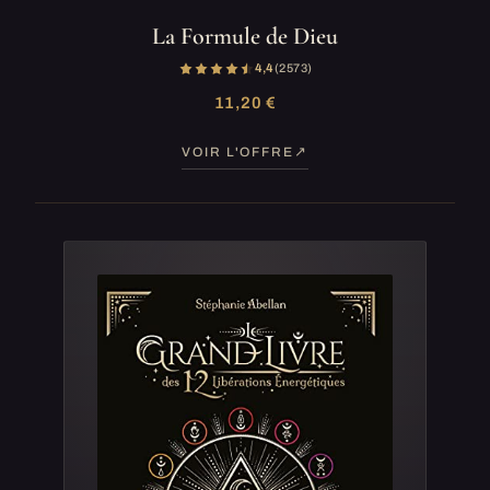
La Formule de Dieu
4,4
(2 573)
11,20 €
VOIR L'OFFRE