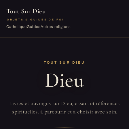
Tout Sur Dieu
OBJETS & GUIDES DE FOI
Catholique
Guides
Autres religions
TOUT SUR DIEU
Dieu
Livres et ouvrages sur Dieu, essais et références
spirituelles, à parcourir et à choisir avec soin.