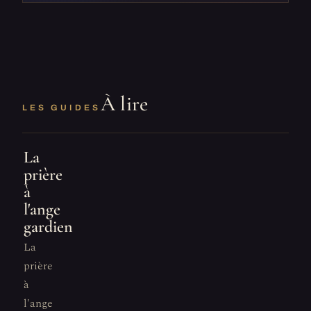
À lire
LES GUIDES
La
prière
à
l'ange
gardien
La
prière
à
l'ange