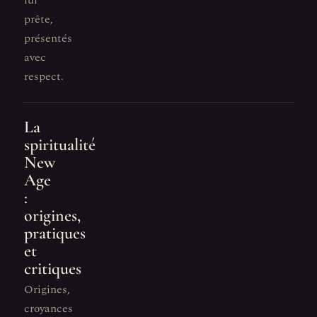
lui
prête,
présentés
avec
respect.
La
spiritualité
New
Age
:
origines,
pratiques
et
critiques
Origines,
croyances