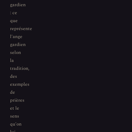
gardien
: ce
que
représente
l'ange
gardien
selon
la
tradition,
des
exemples
de
prières
et le
sens
qu'on