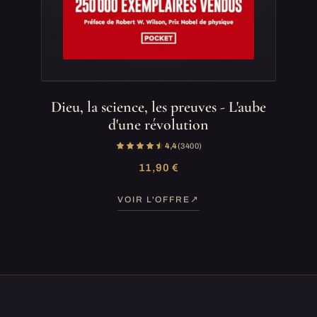
Dieu, la science, les preuves - L'aube
d'une révolution
4,4
(3 400)
11,90 €
VOIR L'OFFRE