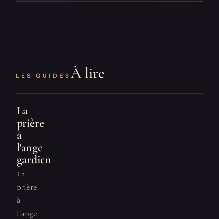
À lire
LES GUIDES
La
prière
à
l'ange
gardien
La
prière
à
l'ange