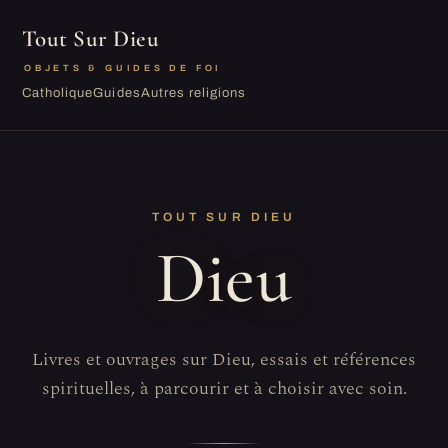
Tout Sur Dieu
OBJETS & GUIDES DE FOI
Catholique
Guides
Autres religions
TOUT SUR DIEU
Dieu
Livres et ouvrages sur Dieu, essais et références
spirituelles, à parcourir et à choisir avec soin.