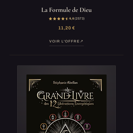
La Formule de Dieu
4,4
(2 573)
11,20 €
VOIR L'OFFRE