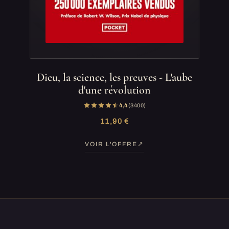
Dieu, la science, les preuves - L'aube
d'une révolution
4,4
(3 400)
11,90 €
VOIR L'OFFRE