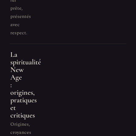
lui
prête,
présentés
avec
respect.
La
spiritualité
New
Age
:
origines,
pratiques
et
critiques
Origines,
croyances