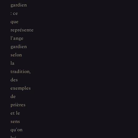
gardien
: ce
que
représente
l'ange
gardien
selon
la
tradition,
des
exemples
de
prières
et le
sens
qu'on