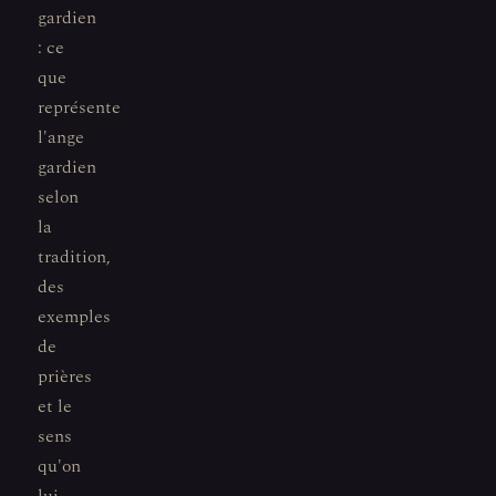
gardien
: ce
que
représente
l'ange
gardien
selon
la
tradition,
des
exemples
de
prières
et le
sens
qu'on