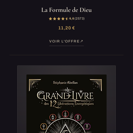
La Formule de Dieu
4,4
(2 573)
11,20 €
VOIR L'OFFRE