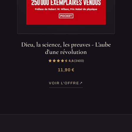
Dieu, la science, les preuves - L'aube
d'une révolution
4,4
(3 400)
11,90 €
VOIR L'OFFRE