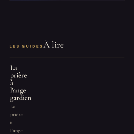
À lire
LES GUIDES
La
prière
à
l'ange
gardien
La
prière
à
l'ange