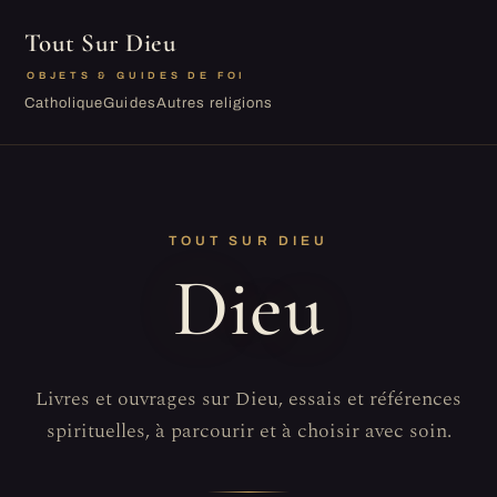
Tout Sur Dieu
OBJETS & GUIDES DE FOI
Catholique
Guides
Autres religions
TOUT SUR DIEU
Dieu
Livres et ouvrages sur Dieu, essais et références
spirituelles, à parcourir et à choisir avec soin.