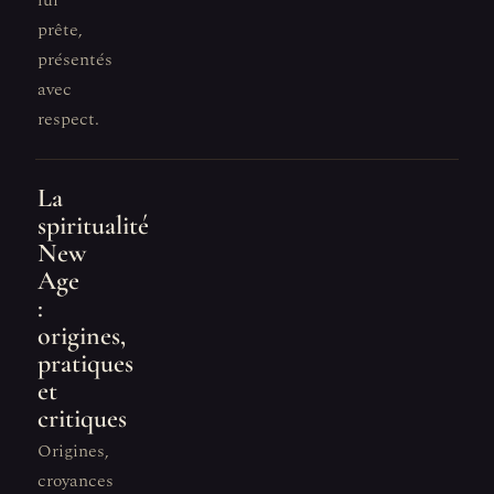
lui
prête,
présentés
avec
respect.
La
spiritualité
New
Age
:
origines,
pratiques
et
critiques
Origines,
croyances