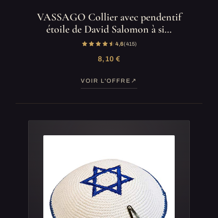
VASSAGO Collier avec pendentif
étoile de David Salomon à si…
4,6
(415)
8,10 €
VOIR L'OFFRE