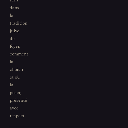
sens
dans
la
tradition
juive
du
foyer,
comment
la
choisir
et où
la
poser,
présenté
avec
respect.