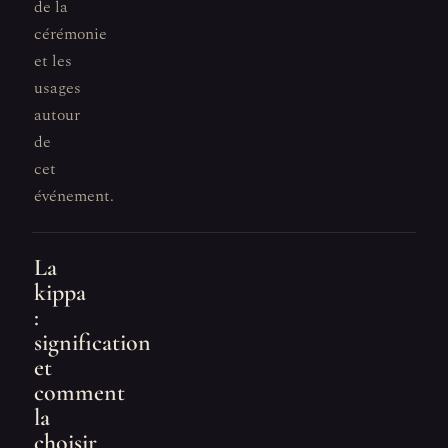
de la
cérémonie
et les
usages
autour
de
cet
événement.
La
kippa
:
signification
et
comment
la
choisir