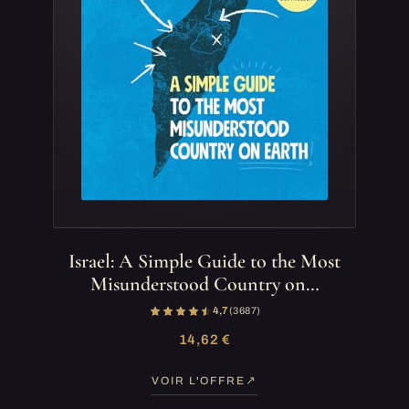
Israel: A Simple Guide to the Most
Misunderstood Country on…
4,7
(3 687)
14,62 €
VOIR L'OFFRE