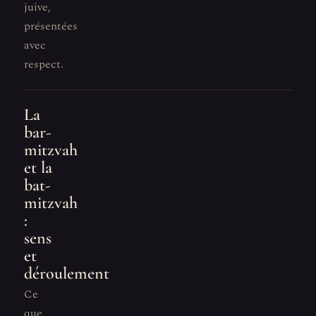
juive,
présentées
avec
respect.
La
bar-
mitzvah
et la
bat-
mitzvah
:
sens
et
déroulement
Ce
que