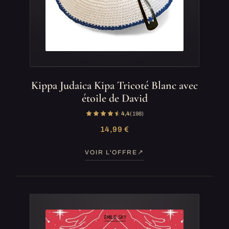
Kippa Judaica Kipa Tricoté Blanc avec
étoile de David
4,4
(198)
14,99 €
VOIR L'OFFRE