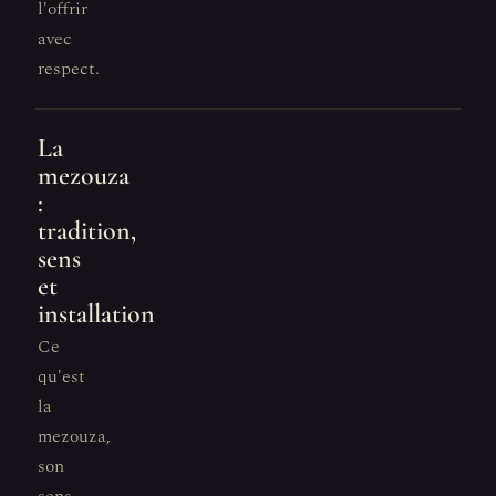
l'offrir
avec
respect.
La
mezouza
:
tradition,
sens
et
installation
Ce
qu'est
la
mezouza,
son