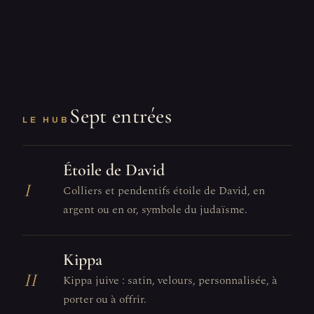
Sept entrées
LE HUB
Étoile de David
I
Colliers et pendentifs étoile de David, en
argent ou en or, symbole du judaïsme.
Kippa
II
Kippa juive : satin, velours, personnalisée, à
porter ou à offrir.