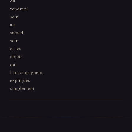
du
vendredi
soir
au
samedi
soir
et les
objets
qui
l'accompagnent,
expliqués
simplement.