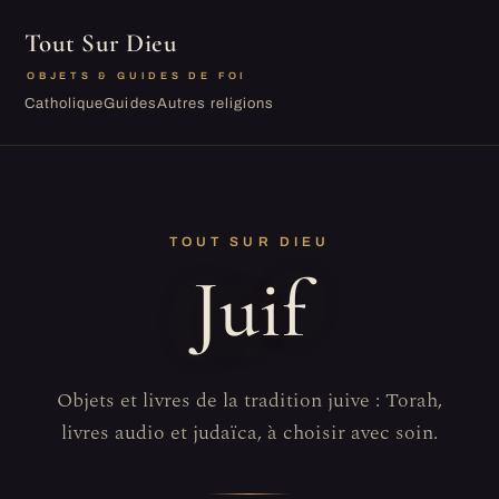
Tout Sur Dieu
OBJETS & GUIDES DE FOI
Catholique
Guides
Autres religions
TOUT SUR DIEU
Juif
Objets et livres de la tradition juive : Torah,
livres audio et judaïca, à choisir avec soin.