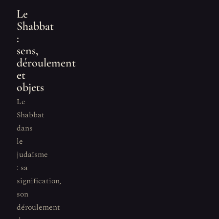
Le
Shabbat
:
sens,
déroulement
et
objets
Le
Shabbat
dans
le
judaïsme
: sa
signification,
son
déroulement