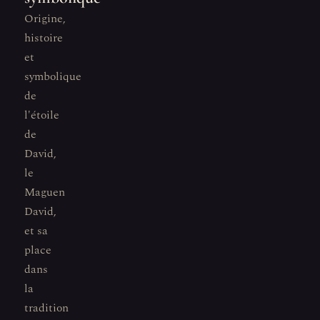
Origine,
histoire
et
symbolique
de
l'étoile
de
David,
le
Maguen
David,
et sa
place
dans
la
tradition