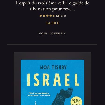
L’esprit du troisième œil: Le guide de
divination pour réve…
4,5
(376)
14,00 €
VOIR L'OFFRE