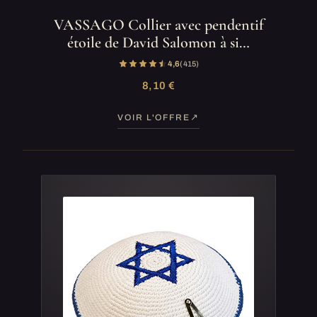
VASSAGO Collier avec pendentif
étoile de David Salomon à si…
4,6
(415)
8,10 €
VOIR L'OFFRE