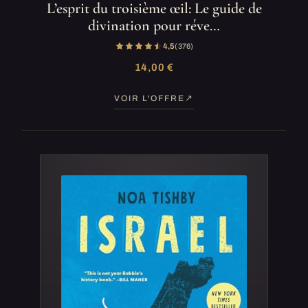
L’esprit du troisième œil: Le guide de
divination pour réve…
4,5
(376)
14,00 €
VOIR L'OFFRE