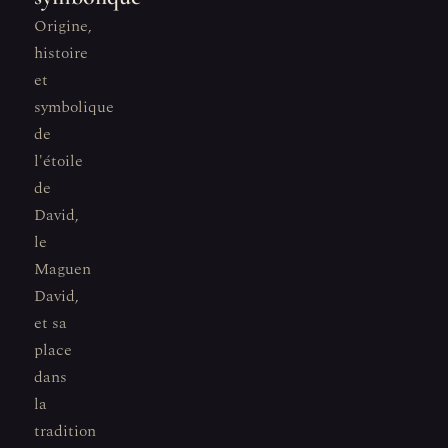
Origine,
histoire
et
symbolique
de
l'étoile
de
David,
le
Maguen
David,
et sa
place
dans
la
tradition