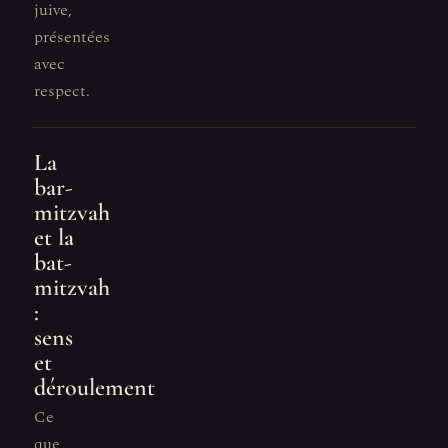
juive,
présentées
avec
respect.
La
bar-
mitzvah
et la
bat-
mitzvah
:
sens
et
déroulement
Ce
que