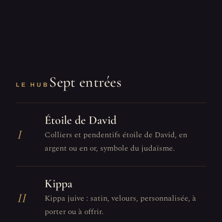
Sept entrées
LE HUB
Étoile de David
I
Colliers et pendentifs étoile de David, en
argent ou en or, symbole du judaïsme.
Kippa
II
Kippa juive : satin, velours, personnalisée, à
porter ou à offrir.