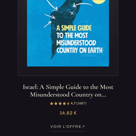
Israel: A Simple Guide to the Most
Misunderstood Country on…
4,7
(3 687)
14,62 €
VOIR L'OFFRE