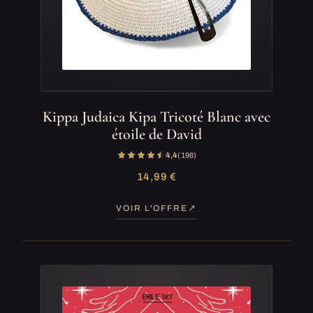
Kippa Judaica Kipa Tricoté Blanc avec
étoile de David
4,4
(198)
14,99 €
VOIR L'OFFRE