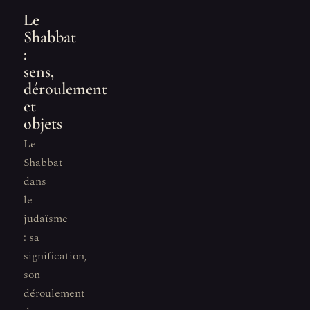
Le
Shabbat
:
sens,
déroulement
et
objets
Le
Shabbat
dans
le
judaïsme
: sa
signification,
son
déroulement