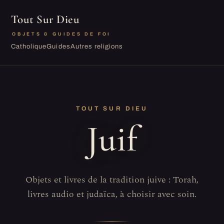
Tout Sur Dieu
OBJETS & GUIDES DE FOI
Catholique
Guides
Autres religions
TOUT SUR DIEU
Juif
Objets et livres de la tradition juive : Torah,
livres audio et judaïca, à choisir avec soin.