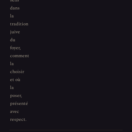
sens
dans
la
tradition
juive
du
foyer,
comment
la
choisir
et où
la
poser,
présenté
avec
respect.