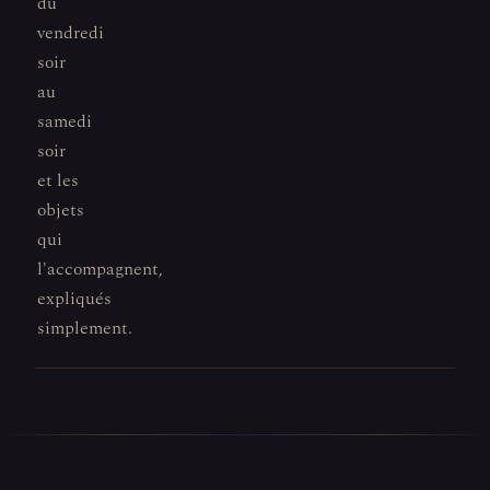
du
vendredi
soir
au
samedi
soir
et les
objets
qui
l'accompagnent,
expliqués
simplement.