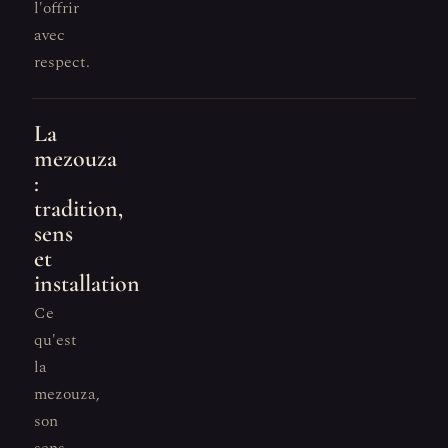
l'offrir
avec
respect.
La
mezouza
:
tradition,
sens
et
installation
Ce
qu'est
la
mezouza,
son