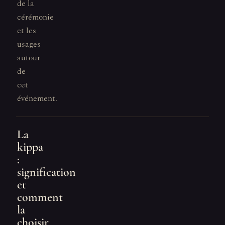
de la
cérémonie
et les
usages
autour
de
cet
événement.
La
kippa
:
signification
et
comment
la
choisir