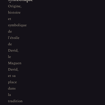
Origine,
histoire
et
symbolique
de
l'étoile
de
David,
le
Maguen
David,
et sa
place
dans
la
tradition