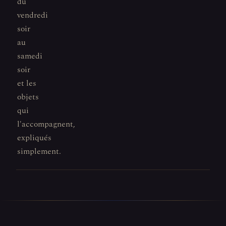
du
vendredi
soir
au
samedi
soir
et les
objets
qui
l'accompagnent,
expliqués
simplement.