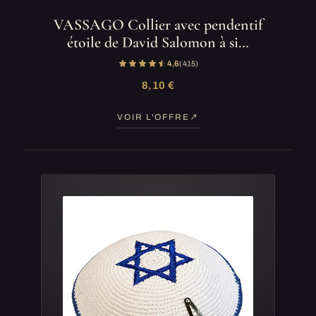
VASSAGO Collier avec pendentif
étoile de David Salomon à si…
4,6
(415)
8,10 €
VOIR L'OFFRE