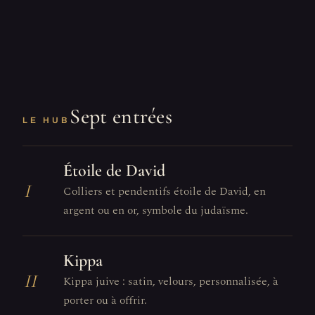
Sept entrées
LE HUB
Étoile de David
I
Colliers et pendentifs étoile de David, en
argent ou en or, symbole du judaïsme.
Kippa
II
Kippa juive : satin, velours, personnalisée, à
porter ou à offrir.