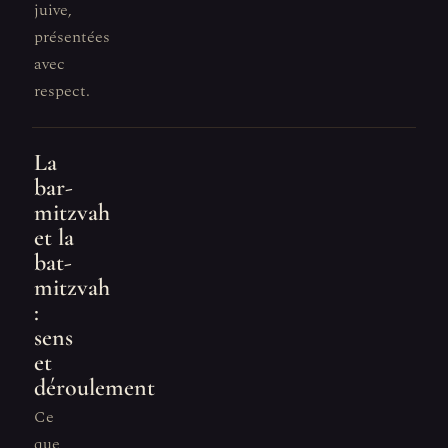
juive,
présentées
avec
respect.
La
bar-
mitzvah
et la
bat-
mitzvah
:
sens
et
déroulement
Ce
que