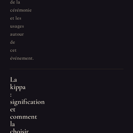
de la
cérémonie
et les
usages
autour
de
cet
événement.
La
kippa
:
signification
et
comment
la
choisir