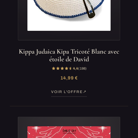
Kippa Judaica Kipa Tricoté Blanc avec
étoile de David
4,4
(198)
14,99 €
VOIR L'OFFRE