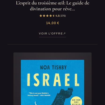
L’esprit du troisième œil: Le guide de
divination pour réve…
4,5
(376)
14,00 €
VOIR L'OFFRE