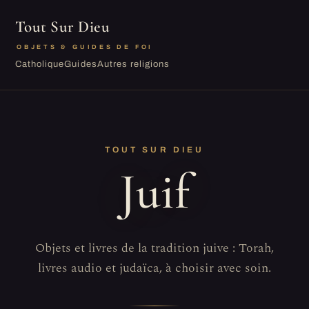
Tout Sur Dieu
OBJETS & GUIDES DE FOI
Catholique
Guides
Autres religions
TOUT SUR DIEU
Juif
Objets et livres de la tradition juive : Torah,
livres audio et judaïca, à choisir avec soin.