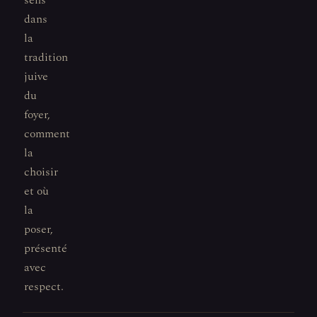
sens
dans
la
tradition
juive
du
foyer,
comment
la
choisir
et où
la
poser,
présenté
avec
respect.