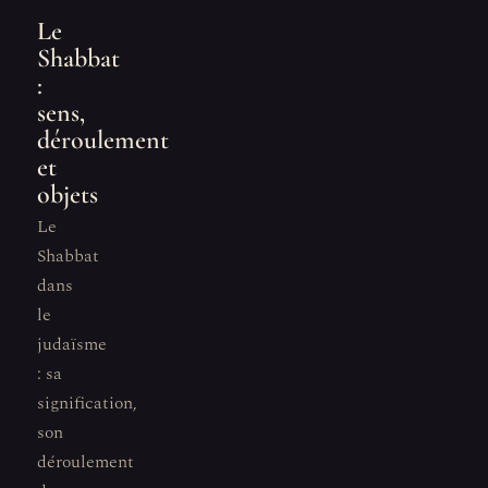
Le
Shabbat
:
sens,
déroulement
et
objets
Le
Shabbat
dans
le
judaïsme
: sa
signification,
son
déroulement