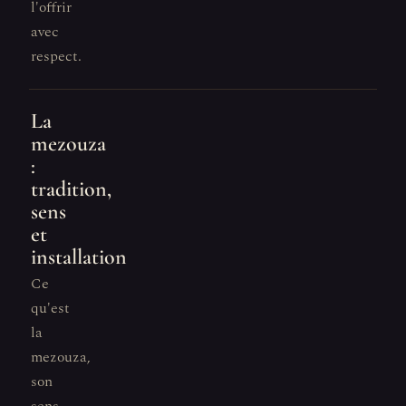
l'offrir
avec
respect.
La
mezouza
:
tradition,
sens
et
installation
Ce
qu'est
la
mezouza,
son