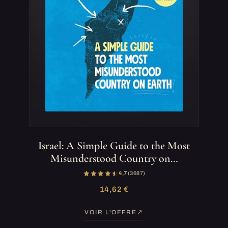
Israel: A Simple Guide to the Most
Misunderstood Country on…
4,7
(3 687)
14,62 €
VOIR L'OFFRE