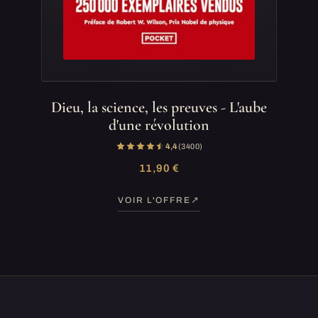
Dieu, la science, les preuves - L'aube
d'une révolution
4,4
(3 400)
11,90 €
VOIR L'OFFRE