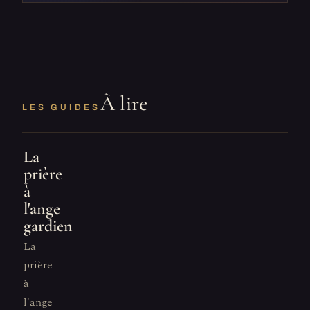
À lire
LES GUIDES
La
prière
à
l'ange
gardien
La
prière
à
l'ange