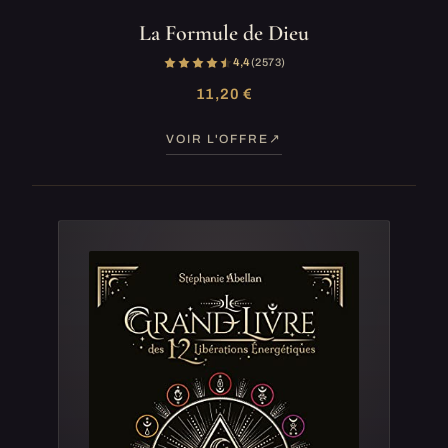
La Formule de Dieu
4,4
(2 573)
11,20 €
VOIR L'OFFRE