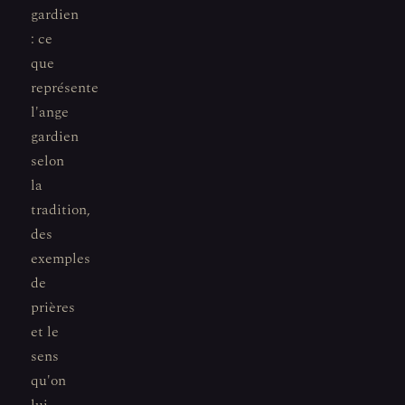
gardien
: ce
que
représente
l'ange
gardien
selon
la
tradition,
des
exemples
de
prières
et le
sens
qu'on