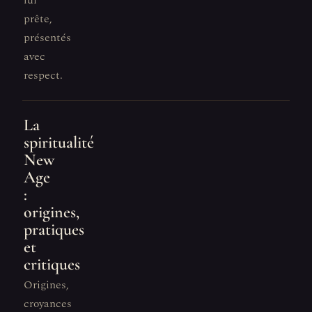
lui
prête,
présentés
avec
respect.
La
spiritualité
New
Age
:
origines,
pratiques
et
critiques
Origines,
croyances