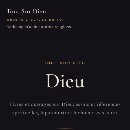
Tout Sur Dieu
OBJETS & GUIDES DE FOI
Catholique
Guides
Autres religions
TOUT SUR DIEU
Dieu
Livres et ouvrages sur Dieu, essais et références
spirituelles, à parcourir et à choisir avec soin.