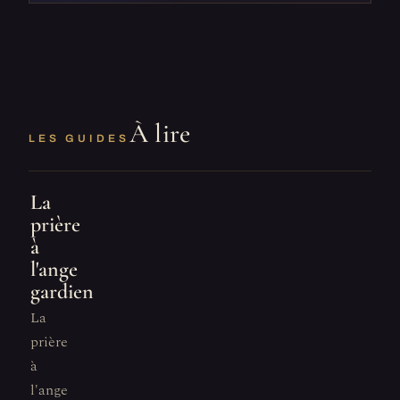
À lire
LES GUIDES
La
prière
à
l'ange
gardien
La
prière
à
l'ange