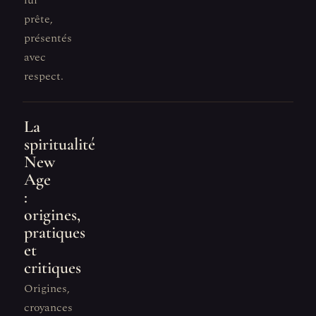
lui
prête,
présentés
avec
respect.
La
spiritualité
New
Age
:
origines,
pratiques
et
critiques
Origines,
croyances