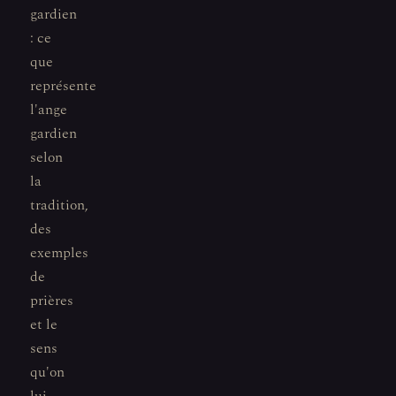
gardien
: ce
que
représente
l'ange
gardien
selon
la
tradition,
des
exemples
de
prières
et le
sens
qu'on