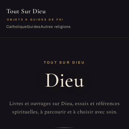
Tout Sur Dieu
OBJETS & GUIDES DE FOI
Catholique
Guides
Autres religions
TOUT SUR DIEU
Dieu
Livres et ouvrages sur Dieu, essais et références
spirituelles, à parcourir et à choisir avec soin.