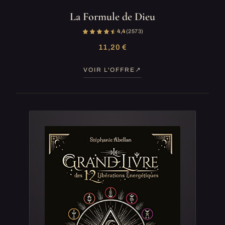
La Formule de Dieu
4,4
(2 573)
11,20 €
VOIR L'OFFRE