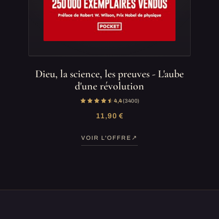
Dieu, la science, les preuves - L'aube
d'une révolution
4,4
(3 400)
11,90 €
VOIR L'OFFRE