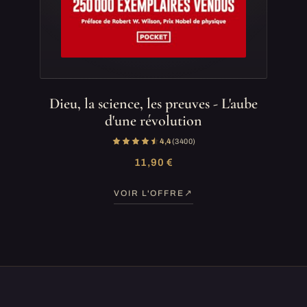
Dieu, la science, les preuves - L'aube
d'une révolution
4,4
(3 400)
11,90 €
VOIR L'OFFRE