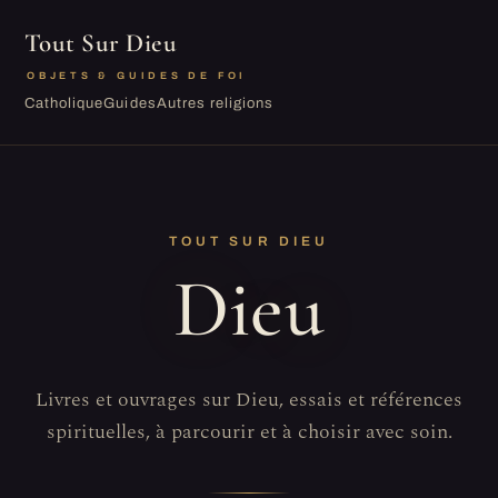
Tout Sur Dieu
OBJETS & GUIDES DE FOI
Catholique
Guides
Autres religions
TOUT SUR DIEU
Dieu
Livres et ouvrages sur Dieu, essais et références
spirituelles, à parcourir et à choisir avec soin.