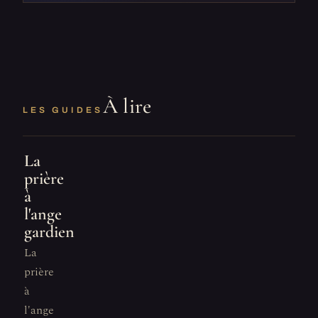
À lire
LES GUIDES
La
prière
à
l'ange
gardien
La
prière
à
l'ange