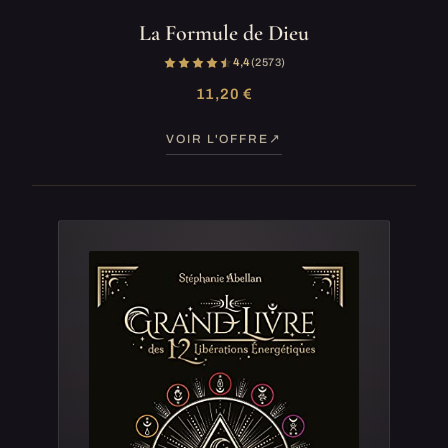
La Formule de Dieu
4,4
(2 573)
11,20 €
VOIR L'OFFRE