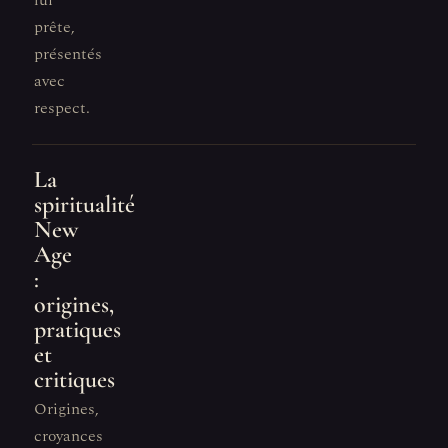
lui
prête,
présentés
avec
respect.
La
spiritualité
New
Age
:
origines,
pratiques
et
critiques
Origines,
croyances