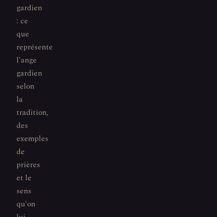
gardien
: ce
que
représente
l'ange
gardien
selon
la
tradition,
des
exemples
de
prières
et le
sens
qu'on