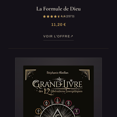
La Formule de Dieu
4,4
(2 573)
11,20 €
VOIR L'OFFRE