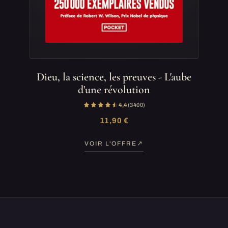
Dieu, la science, les preuves - L'aube
d'une révolution
4,4
(3 400)
11,90 €
VOIR L'OFFRE