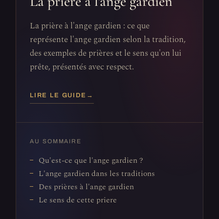
La prière à l'ange gardien
La prière à l'ange gardien : ce que
représente l'ange gardien selon la tradition,
des exemples de prières et le sens qu'on lui
prête, présentés avec respect.
LIRE LE GUIDE
→
AU SOMMAIRE
Qu'est-ce que l'ange gardien ?
L'ange gardien dans les traditions
Des prières à l'ange gardien
Le sens de cette priere