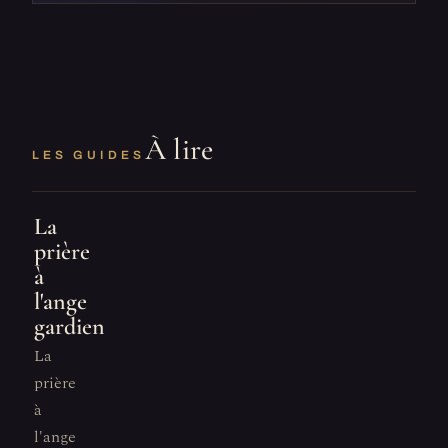
À lire
LES GUIDES
La
prière
à
l'ange
gardien
La
prière
à
l'ange