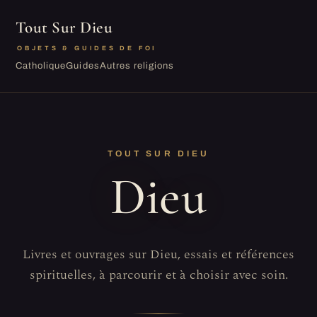
Tout Sur Dieu
OBJETS & GUIDES DE FOI
Catholique
Guides
Autres religions
TOUT SUR DIEU
Dieu
Livres et ouvrages sur Dieu, essais et références
spirituelles, à parcourir et à choisir avec soin.