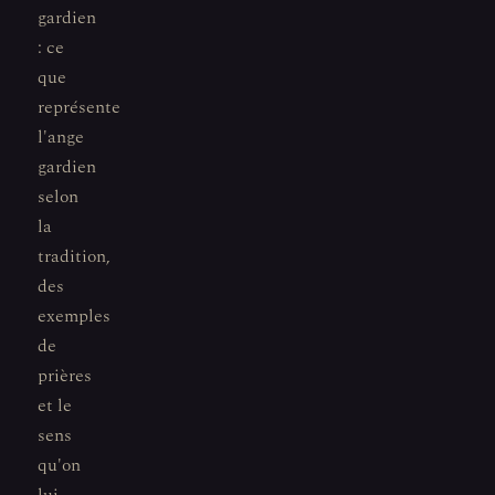
gardien
: ce
que
représente
l'ange
gardien
selon
la
tradition,
des
exemples
de
prières
et le
sens
qu'on