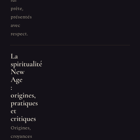
lui
prête,
présentés
avec
respect.
La
spiritualité
New
Age
:
origines,
pratiques
et
critiques
Origines,
croyances