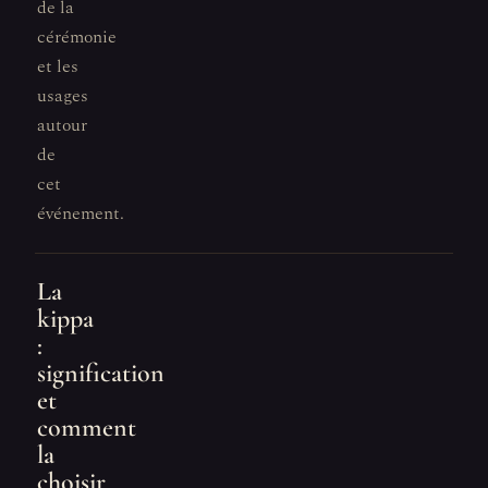
de la
cérémonie
et les
usages
autour
de
cet
événement.
La
kippa
:
signification
et
comment
la
choisir