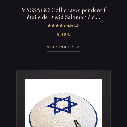
VASSAGO Collier avec pendentif
étoile de David Salomon à si…
4,6
(415)
8,10 €
VOIR L'OFFRE