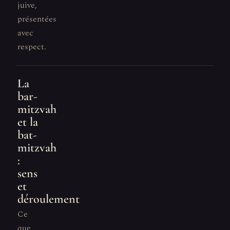
juive,
présentées
avec
respect.
La
bar-
mitzvah
et la
bat-
mitzvah
:
sens
et
déroulement
Ce
que