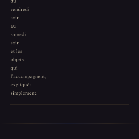
du
vendredi
soir
au
samedi
soir
et les
objets
qui
l'accompagnent,
expliqués
simplement.