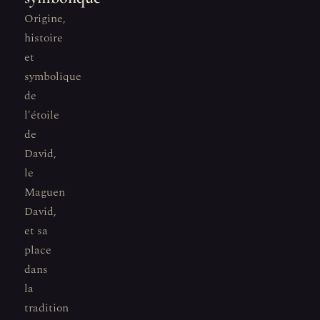
Origine,
histoire
et
symbolique
de
l'étoile
de
David,
le
Maguen
David,
et sa
place
dans
la
tradition