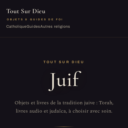
Tout Sur Dieu
OBJETS & GUIDES DE FOI
Catholique
Guides
Autres religions
TOUT SUR DIEU
Juif
Objets et livres de la tradition juive : Torah,
livres audio et judaïca, à choisir avec soin.