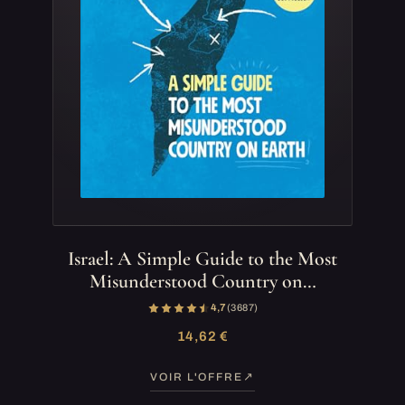
Israel: A Simple Guide to the Most
Misunderstood Country on…
4,7
(3 687)
14,62 €
VOIR L'OFFRE