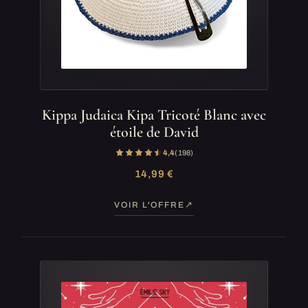
Kippa Judaica Kipa Tricoté Blanc avec
étoile de David
4,4
(198)
14,99 €
VOIR L'OFFRE