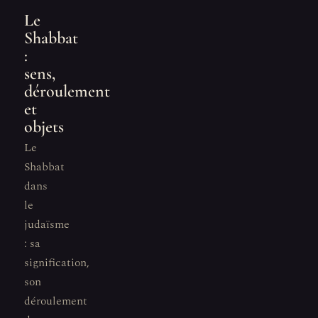
Le
Shabbat
:
sens,
déroulement
et
objets
Le
Shabbat
dans
le
judaïsme
: sa
signification,
son
déroulement