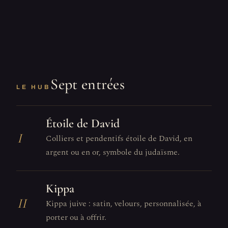
Sept entrées
LE HUB
Étoile de David
I
Colliers et pendentifs étoile de David, en
argent ou en or, symbole du judaïsme.
Kippa
II
Kippa juive : satin, velours, personnalisée, à
porter ou à offrir.