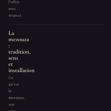
l'offrir
avec
respect.
La
mezouza
:
tradition,
sens
et
installation
Ce
qu'est
la
mezouza,
son