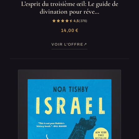
L’esprit du troisième œil: Le guide de
divination pour réve…
4,5
(376)
14,00 €
VOIR L'OFFRE