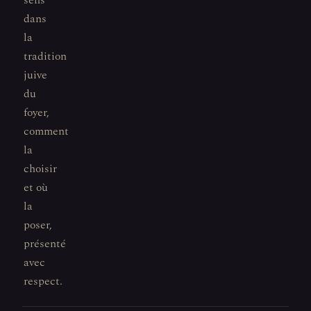
sens
dans
la
tradition
juive
du
foyer,
comment
la
choisir
et où
la
poser,
présenté
avec
respect.