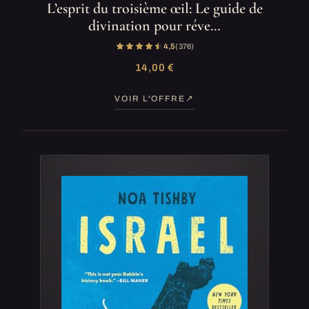
L’esprit du troisième œil: Le guide de
divination pour réve…
4,5
(376)
14,00 €
VOIR L'OFFRE