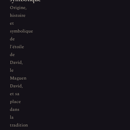
Origine,
histoire
et
symbolique
de
l'étoile
de
David,
le
Maguen
David,
et sa
place
dans
la
tradition