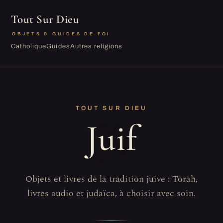
Tout Sur Dieu
OBJETS & GUIDES DE FOI
Catholique
Guides
Autres religions
TOUT SUR DIEU
Juif
Objets et livres de la tradition juive : Torah,
livres audio et judaïca, à choisir avec soin.