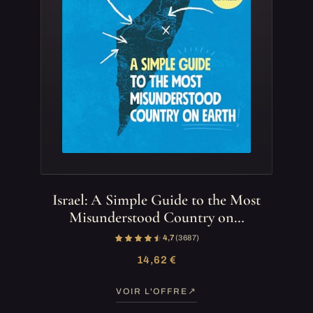
Israel: A Simple Guide to the Most
Misunderstood Country on…
4,7
(3 687)
14,62 €
VOIR L'OFFRE