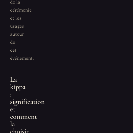
de la
cérémonie
et les
usages
autour
de
cet
événement.
La
kippa
:
signification
et
comment
la
choisir