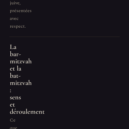
juive,
présentées
avec
respect.
La
bar-
mitzvah
et la
bat-
mitzvah
:
sens
et
déroulement
Ce
que