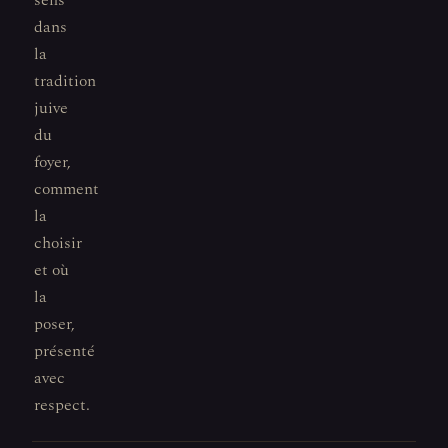
sens
dans
la
tradition
juive
du
foyer,
comment
la
choisir
et où
la
poser,
présenté
avec
respect.