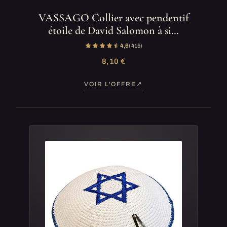
VASSAGO Collier avec pendentif
étoile de David Salomon à si…
4,6
(415)
8,10 €
VOIR L'OFFRE