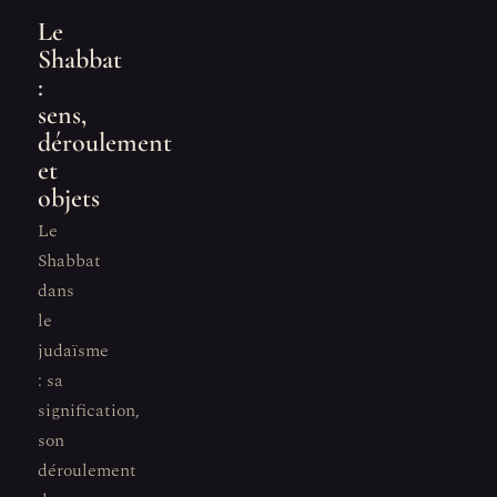
Le
Shabbat
:
sens,
déroulement
et
objets
Le
Shabbat
dans
le
judaïsme
: sa
signification,
son
déroulement