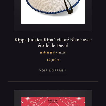
Kippa Judaica Kipa Tricoté Blanc avec
étoile de David
4,4
(198)
14,99 €
VOIR L'OFFRE