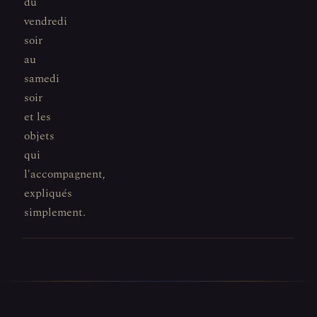
du
vendredi
soir
au
samedi
soir
et les
objets
qui
l'accompagnent,
expliqués
simplement.