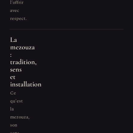
l'offrir
avec
respect.
La
mezouza
:
tradition,
sens
et
installation
Ce
qu'est
la
mezouza,
son