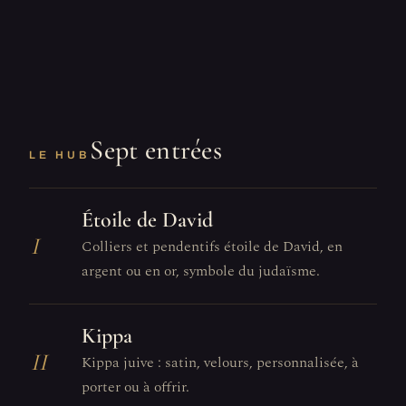
Sept entrées
LE HUB
Étoile de David
I
Colliers et pendentifs étoile de David, en
argent ou en or, symbole du judaïsme.
Kippa
II
Kippa juive : satin, velours, personnalisée, à
porter ou à offrir.