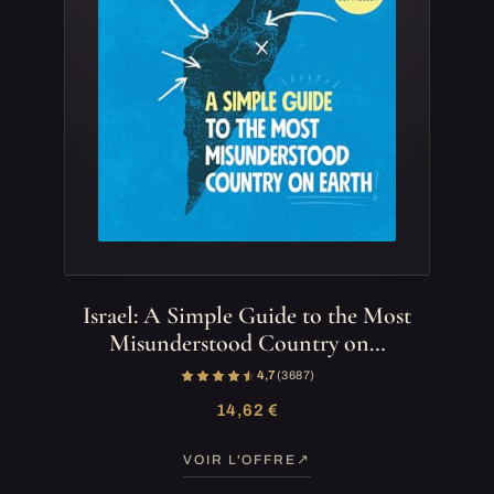
Israel: A Simple Guide to the Most
Misunderstood Country on…
4,7
(3 687)
14,62 €
VOIR L'OFFRE