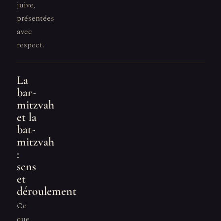
juive,
présentées
avec
respect.
La
bar-
mitzvah
et la
bat-
mitzvah
:
sens
et
déroulement
Ce
que