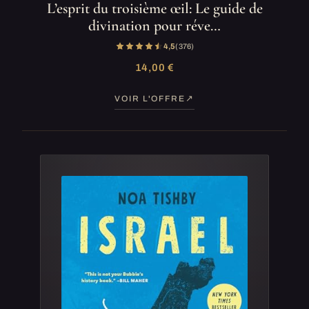
L’esprit du troisième œil: Le guide de
divination pour réve…
4,5
(376)
14,00 €
VOIR L'OFFRE