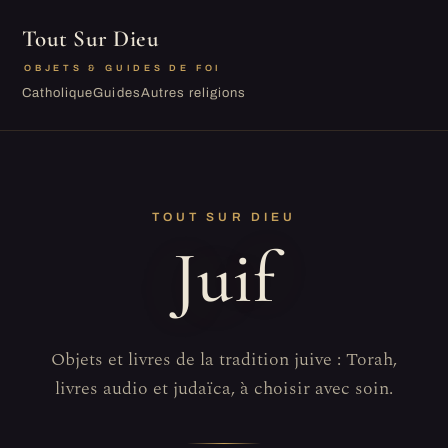
Tout Sur Dieu
OBJETS & GUIDES DE FOI
Catholique
Guides
Autres religions
TOUT SUR DIEU
Juif
Objets et livres de la tradition juive : Torah,
livres audio et judaïca, à choisir avec soin.