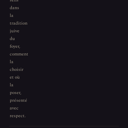
sens
dans
la
tradition
juive
du
foyer,
comment
la
choisir
et où
la
poser,
présenté
avec
respect.