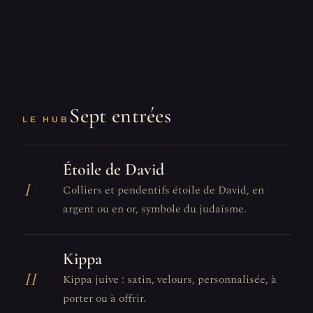
Sept entrées
LE HUB
Étoile de David
I
Colliers et pendentifs étoile de David, en
argent ou en or, symbole du judaïsme.
Kippa
II
Kippa juive : satin, velours, personnalisée, à
porter ou à offrir.