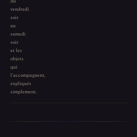
du
vendredi
soir
au
samedi
soir
et les
objets
qui
l'accompagnent,
expliqués
simplement.