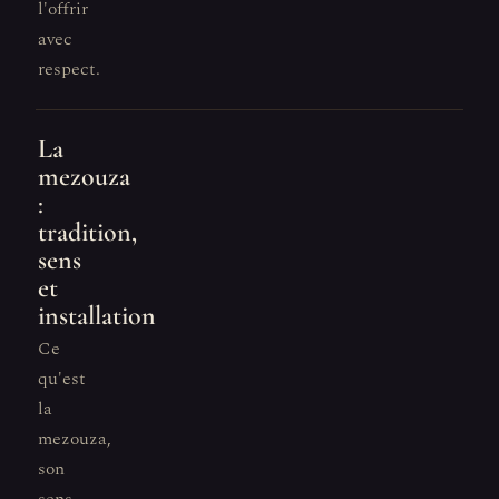
l'offrir
avec
respect.
La
mezouza
:
tradition,
sens
et
installation
Ce
qu'est
la
mezouza,
son