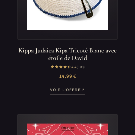
Kippa Judaica Kipa Tricoté Blanc avec
étoile de David
4,4
(198)
14,99 €
VOIR L'OFFRE