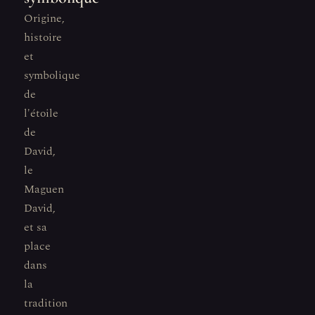
Origine,
histoire
et
symbolique
de
l'étoile
de
David,
le
Maguen
David,
et sa
place
dans
la
tradition