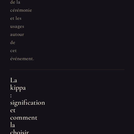
de la
cérémonie
et les
usages
autour
de
cet
événement.
La
kippa
:
signification
et
comment
la
choisir