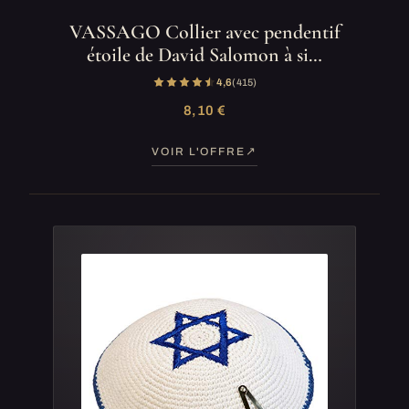
VASSAGO Collier avec pendentif
étoile de David Salomon à si…
4,6
(415)
8,10 €
VOIR L'OFFRE