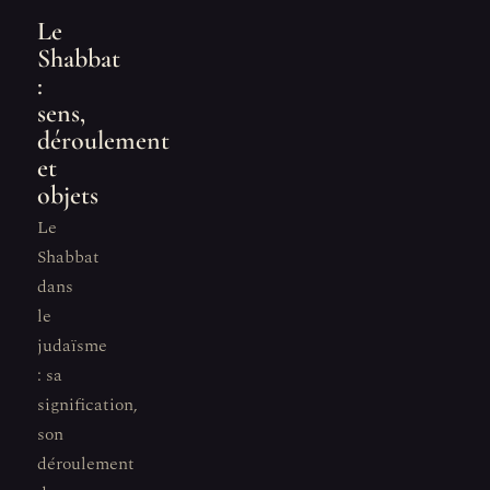
Le
Shabbat
:
sens,
déroulement
et
objets
Le
Shabbat
dans
le
judaïsme
: sa
signification,
son
déroulement