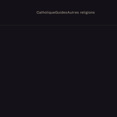
Catholique
Guides
Autres religions