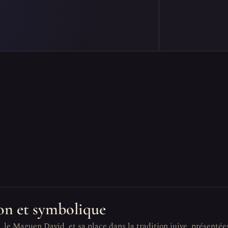
tion et symbolique
, le Maguen David, et sa place dans la tradition juive, présentée