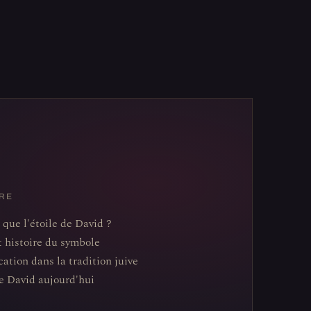
RE
 que l'étoile de David ?
t histoire du symbole
cation dans la tradition juive
de David aujourd'hui