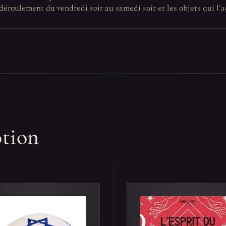
n déroulement du vendredi soir au samedi soir et les objets qui 
otion