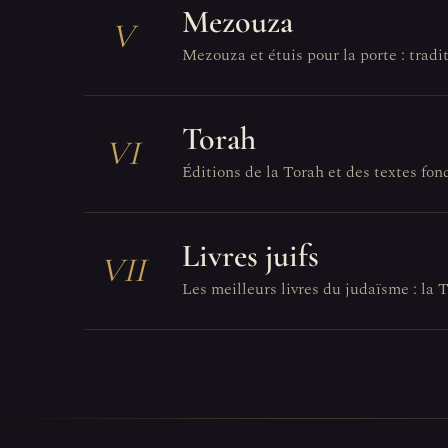
Mezouza
V
Mezouza et étuis pour la porte : tradit
Torah
VI
Éditions de la Torah et des textes fo
Livres juifs
VII
Les meilleurs livres du judaïsme : la T