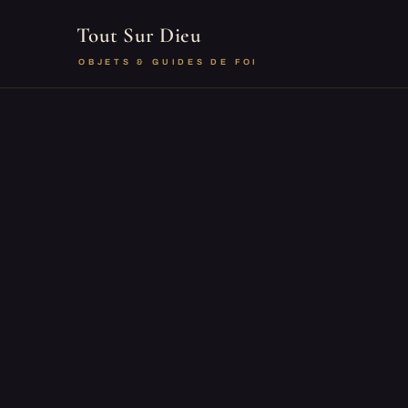
Tout Sur Dieu
OBJETS & GUIDES DE FOI