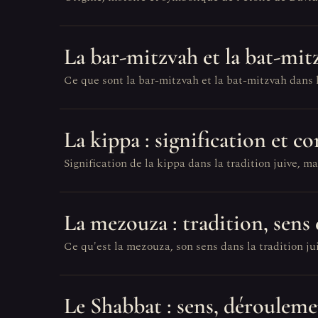
La bar-mitzvah et la bat-mit
Ce que sont la bar-mitzvah et la bat-mitzvah dans l
La kippa : signification et c
Signification de la kippa dans la tradition juive, mat
La mezouza : tradition, sens 
Ce qu'est la mezouza, son sens dans la tradition jui
Le Shabbat : sens, dérouleme