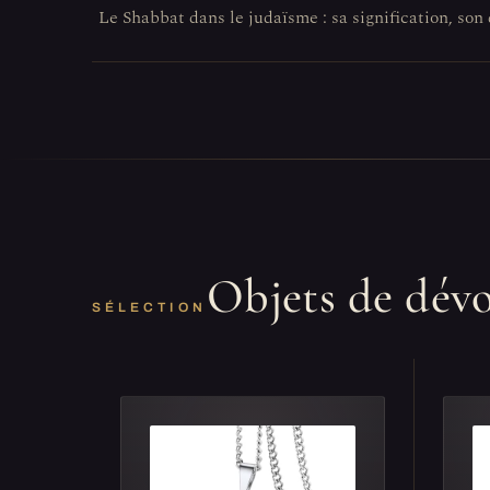
Le Shabbat dans le judaïsme : sa signification, so
Objets de dév
SÉLECTION