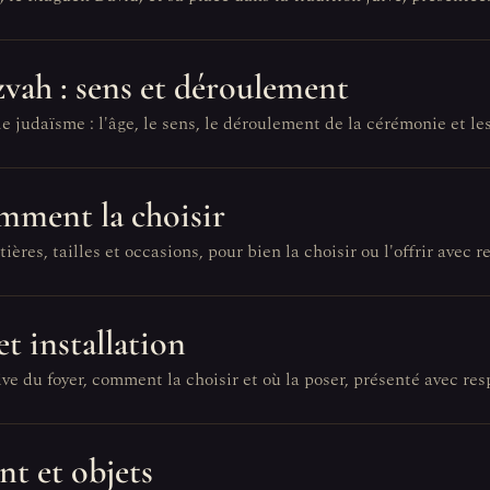
zvah : sens et déroulement
e judaïsme : l'âge, le sens, le déroulement de la cérémonie et l
omment la choisir
ières, tailles et occasions, pour bien la choisir ou l'offrir avec r
et installation
ve du foyer, comment la choisir et où la poser, présenté avec res
nt et objets