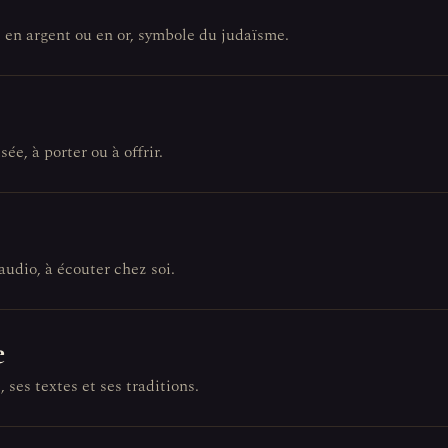
, en argent ou en or, symbole du judaïsme.
sée, à porter ou à offrir.
audio, à écouter chez soi.
e
 ses textes et ses traditions.