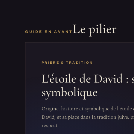
Le pilier
GUIDE EN AVANT
PRIÈRE & TRADITION
L'étoile de David : 
symbolique
Origine, histoire et symbolique de l'étoil
David, et sa place dans la tradition juive, 
respect.