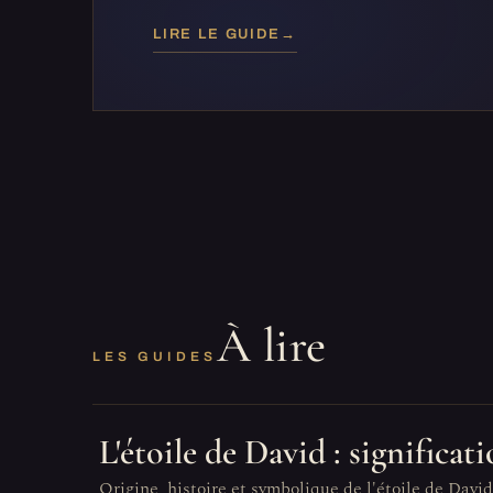
LIRE LE GUIDE
→
À lire
LES GUIDES
L'étoile de David : significa
Origine, histoire et symbolique de l'étoile de David