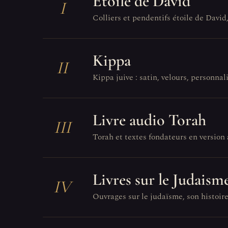
Étoile de David
I
Colliers et pendentifs étoile de David
Kippa
II
Kippa juive : satin, velours, personnali
Livre audio Torah
III
Torah et textes fondateurs en version 
Livres sur le Judaism
IV
Ouvrages sur le judaïsme, son histoire,