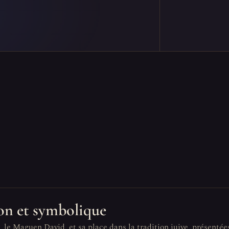
tion et symbolique
, le Maguen David, et sa place dans la tradition juive, présentée