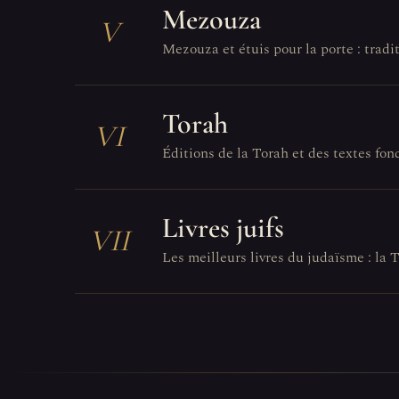
Mezouza
V
Mezouza et étuis pour la porte : tradit
Torah
VI
Éditions de la Torah et des textes fo
Livres juifs
VII
Les meilleurs livres du judaïsme : la T