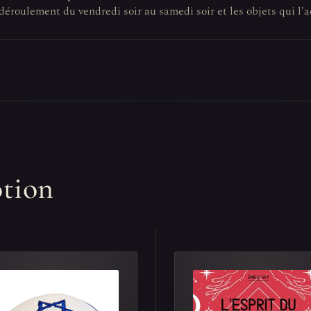
n déroulement du vendredi soir au samedi soir et les objets qui 
otion