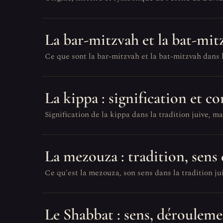
La bar-mitzvah et la bat-mit
Ce que sont la bar-mitzvah et la bat-mitzvah dans l
La kippa : signification et c
Signification de la kippa dans la tradition juive, mat
La mezouza : tradition, sens 
Ce qu'est la mezouza, son sens dans la tradition jui
Le Shabbat : sens, dérouleme