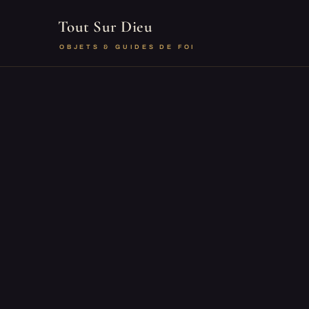
Tout Sur Dieu
OBJETS & GUIDES DE FOI