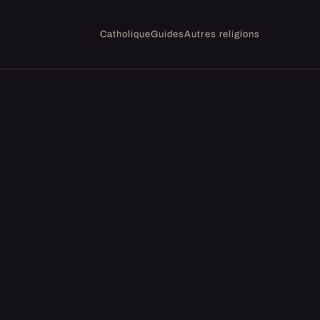
Catholique
Guides
Autres religions