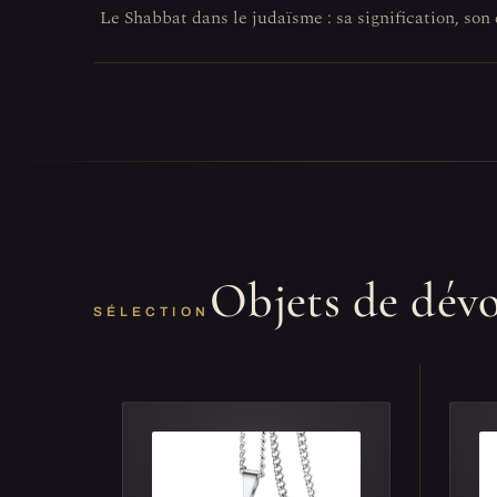
Le Shabbat dans le judaïsme : sa signification, so
Objets de dév
SÉLECTION