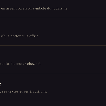
, en argent ou en or, symbole du judaïsme.
sée, à porter ou à offrir.
audio, à écouter chez soi.
e
 ses textes et ses traditions.