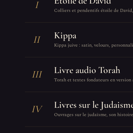
Étoile de David
I
Colliers et pendentifs étoile de David
Kippa
II
Kippa juive : satin, velours, personnali
Livre audio Torah
III
Torah et textes fondateurs en version 
Livres sur le Judaism
IV
Ouvrages sur le judaïsme, son histoire,