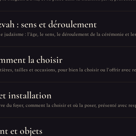
zvah : sens et déroulement
e judaïsme : l'âge, le sens, le déroulement de la cérémonie et l
omment la choisir
ières, tailles et occasions, pour bien la choisir ou l'offrir avec r
et installation
ve du foyer, comment la choisir et où la poser, présenté avec res
nt et objets