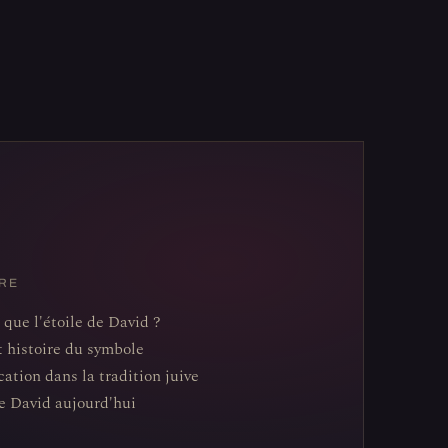
RE
 que l'étoile de David ?
t histoire du symbole
cation dans la tradition juive
de David aujourd'hui