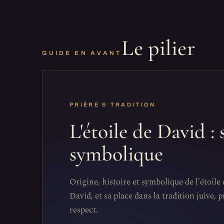
Le pilier
GUIDE EN AVANT
PRIÈRE & TRADITION
L'étoile de David : 
symbolique
Origine, histoire et symbolique de l'étoil
David, et sa place dans la tradition juive, 
respect.