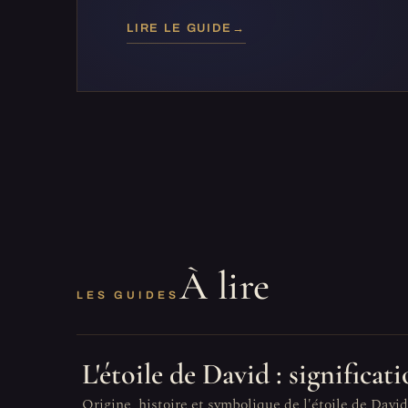
LIRE LE GUIDE
→
À lire
LES GUIDES
L'étoile de David : significa
Origine, histoire et symbolique de l'étoile de David