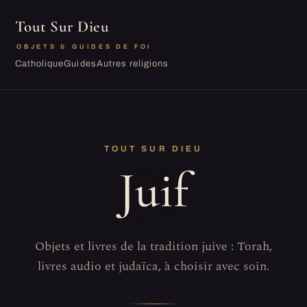
Tout Sur Dieu
OBJETS & GUIDES DE FOI
Catholique
Guides
Autres religions
TOUT SUR DIEU
Juif
Objets et livres de la tradition juive : Torah,
livres audio et judaïca, à choisir avec soin.