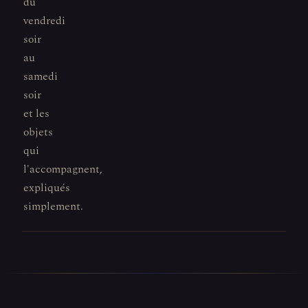
du
vendredi
soir
au
samedi
soir
et les
objets
qui
l'accompagnent,
expliqués
simplement.