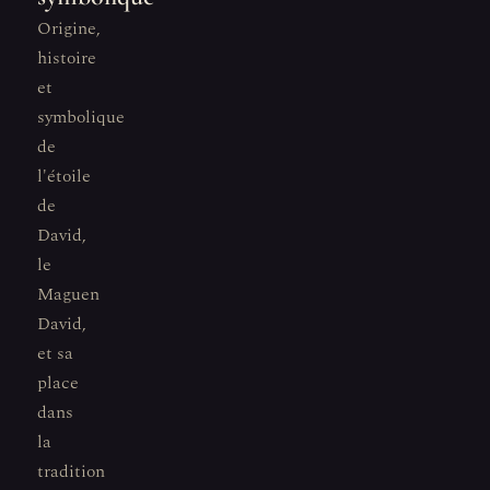
Origine,
histoire
et
symbolique
de
l'étoile
de
David,
le
Maguen
David,
et sa
place
dans
la
tradition