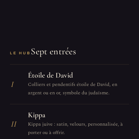
Sept entrées
LE HUB
Étoile de David
I
Colliers et pendentifs étoile de David, en
argent ou en or, symbole du judaïsme.
Kippa
II
Kippa juive : satin, velours, personnalisée, à
porter ou à offrir.