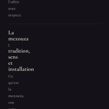
l'offrir
avec
respect.
La
mezouza
:
tradition,
sens
et
installation
Ce
qu'est
la
mezouza,
son