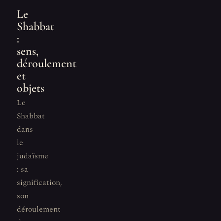
Le
Shabbat
:
sens,
déroulement
et
objets
Le
Shabbat
dans
le
judaïsme
: sa
signification,
son
déroulement