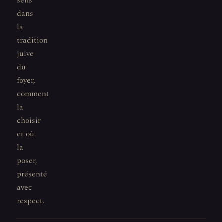
sens
dans
la
tradition
juive
du
foyer,
comment
la
choisir
et où
la
poser,
présenté
avec
respect.