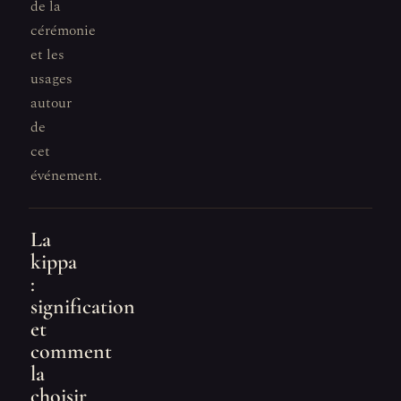
de la
cérémonie
et les
usages
autour
de
cet
événement.
La
kippa
:
signification
et
comment
la
choisir