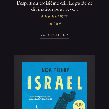
L’esprit du troisième œil: Le guide de
divination pour réve…
4,5
(376)
14,00 €
VOIR L'OFFRE