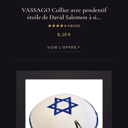
VASSAGO Collier avec pendentif
étoile de David Salomon à si…
4,6
(415)
8,10 €
VOIR L'OFFRE