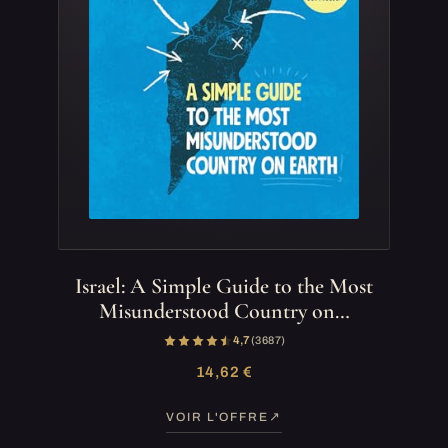
Israel: A Simple Guide to the Most
Misunderstood Country on…
4,7
(3 687)
14,62 €
VOIR L'OFFRE