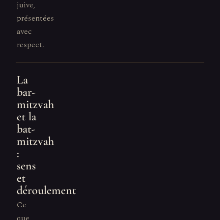
juive,
présentées
avec
respect.
La
bar-
mitzvah
et la
bat-
mitzvah
:
sens
et
déroulement
Ce
que