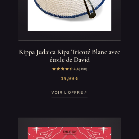
Kippa Judaica Kipa Tricoté Blanc avec
étoile de David
4,4
(198)
14,99 €
VOIR L'OFFRE