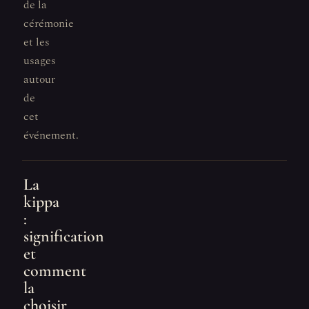
de la
cérémonie
et les
usages
autour
de
cet
événement.
La
kippa
:
signification
et
comment
la
choisir