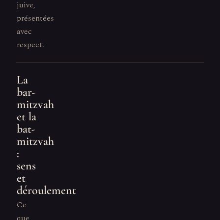
juive,
présentées
avec
respect.
La
bar-
mitzvah
et la
bat-
mitzvah
:
sens
et
déroulement
Ce
que