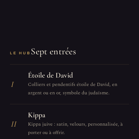
Sept entrées
LE HUB
Étoile de David
I
Colliers et pendentifs étoile de David, en
argent ou en or, symbole du judaïsme.
Kippa
II
Kippa juive : satin, velours, personnalisée, à
porter ou à offrir.