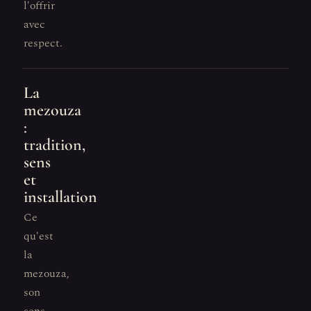
l'offrir
avec
respect.
La
mezouza
:
tradition,
sens
et
installation
Ce
qu'est
la
mezouza,
son