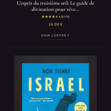
L’esprit du troisième œil: Le guide de
divination pour réve…
4,5
(376)
14,00 €
VOIR L'OFFRE