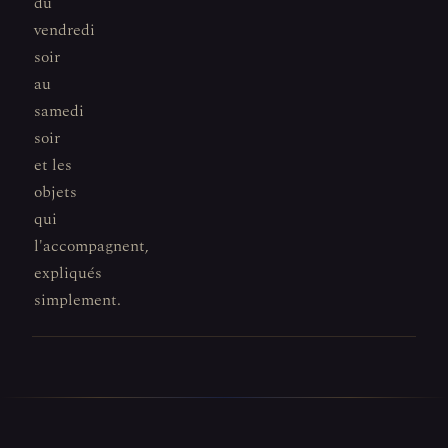
du
vendredi
soir
au
samedi
soir
et les
objets
qui
l'accompagnent,
expliqués
simplement.