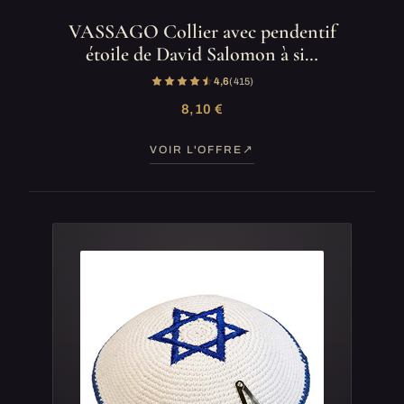
VASSAGO Collier avec pendentif
étoile de David Salomon à si…
4,6
(415)
8,10 €
VOIR L'OFFRE