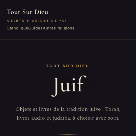
Tout Sur Dieu
OBJETS & GUIDES DE FOI
Catholique
Guides
Autres religions
TOUT SUR DIEU
Juif
Objets et livres de la tradition juive : Torah,
livres audio et judaïca, à choisir avec soin.