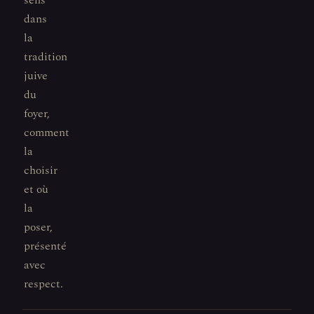
sens
dans
la
tradition
juive
du
foyer,
comment
la
choisir
et où
la
poser,
présenté
avec
respect.