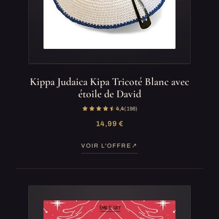
Kippa Judaica Kipa Tricoté Blanc avec
étoile de David
4,4
(198)
14,99 €
VOIR L'OFFRE