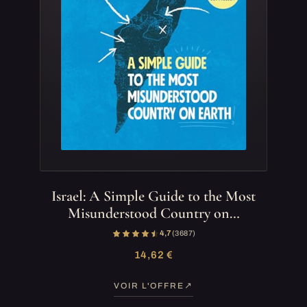
Israel: A Simple Guide to the Most
Misunderstood Country on…
4,7
(3 687)
14,62 €
VOIR L'OFFRE