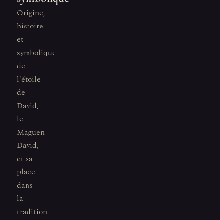
Origine,
histoire
et
symbolique
de
l'étoile
de
David,
le
Maguen
David,
et sa
place
dans
la
tradition