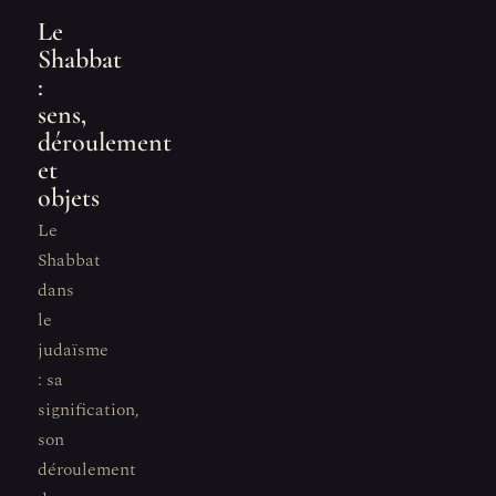
Le
Shabbat
:
sens,
déroulement
et
objets
Le
Shabbat
dans
le
judaïsme
: sa
signification,
son
déroulement