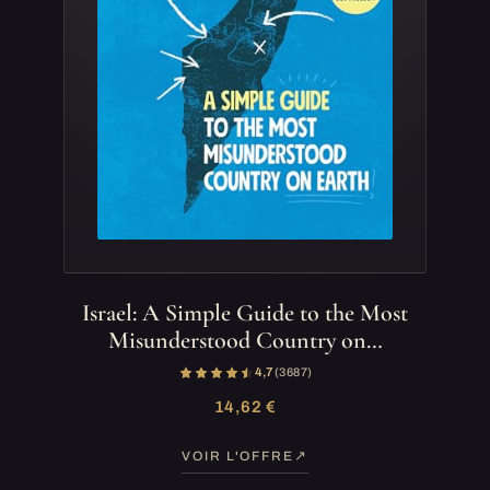
Israel: A Simple Guide to the Most
Misunderstood Country on…
4,7
(3 687)
14,62 €
VOIR L'OFFRE