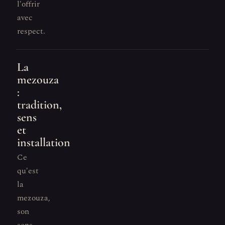
l'offrir
avec
respect.
La
mezouza
:
tradition,
sens
et
installation
Ce
qu'est
la
mezouza,
son