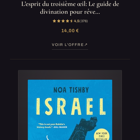
L’esprit du troisième œil: Le guide de
divination pour réve…
4,5
(376)
14,00 €
VOIR L'OFFRE