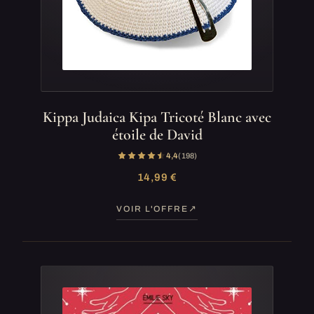
Kippa Judaica Kipa Tricoté Blanc avec
étoile de David
4,4
(198)
14,99 €
VOIR L'OFFRE