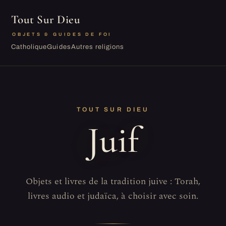
Tout Sur Dieu
OBJETS & GUIDES DE FOI
Catholique
Guides
Autres religions
TOUT SUR DIEU
Juif
Objets et livres de la tradition juive : Torah,
livres audio et judaïca, à choisir avec soin.