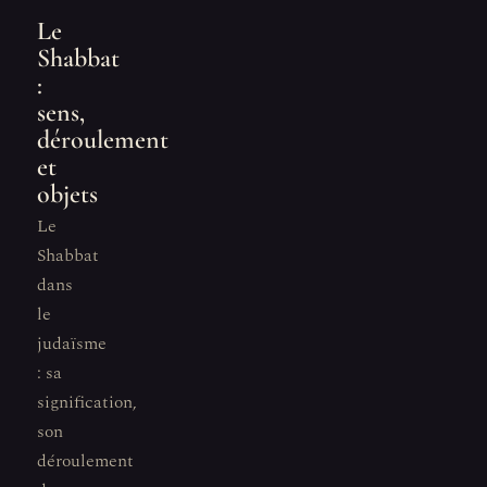
Le
Shabbat
:
sens,
déroulement
et
objets
Le
Shabbat
dans
le
judaïsme
: sa
signification,
son
déroulement