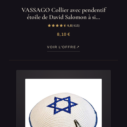
VASSAGO Collier avec pendentif
étoile de David Salomon à si…
4,6
(415)
8,10 €
VOIR L'OFFRE