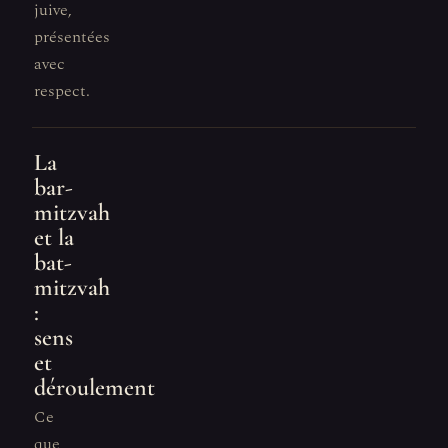
juive,
présentées
avec
respect.
La
bar-
mitzvah
et la
bat-
mitzvah
:
sens
et
déroulement
Ce
que