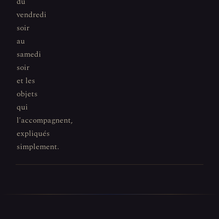
du
vendredi
soir
au
samedi
soir
et les
objets
qui
l'accompagnent,
expliqués
simplement.