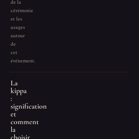
de la
cérémonie
et les
usages
autour
de
cet
événement.
La
kippa
:
signification
et
comment
la
choisir