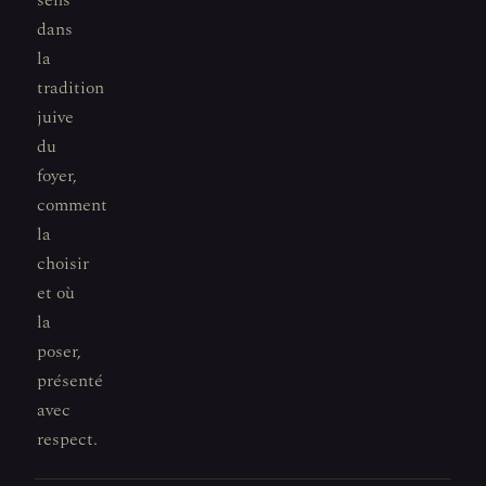
sens
dans
la
tradition
juive
du
foyer,
comment
la
choisir
et où
la
poser,
présenté
avec
respect.