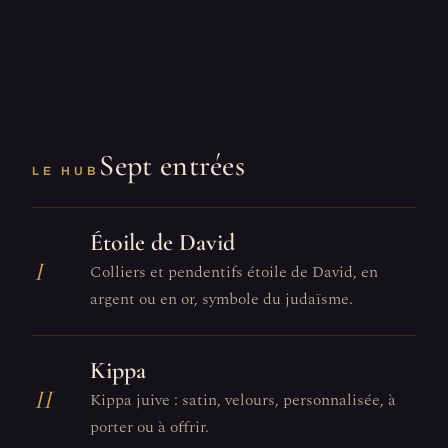
Sept entrées
LE HUB
Étoile de David
I
Colliers et pendentifs étoile de David, en
argent ou en or, symbole du judaïsme.
Kippa
II
Kippa juive : satin, velours, personnalisée, à
porter ou à offrir.