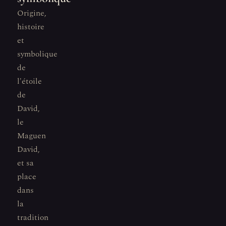
Origine,
histoire
et
symbolique
de
l'étoile
de
David,
le
Maguen
David,
et sa
place
dans
la
tradition