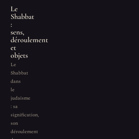
Le
Shabbat
:
sens,
déroulement
et
objets
Le
Shabbat
dans
le
judaïsme
: sa
signification,
son
déroulement