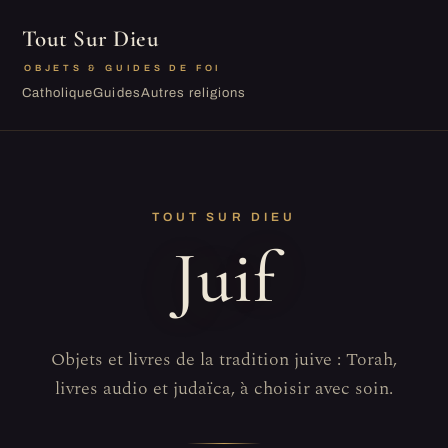
Tout Sur Dieu
OBJETS & GUIDES DE FOI
Catholique
Guides
Autres religions
TOUT SUR DIEU
Juif
Objets et livres de la tradition juive : Torah,
livres audio et judaïca, à choisir avec soin.