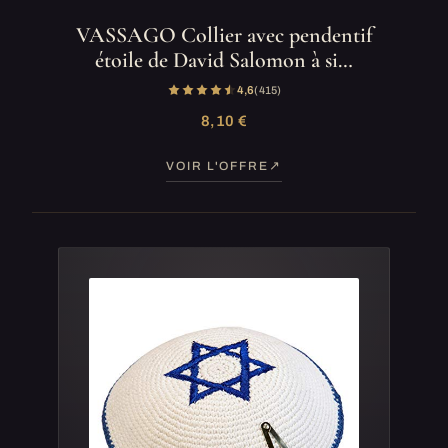
VASSAGO Collier avec pendentif
étoile de David Salomon à si…
4,6
(415)
8,10 €
VOIR L'OFFRE