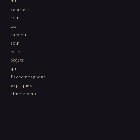
du
vendredi
soir
au
samedi
soir
et les
objets
qui
l'accompagnent,
expliqués
simplement.