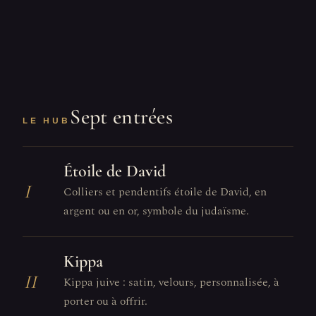
Sept entrées
LE HUB
Étoile de David
I
Colliers et pendentifs étoile de David, en
argent ou en or, symbole du judaïsme.
Kippa
II
Kippa juive : satin, velours, personnalisée, à
porter ou à offrir.