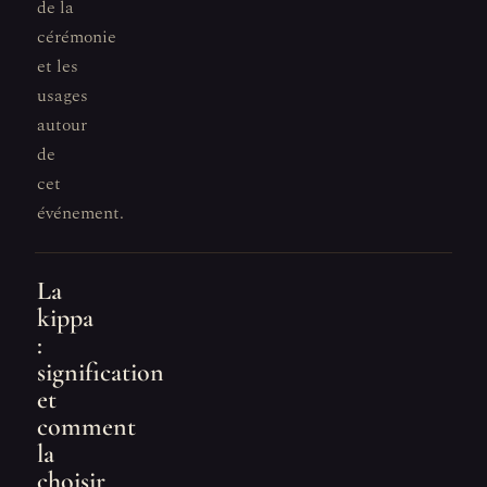
de la
cérémonie
et les
usages
autour
de
cet
événement.
La
kippa
:
signification
et
comment
la
choisir