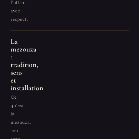
l'offrir
avec
respect.
La
mezouza
:
tradition,
sens
et
installation
Ce
qu'est
la
mezouza,
son