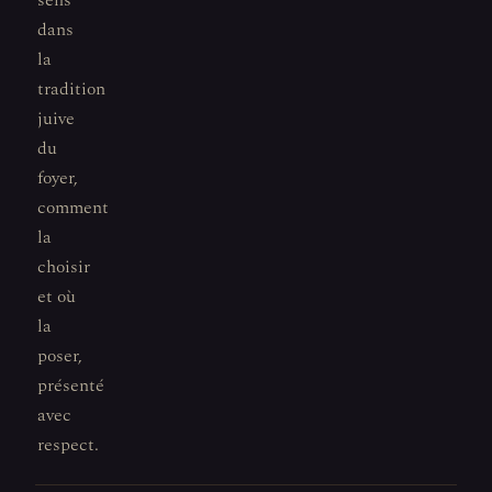
sens
dans
la
tradition
juive
du
foyer,
comment
la
choisir
et où
la
poser,
présenté
avec
respect.