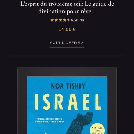
L’esprit du troisième œil: Le guide de
divination pour réve…
4,5
(376)
14,00 €
VOIR L'OFFRE