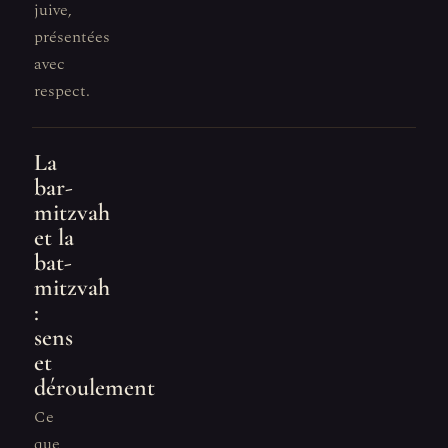
juive,
présentées
avec
respect.
La
bar-
mitzvah
et la
bat-
mitzvah
:
sens
et
déroulement
Ce
que