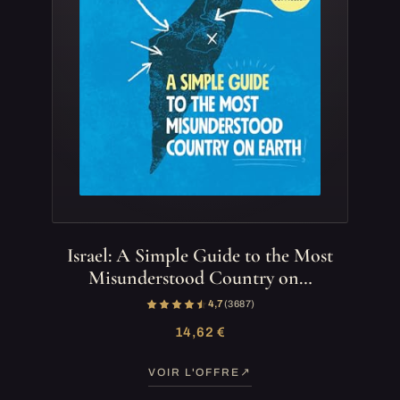
Israel: A Simple Guide to the Most
Misunderstood Country on…
4,7
(3 687)
14,62 €
VOIR L'OFFRE