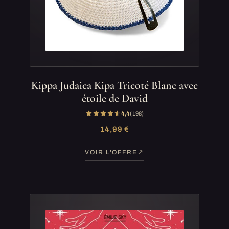
Kippa Judaica Kipa Tricoté Blanc avec
étoile de David
4,4
(198)
14,99 €
VOIR L'OFFRE