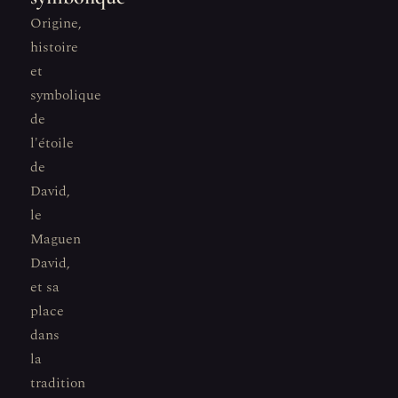
Origine,
histoire
et
symbolique
de
l'étoile
de
David,
le
Maguen
David,
et sa
place
dans
la
tradition