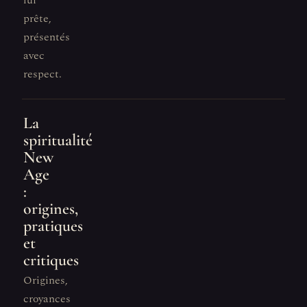
lui
prête,
présentés
avec
respect.
La
spiritualité
New
Age
:
origines,
pratiques
et
critiques
Origines,
croyances