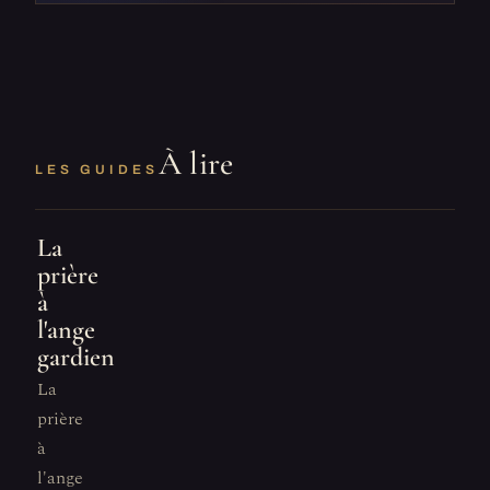
À lire
LES GUIDES
La
prière
à
l'ange
gardien
La
prière
à
l'ange