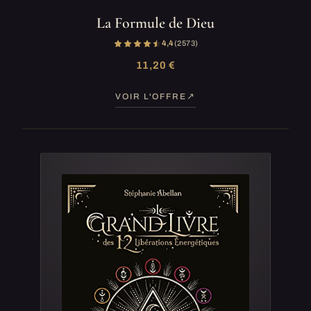
La Formule de Dieu
4,4
(2 573)
11,20 €
VOIR L'OFFRE