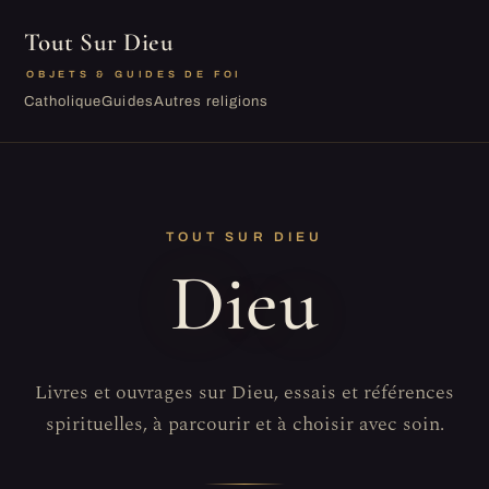
Tout Sur Dieu
OBJETS & GUIDES DE FOI
Catholique
Guides
Autres religions
TOUT SUR DIEU
Dieu
Livres et ouvrages sur Dieu, essais et références
spirituelles, à parcourir et à choisir avec soin.