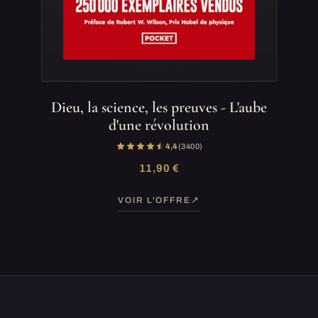
Dieu, la science, les preuves - L'aube
d'une révolution
4,4
(3 400)
11,90 €
VOIR L'OFFRE