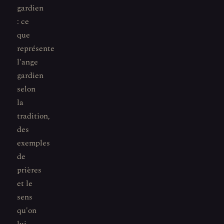
gardien
: ce
que
représente
l'ange
gardien
selon
la
tradition,
des
exemples
de
prières
et le
sens
qu'on